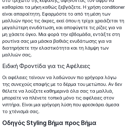
στο τριχωτό της κεφαλής, αφήνοντας τον αφρό να
καθαρίσει τα μήκη καθώς ξεβγάζετε. Η χρήση conditioner
είναι απαραίτητη. Εφαρμόστε το από τη μέση των
μαλλιών προς τις άκρες, εκεί όπου η τρίχα χρειάζεται τη
μεγαλύτερη ενυδάτωση, και αποφύγετε τις ρίζες για να
μη χάσετε όγκο. Μια φορά την εβδομάδα, εντάξτε στη
ρουτίνα σας μια μάσκα βαθιάς ενυδάτωσης για να
διατηρήσετε την ελαστικότητα και τη λάμψη των
μαλλιών σας.
Ειδική Φροντίδα για τις Αφέλειες
Οι αφέλειες τείνουν να λαδώνουν πιο γρήγορα λόγω
της συνεχούς επαφής με το δέρμα του μετώπου. Αν δεν
θέλετε να λούζετε καθημερινά όλα σας τα μαλλιά,
μπορείτε να πλένετε τοπικά μόνο τις αφέλειες στον
νιπτήρα. Είναι μια γρήγορη λύση που φρεσκάρει άμεσα
το χτένισμά σας.
Οδηγός Styling Βήμα προς Βήμα