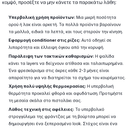
κομψό, προσέξτε να μην κάνετε τα παρακάτω λάθη:
Υπερβολική χρήση προϊόντων:
Μια μικρή ποσότητα
ορού ή λακ είναι αρκετή. Τα πολλά προϊόντα βαραίνουν
τα μαλλιά, ειδικά τα λεπτά, και τους στερούν την κίνηση.
Εφαρμογή conditioner στις ρίζες:
Αυτό οδηγεί σε
λιπαρότητα και έλλειψη όγκου από την κορυφή.
Παράλειψη των τακτικών καθαρισμών:
Η ψαλίδα
κάνει τα layers να δείχνουν ατίθασα και ταλαιπωρημένα.
Ένα φρεσκάρισμα στις άκρες κάθε 2-3 μήνες είναι
απαραίτητο για να διατηρείται το σχήμα του κουρέματος.
Χρήση πολύ υψηλής θερμοκρασίας:
Η υπερβολική
θερμότητα προκαλεί φθορά και αφυδάτωση. Προτιμήστε
τη μεσαία σκάλα στο πιστολάκι σας.
Λάθος τεχνική στις αφέλειες:
Το υπερβολικό
στρογγύλεμα της φράντζας με τη βούρτσα μπορεί να
δημιουργήσει ένα ξεπερασμένο look. Στόχος είναι ένα