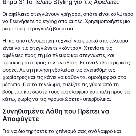
Βήμα 3: Το Τέλειο Styling για τις Αφέλειες
Οι αφέλειες στεγνώνουν γρήγορα, οπότε είναι καλύτερο
να ξεκινήσετε το styling από αυτές. Χρησιμοποιήστε μια
μικρότερη στρογγυλή βούρτσα.
Η πιο αποτελεσματική τεχνική για φυσικό αποτέλεσμα
είναι να τις στεγνώνετε «κόντρα». Χτενίστε τις
αφέλειες προς τη μία πλευρά και στεγνώστε, και
αμέσως μετά προς την αντίθετη. Επαναλάβετε μερικές
φορές. Αυτή η κίνηση εξαλείφει τις ανεπιθύμητες
χωρίστρες και τις κάνει να κάθονται ομοιόμορφα στο
μέτωπο. Για το τελείωμα, τυλίξτε τις γύρω από τη
βούρτσα και δώστε τους μια ελαφριά καμπύλη προς τα
κάτω, χωρίς να τις «φουσκώσετε» υπερβολικά.
Συνηθισμένα Λάθη που Πρέπει να
Αποφύγετε
Για να διατηρήσετε το χτένισμά σας ανάλαφρο και