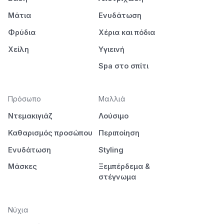
Μάτια
Ενυδάτωση
Φρύδια
Χέρια και πόδια
Χείλη
Υγιεινή
Spa στο σπίτι
Πρόσωπο
Μαλλιά
Ντεμακιγιάζ
Λούσιμο
Καθαρισμός προσώπου
Περιποίηση
Ενυδάτωση
Styling
Μάσκες
Ξεμπέρδεμα &
στέγνωμα
Νύχια