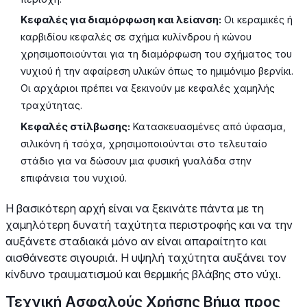
Κεφαλές για διαμόρφωση και λείανση:
Οι κεραμικές ή
καρβιδίου κεφαλές σε σχήμα κυλίνδρου ή κώνου
χρησιμοποιούνται για τη διαμόρφωση του σχήματος του
νυχιού ή την αφαίρεση υλικών όπως το ημιμόνιμο βερνίκι.
Οι αρχάριοι πρέπει να ξεκινούν με κεφαλές χαμηλής
τραχύτητας.
Κεφαλές στίλβωσης:
Κατασκευασμένες από ύφασμα,
σιλικόνη ή τσόχα, χρησιμοποιούνται στο τελευταίο
στάδιο για να δώσουν μια φυσική γυαλάδα στην
επιφάνεια του νυχιού.
Η βασικότερη αρχή είναι να ξεκινάτε πάντα με τη
χαμηλότερη δυνατή ταχύτητα περιστροφής και να την
αυξάνετε σταδιακά μόνο αν είναι απαραίτητο και
αισθάνεστε σιγουριά. Η υψηλή ταχύτητα αυξάνει τον
κίνδυνο τραυματισμού και θερμικής βλάβης στο νύχι.
Τεχνική Ασφαλούς Χρήσης Βήμα προς