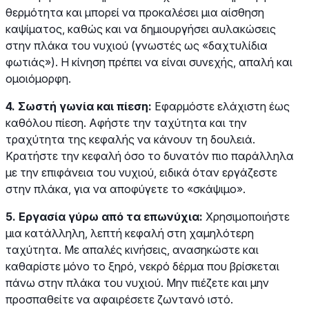
θερμότητα και μπορεί να προκαλέσει μια αίσθηση
καψίματος, καθώς και να δημιουργήσει αυλακώσεις
στην πλάκα του νυχιού (γνωστές ως «δαχτυλίδια
φωτιάς»). Η κίνηση πρέπει να είναι συνεχής, απαλή και
ομοιόμορφη.
4. Σωστή γωνία και πίεση:
Εφαρμόστε ελάχιστη έως
καθόλου πίεση. Αφήστε την ταχύτητα και την
τραχύτητα της κεφαλής να κάνουν τη δουλειά.
Κρατήστε την κεφαλή όσο το δυνατόν πιο παράλληλα
με την επιφάνεια του νυχιού, ειδικά όταν εργάζεστε
στην πλάκα, για να αποφύγετε το «σκάψιμο».
5. Εργασία γύρω από τα επωνύχια:
Χρησιμοποιήστε
μια κατάλληλη, λεπτή κεφαλή στη χαμηλότερη
ταχύτητα. Με απαλές κινήσεις, ανασηκώστε και
καθαρίστε μόνο το ξηρό, νεκρό δέρμα που βρίσκεται
πάνω στην πλάκα του νυχιού. Μην πιέζετε και μην
προσπαθείτε να αφαιρέσετε ζωντανό ιστό.