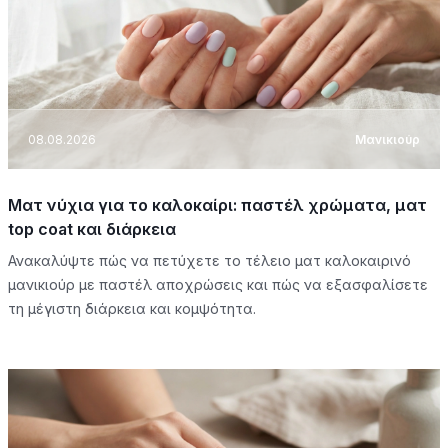
08.08.2026
Μανικιούρ
Ματ νύχια για το καλοκαίρι: παστέλ χρώματα, ματ
top coat και διάρκεια
Ανακαλύψτε πώς να πετύχετε το τέλειο ματ καλοκαιρινό
μανικιούρ με παστέλ αποχρώσεις και πώς να εξασφαλίσετε
τη μέγιστη διάρκεια και κομψότητα.