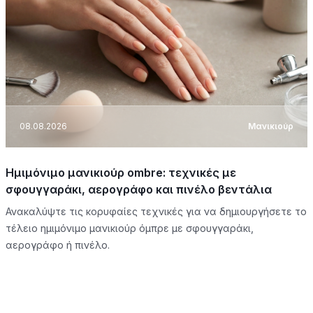
08.08.2026
Μανικιούρ
Ημιμόνιμο μανικιούρ ombre: τεχνικές με
σφουγγαράκι, αερογράφο και πινέλο βεντάλια
Ανακαλύψτε τις κορυφαίες τεχνικές για να δημιουργήσετε το
τέλειο ημιμόνιμο μανικιούρ όμπρε με σφουγγαράκι,
αερογράφο ή πινέλο.