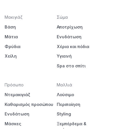
Μακιγιάζ
Σώμα
Βάση
Αποτρίχωση
Μάτια
Ενυδάτωση
Φρύδια
Χέρια και πόδια
Χείλη
Υγιεινή
Spa στο σπίτι
Πρόσωπο
Μαλλιά
Ντεμακιγιάζ
Λούσιμο
Καθαρισμός προσώπου
Περιποίηση
Ενυδάτωση
Styling
Μάσκες
Ξεμπέρδεμα &