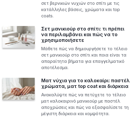
σετ βερνικιών νυχιών στο σπίτι με τις
κατάλληλες βάσεις, χρώματα και top
coats.
Σετ μανικιούρ στο σπίτι: τι πρέπει
να περιλαμβάνει και πώς να το
χρησιμοποιήσετε
Μάθετε πώς να δημιουργήσετε το τέλειο
σετ μανικιούρ στο σπίτι και ποια είναι τα
απαραίτητα βήματα για επαγγελματικό
αποτέλεσμα.
Ματ νύχια για το καλοκαίρι: παστέλ
χρώματα, ματ top coat και διάρκεια
Ανακαλύψτε πώς να πετύχετε το τέλειο
ματ καλοκαιρινό μανικιούρ με παστέλ
αποχρώσεις και πώς να εξασφαλίσετε τη
μέγιστη διάρκεια και κομψότητα.