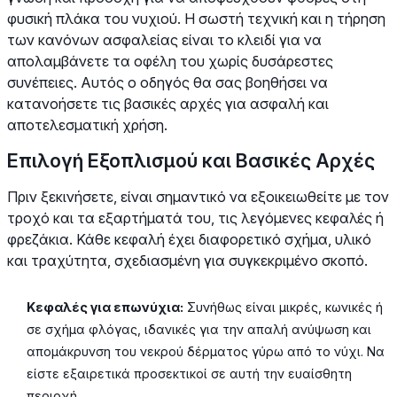
φυσική πλάκα του νυχιού. Η σωστή τεχνική και η τήρηση
των κανόνων ασφαλείας είναι το κλειδί για να
απολαμβάνετε τα οφέλη του χωρίς δυσάρεστες
συνέπειες. Αυτός ο οδηγός θα σας βοηθήσει να
κατανοήσετε τις βασικές αρχές για ασφαλή και
αποτελεσματική χρήση.
Επιλογή Εξοπλισμού και Βασικές Αρχές
Πριν ξεκινήσετε, είναι σημαντικό να εξοικειωθείτε με τον
τροχό και τα εξαρτήματά του, τις λεγόμενες κεφαλές ή
φρεζάκια. Κάθε κεφαλή έχει διαφορετικό σχήμα, υλικό
και τραχύτητα, σχεδιασμένη για συγκεκριμένο σκοπό.
Κεφαλές για επωνύχια:
Συνήθως είναι μικρές, κωνικές ή
σε σχήμα φλόγας, ιδανικές για την απαλή ανύψωση και
απομάκρυνση του νεκρού δέρματος γύρω από το νύχι. Να
είστε εξαιρετικά προσεκτικοί σε αυτή την ευαίσθητη
περιοχή.