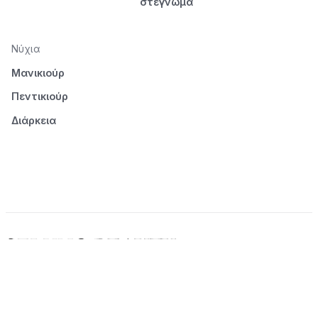
στέγνωμα
Νύχια
Μανικιούρ
Πεντικιούρ
Διάρκεια
© 2026 Seluno Beauty