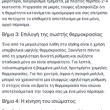
μικρότερα, διαχειρίσιμα τμήματα, με πλάτος περίπου 2-4
εκατοστά. Η εργασία σε μικρές τούφες εξασφαλίζει ότι
η θερμότητα κατανέμεται ομοιόμορφα και σας επιτρέπει
να πετύχετε το επιθυμητό αποτέλεσμα με ένα μόνο,
αργό πέρασμα.
Βήμα 3: Επιλογή της σωστής θερμοκρασίας
Ένα από τα μεγαλύτερα λάθη στο styling είναι η χρήση
υπερβολικά υψηλής θερμοκρασίας. Ξεκινήστε πάντα
από τη χαμηλότερη δυνατή ρύθμιση και αυξήστε
σταδιακά μόνο αν είναι απαραίτητο. Για λεπτά,
ταλαιπωρημένα ή βαμμένα μαλλιά, προτιμήστε χαμηλές
θερμοκρασίες. Για πιο χοντρά, άγρια ή σγουρά μαλλιά,
μπορεί να χρειαστείτε μια ελαφρώς υψηλότερη ρύθμιση.
Ο στόχος είναι να βρείτε τη θερμοκρασία που ισιώνει
αποτελεσματικά την τούφα σας με ένα μόνο πέρασμα.
Βήμα 4: Η κίνηση του ισιώματος