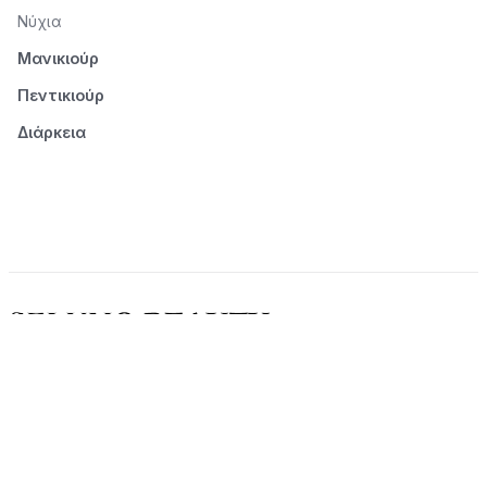
Νύχια
Μανικιούρ
Πεντικιούρ
Διάρκεια
© 2026 Seluno Beauty