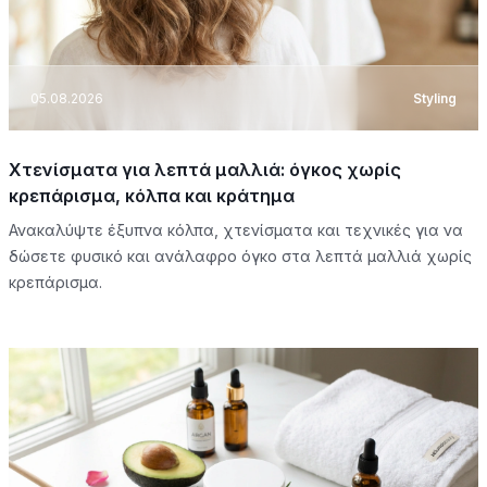
05.08.2026
Styling
Χτενίσματα για λεπτά μαλλιά: όγκος χωρίς
κρεπάρισμα, κόλπα και κράτημα
Ανακαλύψτε έξυπνα κόλπα, χτενίσματα και τεχνικές για να
δώσετε φυσικό και ανάλαφρο όγκο στα λεπτά μαλλιά χωρίς
κρεπάρισμα.