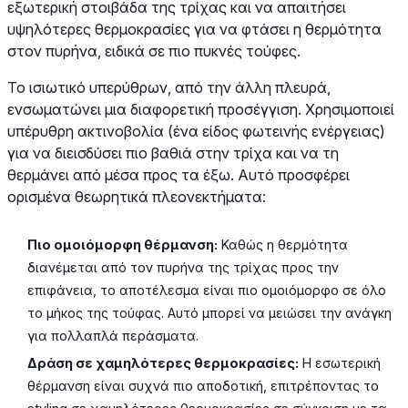
εξωτερική στοιβάδα της τρίχας και να απαιτήσει
υψηλότερες θερμοκρασίες για να φτάσει η θερμότητα
στον πυρήνα, ειδικά σε πιο πυκνές τούφες.
Το ισιωτικό υπερύθρων, από την άλλη πλευρά,
ενσωματώνει μια διαφορετική προσέγγιση. Χρησιμοποιεί
υπέρυθρη ακτινοβολία (ένα είδος φωτεινής ενέργειας)
για να διεισδύσει πιο βαθιά στην τρίχα και να τη
θερμάνει από μέσα προς τα έξω. Αυτό προσφέρει
ορισμένα θεωρητικά πλεονεκτήματα:
Πιο ομοιόμορφη θέρμανση:
Καθώς η θερμότητα
διανέμεται από τον πυρήνα της τρίχας προς την
επιφάνεια, το αποτέλεσμα είναι πιο ομοιόμορφο σε όλο
το μήκος της τούφας. Αυτό μπορεί να μειώσει την ανάγκη
για πολλαπλά περάσματα.
Δράση σε χαμηλότερες θερμοκρασίες:
Η εσωτερική
θέρμανση είναι συχνά πιο αποδοτική, επιτρέποντας το