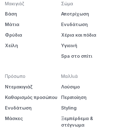
Μακιγιάζ
Σώμα
Βάση
Αποτρίχωση
Μάτια
Ενυδάτωση
Φρύδια
Χέρια και πόδια
Χείλη
Υγιεινή
Spa στο σπίτι
Πρόσωπο
Μαλλιά
Ντεμακιγιάζ
Λούσιμο
Καθαρισμός προσώπου
Περιποίηση
Ενυδάτωση
Styling
Μάσκες
Ξεμπέρδεμα &
στέγνωμα