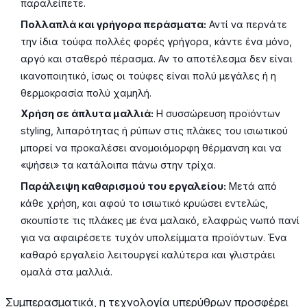
παραλείπετε.
Πολλαπλά και γρήγορα περάσματα:
Αντί να περνάτε
την ίδια τούφα πολλές φορές γρήγορα, κάντε ένα μόνο,
αργό και σταθερό πέρασμα. Αν το αποτέλεσμα δεν είναι
ικανοποιητικό, ίσως οι τούφες είναι πολύ μεγάλες ή η
θερμοκρασία πολύ χαμηλή.
Χρήση σε άπλυτα μαλλιά:
Η συσσώρευση προϊόντων
styling, λιπαρότητας ή ρύπων στις πλάκες του ισιωτικού
μπορεί να προκαλέσει ανομοιόμορφη θέρμανση και να
«ψήσει» τα κατάλοιπα πάνω στην τρίχα.
Παράλειψη καθαρισμού του εργαλείου:
Μετά από
κάθε χρήση, και αφού το ισιωτικό κρυώσει εντελώς,
σκουπίστε τις πλάκες με ένα μαλακό, ελαφρώς νωπό πανί
για να αφαιρέσετε τυχόν υπολείμματα προϊόντων. Ένα
καθαρό εργαλείο λειτουργεί καλύτερα και γλιστράει
ομαλά στα μαλλιά.
Συμπερασματικά, η τεχνολογία υπερύθρων προσφέρει