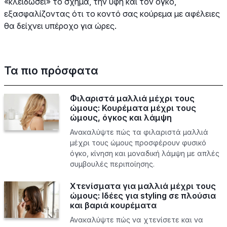
«κλειδώσει» το σχήμα, την υφή και τον όγκο,
εξασφαλίζοντας ότι το κοντό σας κούρεμα με αφέλειες
θα δείχνει υπέροχο για ώρες.
Τα πιο πρόσφατα
Φιλαριστά μαλλιά μέχρι τους
ώμους: Κουρέματα μέχρι τους
ώμους, όγκος και λάμψη
Ανακαλύψτε πώς τα φιλαριστά μαλλιά
μέχρι τους ώμους προσφέρουν φυσικό
όγκο, κίνηση και μοναδική λάμψη με απλές
συμβουλές περιποίησης.
Χτενίσματα για μαλλιά μέχρι τους
ώμους: Ιδέες για styling σε πλούσια
και βαριά κουρέματα
Ανακαλύψτε πώς να χτενίσετε και να