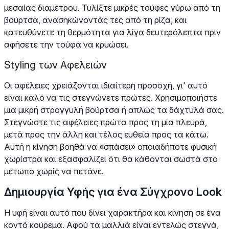
μεσαίας διαμέτρου. Τυλίξτε μικρές τούφες γύρω από τη
βούρτσα, ανασηκώνοντάς τες από τη ρίζα, και
κατευθύνετε τη θερμότητα για λίγα δευτερόλεπτα πριν
αφήσετε την τούφα να κρυώσει.
Styling των Αφελειών
Οι αφέλειες χρειάζονται ιδιαίτερη προσοχή, γι' αυτό
είναι καλό να τις στεγνώνετε πρώτες. Χρησιμοποιήστε
μια μικρή στρογγυλή βούρτσα ή απλώς τα δάχτυλά σας.
Στεγνώστε τις αφέλειες πρώτα προς τη μία πλευρά,
μετά προς την άλλη και τέλος ευθεία προς τα κάτω.
Αυτή η κίνηση βοηθά να «σπάσει» οποιαδήποτε φυσική
χωρίστρα και εξασφαλίζει ότι θα κάθονται σωστά στο
μέτωπο χωρίς να πετάνε.
Δημιουργία Υφής για ένα Σύγχρονο Look
Η υφή είναι αυτό που δίνει χαρακτήρα και κίνηση σε ένα
κοντό κούρεμα. Αφού τα μαλλιά είναι εντελώς στεγνά,