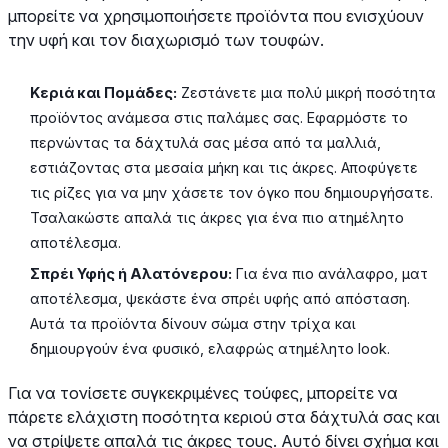
μπορείτε να χρησιμοποιήσετε προϊόντα που ενισχύουν
την υφή και τον διαχωρισμό των τουφών.
Κεριά και Πομάδες:
Ζεστάνετε μια πολύ μικρή ποσότητα
προϊόντος ανάμεσα στις παλάμες σας. Εφαρμόστε το
περνώντας τα δάχτυλά σας μέσα από τα μαλλιά,
εστιάζοντας στα μεσαία μήκη και τις άκρες. Αποφύγετε
τις ρίζες για να μην χάσετε τον όγκο που δημιουργήσατε.
Τσαλακώστε απαλά τις άκρες για ένα πιο ατημέλητο
αποτέλεσμα.
Σπρέι Υφής ή Αλατόνερου:
Για ένα πιο ανάλαφρο, ματ
αποτέλεσμα, ψεκάστε ένα σπρέι υφής από απόσταση.
Αυτά τα προϊόντα δίνουν σώμα στην τρίχα και
δημιουργούν ένα φυσικό, ελαφρώς ατημέλητο look.
Για να τονίσετε συγκεκριμένες τούφες, μπορείτε να
πάρετε ελάχιστη ποσότητα κεριού στα δάχτυλά σας και
να στρίψετε απαλά τις άκρες τους. Αυτό δίνει σχήμα και