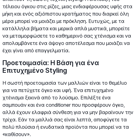
τέλειου όγκου στις ρίζες, μιας ενδιαφέρουσας υφής στα
μήκη και ενός αξιόπιστου κρατήματος που διαρκεί όλη
μέρα μπορεί να μοιάζει με πρόκληση. Ευτυχώς, με τα
κατάλληλα βήματα και μερικά απλά μυστικά, μπορείτε
να μεταμορφώσετε το καθημερινό σας χτένισμα και να
απολαμβάνετε ένα άψογο αποτέλεσμα που μοιάζει να
έχει γίνει από επαγγελματία.
Προετοιμασία: Η Βάση για ένα
Επιτυχημένο Styling
Η σωστή προετοιμασία των μαλλιών είναι το θεμέλιο
για να πετύχετε όγκο και υφή. Ένα επιτυχημένο
χτένισμα ξεκινά από το λούσιμο. Επιλέξτε ένα
σαμπουάν και ένα conditioner που προσφέρουν όγκο,
αλλά έχουν ελαφριά σύνθεση για να μην βαραίνουν την
τρίχα. Εάν τα μαλλιά σας είναι λεπτά, αποφύγετε τα
πολύ πλούσια ή ενυδατικά προϊόντα που μπορεί να τα
«καθίσουν».