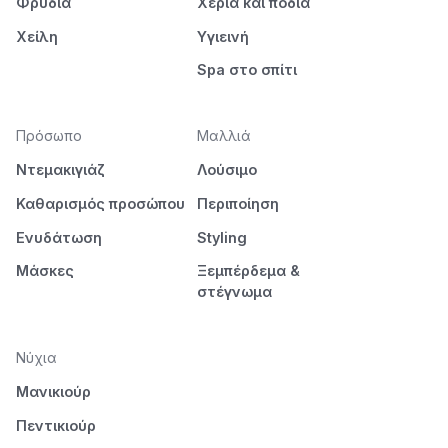
Φρύδια
Χέρια και πόδια
Χείλη
Υγιεινή
Spa στο σπίτι
Πρόσωπο
Μαλλιά
Ντεμακιγιάζ
Λούσιμο
Καθαρισμός προσώπου
Περιποίηση
Ενυδάτωση
Styling
Μάσκες
Ξεμπέρδεμα &
στέγνωμα
Νύχια
Μανικιούρ
Πεντικιούρ