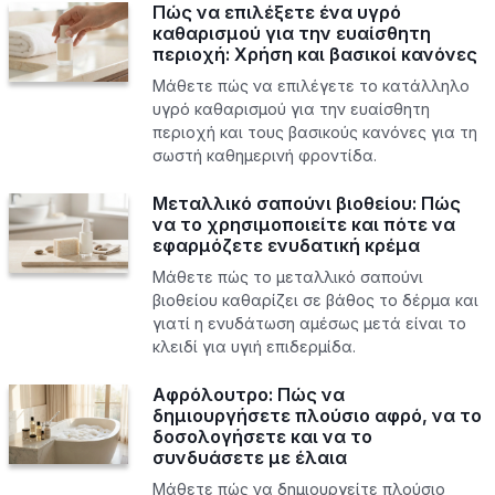
Πώς να επιλέξετε ένα υγρό
καθαρισμού για την ευαίσθητη
περιοχή: Χρήση και βασικοί κανόνες
Μάθετε πώς να επιλέγετε το κατάλληλο
υγρό καθαρισμού για την ευαίσθητη
περιοχή και τους βασικούς κανόνες για τη
σωστή καθημερινή φροντίδα.
Μεταλλικό σαπούνι βιοθείου: Πώς
να το χρησιμοποιείτε και πότε να
εφαρμόζετε ενυδατική κρέμα
Μάθετε πώς το μεταλλικό σαπούνι
βιοθείου καθαρίζει σε βάθος το δέρμα και
γιατί η ενυδάτωση αμέσως μετά είναι το
κλειδί για υγιή επιδερμίδα.
Αφρόλουτρο: Πώς να
δημιουργήσετε πλούσιο αφρό, να το
δοσολογήσετε και να το
συνδυάσετε με έλαια
Μάθετε πώς να δημιουργείτε πλούσιο