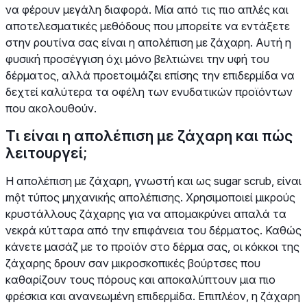
να φέρουν μεγάλη διαφορά. Μία από τις πιο απλές και
αποτελεσματικές μεθόδους που μπορείτε να εντάξετε
στην ρουτίνα σας είναι η απολέπιση με ζάχαρη. Αυτή η
φυσική προσέγγιση όχι μόνο βελτιώνει την υφή του
δέρματος, αλλά προετοιμάζει επίσης την επιδερμίδα να
δεχτεί καλύτερα τα οφέλη των ενυδατικών προϊόντων
που ακολουθούν.
Τι είναι η απολέπιση με ζάχαρη και πώς
λειτουργεί;
Η απολέπιση με ζάχαρη, γνωστή και ως sugar scrub, είναι
một τύπος μηχανικής απολέπισης. Χρησιμοποιεί μικρούς
κρυστάλλους ζάχαρης για να απομακρύνει απαλά τα
νεκρά κύτταρα από την επιφάνεια του δέρματος. Καθώς
κάνετε μασάζ με το προϊόν στο δέρμα σας, οι κόκκοι της
ζάχαρης δρουν σαν μικροσκοπικές βούρτσες που
καθαρίζουν τους πόρους και αποκαλύπτουν μια πιο
φρέσκια και ανανεωμένη επιδερμίδα. Επιπλέον, η ζάχαρη