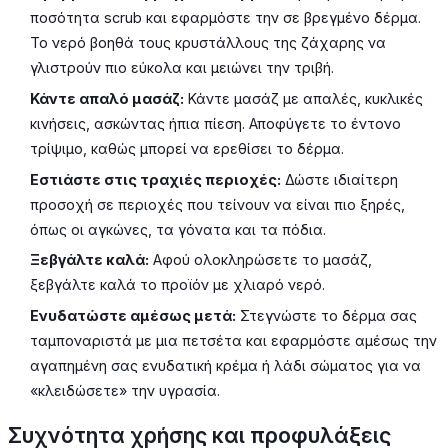
ποσότητα scrub και εφαρμόστε την σε βρεγμένο δέρμα.
Το νερό βοηθά τους κρυστάλλους της ζάχαρης να
γλιστρούν πιο εύκολα και μειώνει την τριβή.
Κάντε απαλό μασάζ:
Κάντε μασάζ με απαλές, κυκλικές
κινήσεις, ασκώντας ήπια πίεση. Αποφύγετε το έντονο
τρίψιμο, καθώς μπορεί να ερεθίσει το δέρμα.
Εστιάστε στις τραχιές περιοχές:
Δώστε ιδιαίτερη
προσοχή σε περιοχές που τείνουν να είναι πιο ξηρές,
όπως οι αγκώνες, τα γόνατα και τα πόδια.
Ξεβγάλτε καλά:
Αφού ολοκληρώσετε το μασάζ,
ξεβγάλτε καλά το προϊόν με χλιαρό νερό.
Ενυδατώστε αμέσως μετά:
Στεγνώστε το δέρμα σας
ταμποναριστά με μια πετσέτα και εφαρμόστε αμέσως την
αγαπημένη σας ενυδατική κρέμα ή λάδι σώματος για να
«κλειδώσετε» την υγρασία.
Συχνότητα χρήσης και προφυλάξεις