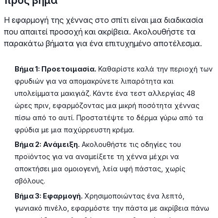
Η εφαρμογή της χέννας στο σπίτι είναι μια διαδικασία
που απαιτεί προσοχή και ακρίβεια. Ακολουθήστε τα
παρακάτω βήματα για ένα επιτυχημένο αποτέλεσμα.
Βήμα 1: Προετοιμασία.
Καθαρίστε καλά την περιοχή των
φρυδιών για να απομακρύνετε λιπαρότητα και
υπολείμματα μακιγιάζ. Κάντε ένα τεστ αλλεργίας 48
ώρες πριν, εφαρμόζοντας μια μικρή ποσότητα χέννας
πίσω από το αυτί. Προστατέψτε το δέρμα γύρω από τα
φρύδια με μια παχύρρευστη κρέμα.
Βήμα 2: Ανάμειξη.
Ακολουθήστε τις οδηγίες του
προϊόντος για να αναμείξετε τη χέννα μέχρι να
αποκτήσει μια ομοιογενή, λεία υφή πάστας, χωρίς
σβόλους.
Βήμα 3: Εφαρμογή.
Χρησιμοποιώντας ένα λεπτό,
γωνιακό πινέλο, εφαρμόστε την πάστα με ακρίβεια πάνω