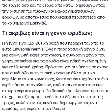
τις τρίχες όσο και το δέρμα από κάτω, δημιουργώντας
την αίσθηση πιο πυκνών και καλοσχηματισμένων
φρυδιών, με αποτέλεσμα που διαρκεί περισσότερο από
το καθημερινό μακιγιάζ.
Τι ακριβώς είναι η χέννα φρυδιών;
Η χέννα είναι μια φυτική βαφή που προέρχεται από το
φυτό Lawsonia inermis. Ενώ η παραδοσιακή χέννα δίνει
μια κοκκινωπή-καφέ απόχρωση, η σύγχρονη χέννα που
χρησιμοποιείται για τα φρύδια είναι ειδικά σχεδιασμένη
για καλλυντική χρήση. Πρόκειται για συνθέσεις σε σκόνη
που συνδυάζουν τη φυσική χέννα με άλλα φυτικά
εκχυλίσματα και χρωστικές, ώστε να επιτυγχάνεται ένα
ευρύ φάσμα αποχρώσεων, από ανοιχτό καστανό έως
σκούρο γκρι και μαύρο. Το βασικό της πλεονέκτημα είναι
ότι χρωματίζει προσωρινά και το δέρμα κάτω από τις
τρίχες, καλύπτοντας κενά και δημιουργώντας ένα
ομοιόμορφο, γεμάτο αποτέλεσμα.