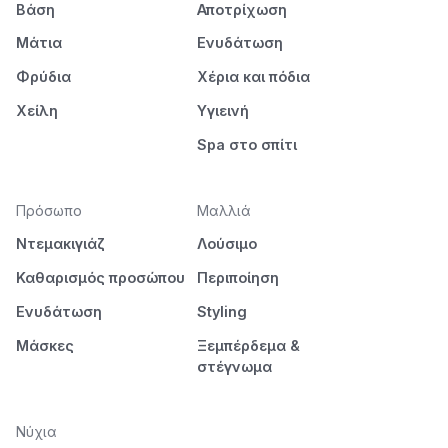
Βάση
Αποτρίχωση
Μάτια
Ενυδάτωση
Φρύδια
Χέρια και πόδια
Χείλη
Υγιεινή
Spa στο σπίτι
Πρόσωπο
Μαλλιά
Ντεμακιγιάζ
Λούσιμο
Καθαρισμός προσώπου
Περιποίηση
Ενυδάτωση
Styling
Μάσκες
Ξεμπέρδεμα &
στέγνωμα
Νύχια