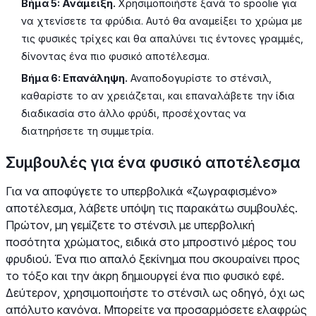
Βήμα 5: Ανάμειξη.
Χρησιμοποιήστε ξανά το spoolie για
να χτενίσετε τα φρύδια. Αυτό θα αναμείξει το χρώμα με
τις φυσικές τρίχες και θα απαλύνει τις έντονες γραμμές,
δίνοντας ένα πιο φυσικό αποτέλεσμα.
Βήμα 6: Επανάληψη.
Αναποδογυρίστε το στένσιλ,
καθαρίστε το αν χρειάζεται, και επαναλάβετε την ίδια
διαδικασία στο άλλο φρύδι, προσέχοντας να
διατηρήσετε τη συμμετρία.
Συμβουλές για ένα φυσικό αποτέλεσμα
Για να αποφύγετε το υπερβολικά «ζωγραφισμένο»
αποτέλεσμα, λάβετε υπόψη τις παρακάτω συμβουλές.
Πρώτον, μη γεμίζετε το στένσιλ με υπερβολική
ποσότητα χρώματος, ειδικά στο μπροστινό μέρος του
φρυδιού. Ένα πιο απαλό ξεκίνημα που σκουραίνει προς
το τόξο και την άκρη δημιουργεί ένα πιο φυσικό εφέ.
Δεύτερον, χρησιμοποιήστε το στένσιλ ως οδηγό, όχι ως
απόλυτο κανόνα. Μπορείτε να προσαρμόσετε ελαφρώς