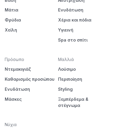
Βάση
Αποτρίχωση
Μάτια
Ενυδάτωση
Φρύδια
Χέρια και πόδια
Χείλη
Υγιεινή
Spa στο σπίτι
Πρόσωπο
Μαλλιά
Ντεμακιγιάζ
Λούσιμο
Καθαρισμός προσώπου
Περιποίηση
Ενυδάτωση
Styling
Μάσκες
Ξεμπέρδεμα &
στέγνωμα
Νύχια