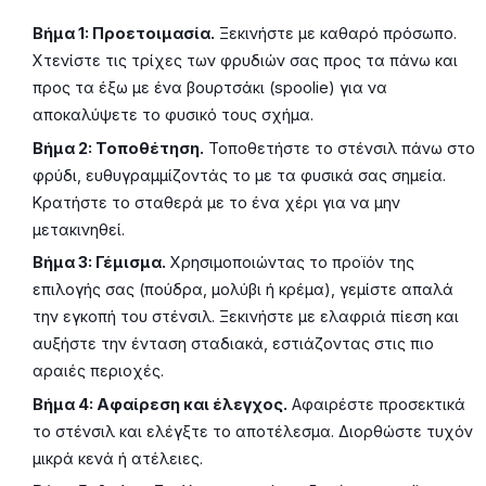
Βήμα 1: Προετοιμασία.
Ξεκινήστε με καθαρό πρόσωπο.
Χτενίστε τις τρίχες των φρυδιών σας προς τα πάνω και
προς τα έξω με ένα βουρτσάκι (spoolie) για να
αποκαλύψετε το φυσικό τους σχήμα.
Βήμα 2: Τοποθέτηση.
Τοποθετήστε το στένσιλ πάνω στο
φρύδι, ευθυγραμμίζοντάς το με τα φυσικά σας σημεία.
Κρατήστε το σταθερά με το ένα χέρι για να μην
μετακινηθεί.
Βήμα 3: Γέμισμα.
Χρησιμοποιώντας το προϊόν της
επιλογής σας (πούδρα, μολύβι ή κρέμα), γεμίστε απαλά
την εγκοπή του στένσιλ. Ξεκινήστε με ελαφριά πίεση και
αυξήστε την ένταση σταδιακά, εστιάζοντας στις πιο
αραιές περιοχές.
Βήμα 4: Αφαίρεση και έλεγχος.
Αφαιρέστε προσεκτικά
το στένσιλ και ελέγξτε το αποτέλεσμα. Διορθώστε τυχόν
μικρά κενά ή ατέλειες.