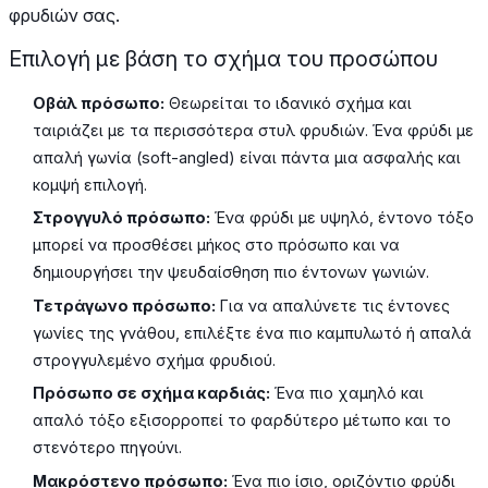
φρυδιών σας.
Επιλογή με βάση το σχήμα του προσώπου
Οβάλ πρόσωπο:
Θεωρείται το ιδανικό σχήμα και
ταιριάζει με τα περισσότερα στυλ φρυδιών. Ένα φρύδι με
απαλή γωνία (soft-angled) είναι πάντα μια ασφαλής και
κομψή επιλογή.
Στρογγυλό πρόσωπο:
Ένα φρύδι με υψηλό, έντονο τόξο
μπορεί να προσθέσει μήκος στο πρόσωπο και να
δημιουργήσει την ψευδαίσθηση πιο έντονων γωνιών.
Τετράγωνο πρόσωπο:
Για να απαλύνετε τις έντονες
γωνίες της γνάθου, επιλέξτε ένα πιο καμπυλωτό ή απαλά
στρογγυλεμένο σχήμα φρυδιού.
Πρόσωπο σε σχήμα καρδιάς:
Ένα πιο χαμηλό και
απαλό τόξο εξισορροπεί το φαρδύτερο μέτωπο και το
στενότερο πηγούνι.
Μακρόστενο πρόσωπο:
Ένα πιο ίσιο, οριζόντιο φρύδι