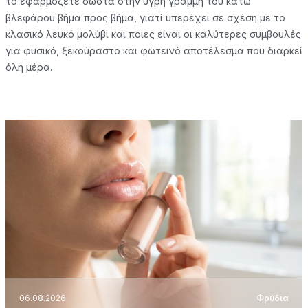
το εφαρμόζετε σωστά στην υγρή γραμμή του κάτω
βλεφάρου βήμα προς βήμα, γιατί υπερέχει σε σχέση με το
κλασικό λευκό μολύβι και ποιες είναι οι καλύτερες συμβουλές
για φυσικό, ξεκούραστο και φωτεινό αποτέλεσμα που διαρκεί
όλη μέρα.
06.08.2026
Φρύδια