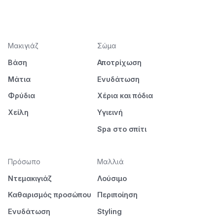
Μακιγιάζ
Σώμα
Βάση
Αποτρίχωση
Μάτια
Ενυδάτωση
Φρύδια
Χέρια και πόδια
Χείλη
Υγιεινή
Spa στο σπίτι
Πρόσωπο
Μαλλιά
Ντεμακιγιάζ
Λούσιμο
Καθαρισμός προσώπου
Περιποίηση
Ενυδάτωση
Styling