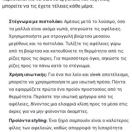
μπορείτε να τις έχετε τέλειες κάθε μέρα.
Στέγνωμα με πιστολάκι:
Αμέσως μετά το λούσιμο, όσο
τα μαλλιά είναι ακόμα νωπά, στεγνώστε τις αφέλειες.
Χρησιμοποιήστε μια στρογγυλή βούρτσα μεσαίου
μεγέθους και το πιστολάκι. Τυλίξτε τις αφέλειες γύρω
από τη βούρτσα και κατευθύνετε τη θερμότητα από τις
ρίζες προς τις άκρες. Για περισσότερο όγκο, σηκώστε τις
ρίζες προς τα πάνω κατά το στέγνωμα.
Χρήση ισιωτικής:
Για ένα πιο λείο και sleek αποτέλεσμα,
μπορείτε να χρησιμοποιήσετε μια ισιωτική πρέσα. Πάντα
να εφαρμόζετε πρώτα ένα προϊόν προστασίας από τη
θερμότητα. Περάστε την ισιωτική γρήγορα από τις
αφέλειες, δίνοντας μια ελαφριά κλίση προς τα μέσα στις
άκρες για να μην φαίνονται άκαμπτες.
Προϊόντα styling:
Ένα ξηρό σαμπουάν είναι ο καλύτερος
φίλος των αφελειών, καθώς απορροφά τη λιπαρότητα