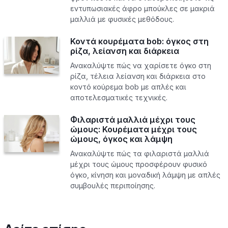
εντυπωσιακές άφρο μπούκλες σε μακριά
μαλλιά με φυσικές μεθόδους.
Κοντά κουρέματα bob: όγκος στη
ρίζα, λείανση και διάρκεια
Ανακαλύψτε πώς να χαρίσετε όγκο στη
ρίζα, τέλεια λείανση και διάρκεια στο
κοντό κούρεμα bob με απλές και
αποτελεσματικές τεχνικές.
Φιλαριστά μαλλιά μέχρι τους
ώμους: Κουρέματα μέχρι τους
ώμους, όγκος και λάμψη
Ανακαλύψτε πώς τα φιλαριστά μαλλιά
μέχρι τους ώμους προσφέρουν φυσικό
όγκο, κίνηση και μοναδική λάμψη με απλές
συμβουλές περιποίησης.