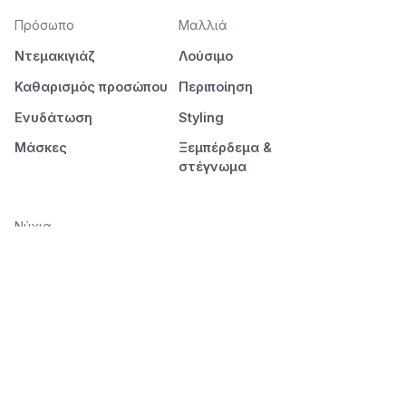
Πρόσωπο
Μαλλιά
Ντεμακιγιάζ
Λούσιμο
Καθαρισμός προσώπου
Περιποίηση
Ενυδάτωση
Styling
Μάσκες
Ξεμπέρδεμα &
στέγνωμα
Νύχια
Μανικιούρ
Πεντικιούρ
Διάρκεια