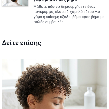
Μάθετε πώς να δημιουργήσετε έναν
πανέμορφο, κλασικό χαμηλό κότσο για
γάμο ή επίσημη έξοδο, βήμα προς βήμα με
απλές συμβουλές.
Δείτε επίσης