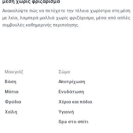
μέση χωρίς φριζάρισμα
Ανακαλύψτε πώς να πετύχετε την τέλεια χωρίστρα στη μέση
με λεία, λαμπερά μαλλιά χωρίς φριζάρισμα, μέσα από απλές
συμβουλές καθημερινής περιποίησης.
Μακιγιάζ
Σώμα
Βάση
Αποτρίχωση
Μάτια
Ενυδάτωση
Φρύδια
Χέρια και πόδια
Χείλη
Υγιεινή
Spa στο σπίτι