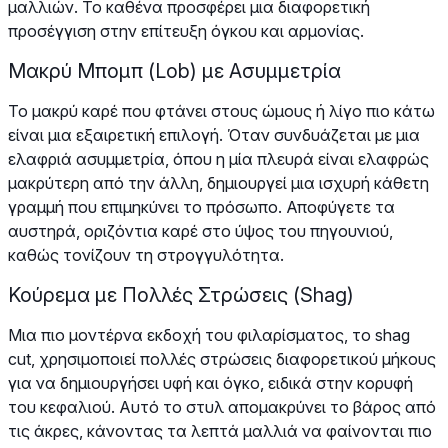
μαλλιών. Το καθένα προσφέρει μια διαφορετική
προσέγγιση στην επίτευξη όγκου και αρμονίας.
Μακρύ Μπομπ (Lob) με Ασυμμετρία
Το μακρύ καρέ που φτάνει στους ώμους ή λίγο πιο κάτω
είναι μια εξαιρετική επιλογή. Όταν συνδυάζεται με μια
ελαφριά ασυμμετρία, όπου η μία πλευρά είναι ελαφρώς
μακρύτερη από την άλλη, δημιουργεί μια ισχυρή κάθετη
γραμμή που επιμηκύνει το πρόσωπο. Αποφύγετε τα
αυστηρά, οριζόντια καρέ στο ύψος του πηγουνιού,
καθώς τονίζουν τη στρογγυλότητα.
Κούρεμα με Πολλές Στρώσεις (Shag)
Μια πιο μοντέρνα εκδοχή του φιλαρίσματος, το shag
cut, χρησιμοποιεί πολλές στρώσεις διαφορετικού μήκους
για να δημιουργήσει υφή και όγκο, ειδικά στην κορυφή
του κεφαλιού. Αυτό το στυλ απομακρύνει το βάρος από
τις άκρες, κάνοντας τα λεπτά μαλλιά να φαίνονται πιο