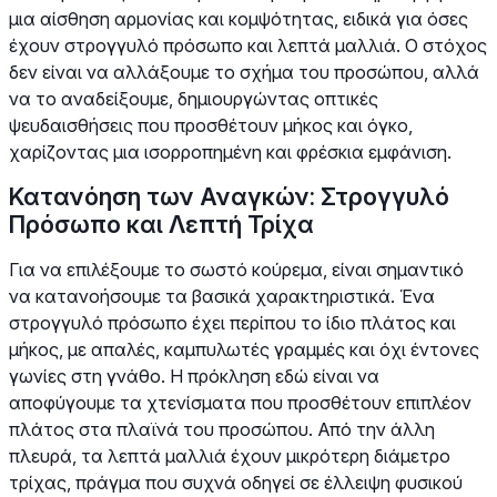
μια αίσθηση αρμονίας και κομψότητας, ειδικά για όσες
έχουν στρογγυλό πρόσωπο και λεπτά μαλλιά. Ο στόχος
δεν είναι να αλλάξουμε το σχήμα του προσώπου, αλλά
να το αναδείξουμε, δημιουργώντας οπτικές
ψευδαισθήσεις που προσθέτουν μήκος και όγκο,
χαρίζοντας μια ισορροπημένη και φρέσκια εμφάνιση.
Κατανόηση των Αναγκών: Στρογγυλό
Πρόσωπο και Λεπτή Τρίχα
Για να επιλέξουμε το σωστό κούρεμα, είναι σημαντικό
να κατανοήσουμε τα βασικά χαρακτηριστικά. Ένα
στρογγυλό πρόσωπο έχει περίπου το ίδιο πλάτος και
μήκος, με απαλές, καμπυλωτές γραμμές και όχι έντονες
γωνίες στη γνάθο. Η πρόκληση εδώ είναι να
αποφύγουμε τα χτενίσματα που προσθέτουν επιπλέον
πλάτος στα πλαϊνά του προσώπου. Από την άλλη
πλευρά, τα λεπτά μαλλιά έχουν μικρότερη διάμετρο
τρίχας, πράγμα που συχνά οδηγεί σε έλλειψη φυσικού