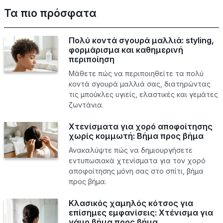
Τα πιο πρόσφατα
Πολύ κοντά σγουρά μαλλιά: styling,
φορμάρισμα και καθημερινή
περιποίηση
Μάθετε πώς να περιποιηθείτε τα πολύ
κοντά σγουρά μαλλιά σας, διατηρώντας
τις μπούκλες υγιείς, ελαστικές και γεμάτες
ζωντάνια.
Χτενίσματα για χορό αποφοίτησης
χωρίς κομμωτή: Βήμα προς βήμα
Ανακαλύψτε πώς να δημιουργήσετε
εντυπωσιακά χτενίσματα για τον χορό
αποφοίτησης μόνη σας στο σπίτι, βήμα
προς βήμα.
Κλασικός χαμηλός κότσος για
επίσημες εμφανίσεις: Χτένισμα για
γάμο βήμα προς βήμα