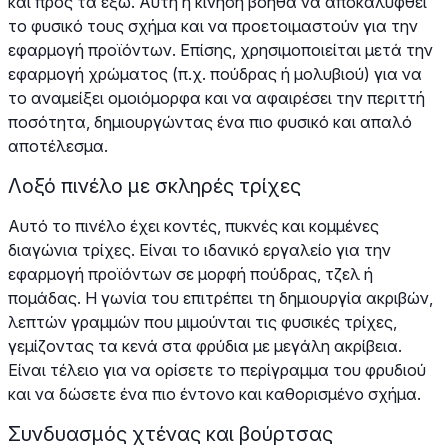
και προς τα έξω. Αυτή η κίνηση βοηθά να αποκαλυφθεί
το φυσικό τους σχήμα και να προετοιμαστούν για την
εφαρμογή προϊόντων. Επίσης, χρησιμοποιείται μετά την
εφαρμογή χρώματος (π.χ. πούδρας ή μολυβιού) για να
το αναμείξει ομοιόμορφα και να αφαιρέσει την περιττή
ποσότητα, δημιουργώντας ένα πιο φυσικό και απαλό
αποτέλεσμα.
Λοξό πινέλο με σκληρές τρίχες
Αυτό το πινέλο έχει κοντές, πυκνές και κομμένες
διαγώνια τρίχες. Είναι το ιδανικό εργαλείο για την
εφαρμογή προϊόντων σε μορφή πούδρας, τζελ ή
πομάδας. Η γωνία του επιτρέπει τη δημιουργία ακριβών,
λεπτών γραμμών που μιμούνται τις φυσικές τρίχες,
γεμίζοντας τα κενά στα φρύδια με μεγάλη ακρίβεια.
Είναι τέλειο για να ορίσετε το περίγραμμα του φρυδιού
και να δώσετε ένα πιο έντονο και καθορισμένο σχήμα.
Συνδυασμός χτένας και βούρτσας