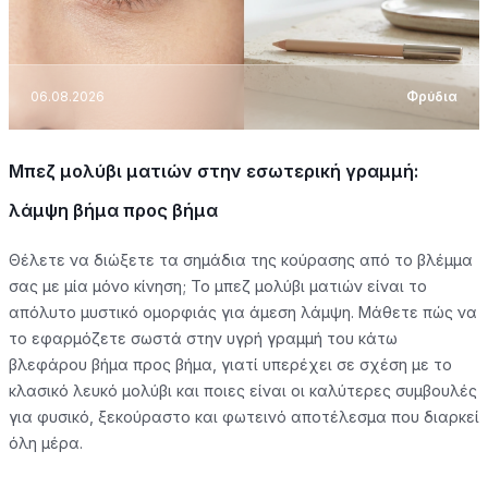
06.08.2026
Φρύδια
Μπεζ μολύβι ματιών στην εσωτερική γραμμή:
λάμψη βήμα προς βήμα
Θέλετε να διώξετε τα σημάδια της κούρασης από το βλέμμα
σας με μία μόνο κίνηση; Το μπεζ μολύβι ματιών είναι το
απόλυτο μυστικό ομορφιάς για άμεση λάμψη. Μάθετε πώς να
το εφαρμόζετε σωστά στην υγρή γραμμή του κάτω
βλεφάρου βήμα προς βήμα, γιατί υπερέχει σε σχέση με το
κλασικό λευκό μολύβι και ποιες είναι οι καλύτερες συμβουλές
για φυσικό, ξεκούραστο και φωτεινό αποτέλεσμα που διαρκεί
όλη μέρα.