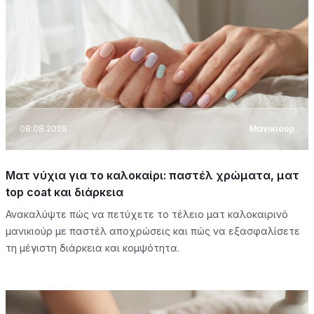
08.08.2026
Μανικιούρ
Ματ νύχια για το καλοκαίρι: παστέλ χρώματα, ματ
top coat και διάρκεια
Ανακαλύψτε πώς να πετύχετε το τέλειο ματ καλοκαιρινό
μανικιούρ με παστέλ αποχρώσεις και πώς να εξασφαλίσετε
τη μέγιστη διάρκεια και κομψότητα.