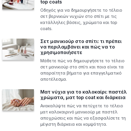
top coats
Οδηγός για να δημιουργήσετε το τέλειο
σετ βερνικιών νυχιών στο σπίτι με τις
κατάλληλες βάσεις, χρώματα και top
coats.
Σετ μανικιούρ στο σπίτι: τι πρέπει
να περιλαμβάνει και πώς να το
χρησιμοποιήσετε
Μάθετε πώς να δημιουργήσετε το τέλειο
σετ μανικιούρ στο σπίτι και ποια είναι τα
απαραίτητα βήματα για επαγγελματικό
αποτέλεσμα.
Ματ νύχια για το καλοκαίρι: παστέλ
χρώματα, ματ top coat και διάρκεια
Ανακαλύψτε πώς να πετύχετε το τέλειο
ματ καλοκαιρινό μανικιούρ με παστέλ
αποχρώσεις και πώς να εξασφαλίσετε τη
μέγιστη διάρκεια και κομψότητα.