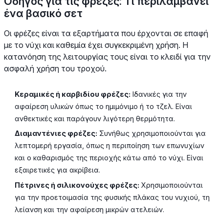
Οδηγός για τις φρέζες: Τι περιλαμβάνει
ένα βασικό σετ
Οι φρέζες είναι τα εξαρτήματα που έρχονται σε επαφή
με το νύχι και καθεμία έχει συγκεκριμένη χρήση. Η
κατανόηση της λειτουργίας τους είναι το κλειδί για την
ασφαλή χρήση του τροχού.
Κεραμικές ή καρβιδίου φρέζες:
Ιδανικές για την
αφαίρεση υλικών όπως το ημιμόνιμο ή το τζελ. Είναι
ανθεκτικές και παράγουν λιγότερη θερμότητα.
Διαμαντένιες φρέζες:
Συνήθως χρησιμοποιούνται για
λεπτομερή εργασία, όπως η περιποίηση των επωνυχίων
και ο καθαρισμός της περιοχής κάτω από το νύχι. Είναι
εξαιρετικές για ακρίβεια.
Πέτρινες ή σιλικονούχες φρέζες:
Χρησιμοποιούνται
για την προετοιμασία της φυσικής πλάκας του νυχιού, τη
λείανση και την αφαίρεση μικρών ατελειών.