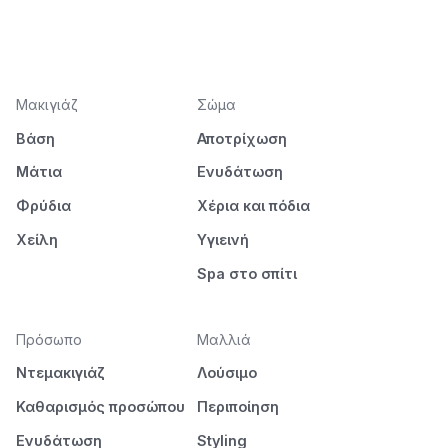
Μακιγιάζ
Σώμα
Βάση
Αποτρίχωση
Μάτια
Ενυδάτωση
Φρύδια
Χέρια και πόδια
Χείλη
Υγιεινή
Spa στο σπίτι
Πρόσωπο
Μαλλιά
Ντεμακιγιάζ
Λούσιμο
Καθαρισμός προσώπου
Περιποίηση
Ενυδάτωση
Styling