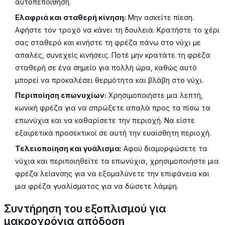
αυτοπεποίθηση.
Ελαφριά και σταθερή κίνηση:
Μην ασκείτε πίεση.
Αφήστε τον τροχό να κάνει τη δουλειά. Κρατήστε το χέρι
σας σταθερό και κινήστε τη φρέζα πάνω στο νύχι με
απαλές, συνεχείς κινήσεις. Ποτέ μην κρατάτε τη φρέζα
σταθερή σε ένα σημείο για πολλή ώρα, καθώς αυτό
μπορεί να προκαλέσει θερμότητα και βλάβη στο νύχι.
Περιποίηση επωνυχίων:
Χρησιμοποιήστε μια λεπτή,
κωνική φρέζα για να σπρώξετε απαλά προς τα πίσω τα
επωνύχια και να καθαρίσετε την περιοχή. Να είστε
εξαιρετικά προσεκτικοί σε αυτή την ευαίσθητη περιοχή.
Τελειοποίηση και γυάλισμα:
Αφού διαμορφώσετε τα
νύχια και περιποιηθείτε τα επωνύχια, χρησιμοποιήστε μια
φρέζα λείανσης για να εξομαλύνετε την επιφάνεια και
μια φρέζα γυαλίσματος για να δώσετε λάμψη.
Συντήρηση του εξοπλισμού για
μακροχρόνια απόδοση