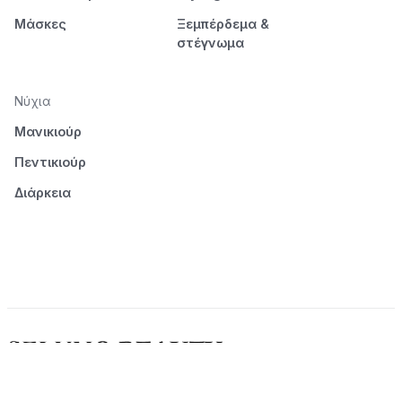
Μάσκες
Ξεμπέρδεμα &
στέγνωμα
Νύχια
Μανικιούρ
Πεντικιούρ
Διάρκεια
© 2026 Seluno Beauty