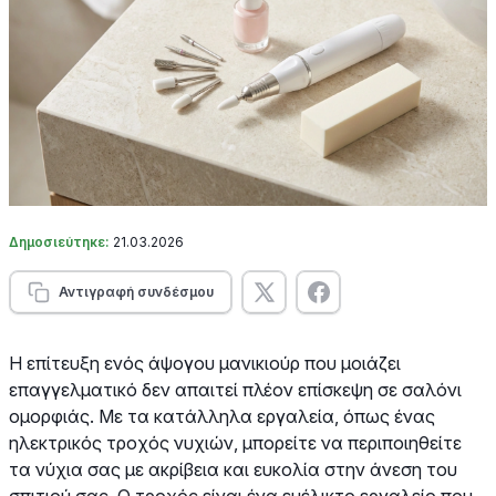
Δημοσιεύτηκε:
21.03.2026
Αντιγραφή συνδέσμου
Η επίτευξη ενός άψογου μανικιούρ που μοιάζει
επαγγελματικό δεν απαιτεί πλέον επίσκεψη σε σαλόνι
ομορφιάς. Με τα κατάλληλα εργαλεία, όπως ένας
ηλεκτρικός τροχός νυχιών, μπορείτε να περιποιηθείτε
τα νύχια σας με ακρίβεια και ευκολία στην άνεση του
σπιτιού σας. Ο τροχός είναι ένα ευέλικτο εργαλείο που,