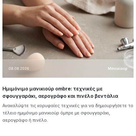
08.08.2026
Μανικιούρ
Ημιμόνιμο μανικιούρ ombre: τεχνικές με
σφουγγαράκι, αερογράφο και πινέλο βεντάλια
Ανακαλύψτε τις κορυφαίες τεχνικές για να δημιουργήσετε το
τέλειο ημιμόνιμο μανικιούρ όμπρε με σφουγγαράκι,
αερογράφο ή πινέλο.