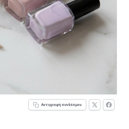
Αντιγραφή συνδέσμου