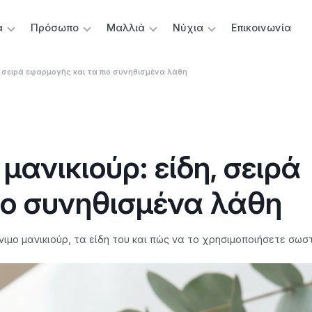
α
Πρόσωπο
Μαλλιά
Νύχια
Επικοινωνία
η, σειρά εφαρμογής και τα πιο συνηθισμένα λάθη
 μανικιούρ: είδη, σειρά
ιο συνηθισμένα λάθη
ιμο μανικιούρ, τα είδη του και πώς να το χρησιμοποιήσετε σωσ