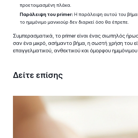
προετοιμασμένη πλάκα.
Παράλειψη του primer:
Η παράλειψη αυτού του βήματ
το ημιμόνιμο μανικιούρ δεν διαρκεί όσο θα έπρεπε.
Συμπερασματικά, το primer είναι ένας σιωπηλός ήρωα
σαν ένα μικρό, ασήμαντο βήμα, η σωστή χρήση του εί
επαγγελματικού, ανθεκτικού και όμορφου ημιμόνιμου 
Δείτε επίσης