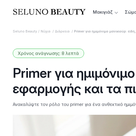
Μακιγιάζ
Σώμ
Seluno Beauty
Νύχια
Διάρκεια
Primer για ημιμόνιμο μανικιούρ: είδ
Χρόνος ανάγνωσης: 8 λεπτά
Primer για ημιμόνιμο
εφαρμογής και τα π
Ανακαλύψτε τον ρόλο του primer για ένα ανθεκτικό ημιμόν