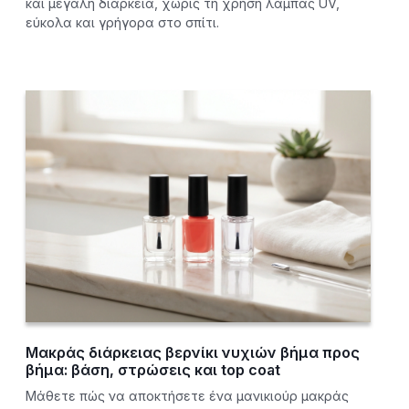
και μεγάλη διάρκεια, χωρίς τη χρήση λάμπας UV,
εύκολα και γρήγορα στο σπίτι.
Μακράς διάρκειας βερνίκι νυχιών βήμα προς
βήμα: βάση, στρώσεις και top coat
Μάθετε πώς να αποκτήσετε ένα μανικιούρ μακράς