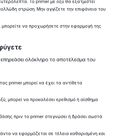
υτερόλεπτα. Το primer με οξύ θα εξατμιστεί
κολλώδη στρώση. Μην αγγίζετε την επιφάνεια του
, μπορείτε να προχωρήσετε στην εφαρμογή της
φύγετε
α επηρεάσει ολόκληρο το αποτέλεσμα του
ας primer μπορεί να έχει τα αντίθετα
 οξύ, μπορεί να προκαλέσει ερεθισμό ή αίσθημα
άσης πριν το primer στεγνώσει ή δράσει σωστά
πάντα να εφαρμόζεται σε τέλεια καθαρισμένη και