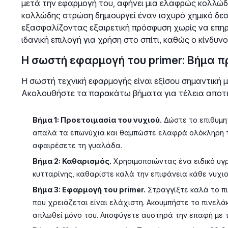
μετά την εφαρμογή του, αφήνει μια ελαφρώς κολλώδη
κολλώδης στρώση δημιουργεί έναν ισχυρό χημικό δε
εξασφαλίζοντας εξαιρετική πρόσφυση χωρίς να επηρεά
ιδανική επιλογή για χρήση στο σπίτι, καθώς ο κίνδυνο
Η σωστή εφαρμογή του primer: Βήμα π
Η σωστή τεχνική εφαρμογής είναι εξίσου σημαντική 
Ακολουθήστε τα παρακάτω βήματα για τέλεια αποτ
Βήμα 1: Προετοιμασία του νυχιού.
Δώστε το επιθυμη
απαλά τα επωνύχια και θαμπώστε ελαφρά ολόκληρη τη
αφαιρέσετε τη γυαλάδα.
Βήμα 2: Καθαρισμός.
Χρησιμοποιώντας ένα ειδικό υγρ
κυτταρίνης, καθαρίστε καλά την επιφάνεια κάθε νυχιο
Βήμα 3: Εφαρμογή του primer.
Στραγγίξτε καλά το πι
που χρειάζεται είναι ελάχιστη. Ακουμπήστε το πινελά
απλωθεί μόνο του. Αποφύγετε αυστηρά την επαφή με τ