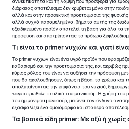
ανθεκτικότητα και τη λάμψη που προσφέρει για εβδο
διάρκειας αποτέλεσμα δεν κρύβεται μόνο στην ποιότη
αλλά και στην προσεκτική προετοιμασία της φυσικής 
αλλά συχνά παραμελημένα, βήματα αυτής της διαδικα
εξειδικευμένο προϊόν αποτελεί τη βάση για όλα τα
πρόσφυση και αποτρέποντας το πρόωρο ξεφλούδισμ
Τι είναι το primer νυχιών και γιατί είν
Το primer νυχιών είναι ένα υγρό προϊόν που εφαρμόζ
καθαρισμό και την προετοιμασία της, και ακριβώς πρι
κύριος ρόλος του είναι να αυξήσει την πρόσφυση με
που θα ακολουθήσουν, όπως η βάση, το χρώμα και το
απολιπαίνοντας την επιφάνεια του νυχιού, δημιουργώ
«αγκιστρωθεί» το υλικό του μανικιούρ. Η χρήση του p
του ημιμόνιμου μανικιούρ, μειώνει τον κίνδυνο αναση
εξασφαλίζει ένα ομοιόμορφο και σταθερό αποτέλεσ
Τα βασικά είδη primer: Με οξύ ή χωρίς 