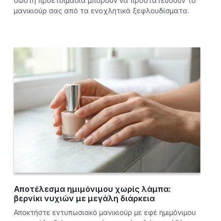
σωστή προετοιμασία μπορούν να προστατεύσουν το
μανικιούρ σας από τα ενοχλητικά ξεφλουδίσματα.
Αποτέλεσμα ημιμόνιμου χωρίς λάμπα:
βερνίκι νυχιών με μεγάλη διάρκεια
Αποκτήστε εντυπωσιακό μανικιούρ με εφέ ημιμόνιμου