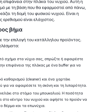
 επιφάνεια στην πλάκα του νυχιού. Αυτή η
σμό με τη βάση που θα εφαρμοστεί από πάνω,
ζει τη δομή του φυσικού νυχιού. Είναι η
ς ερεθισμού είναι ελάχιστος.
ρος βήμα
με την επιλογή του κατάλληλου προϊόντος.
ελέσματα:
τό σχήμα στα νύχια σας, σπρώξτε ή αφαιρέστε
ν επιφάνεια της πλάκας με ένα buffer για να
ό καθαρισμού (cleaner) και ένα χαρτάκι
ύ για να αφαιρέσετε τη σκόνη και τη λιπαρότητα.
νελάκι στο στόμιο του μπουκαλιού. Η ποσότητα
κι στο κέντρο του νυχιού και αφήστε το προϊόν να
ο δέρμα και τα επωνύχια.