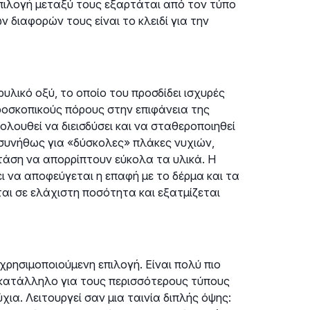
 επιλογή μεταξύ τους εξαρτάται από τον τύπο
 διαφορών τους είναι το κλειδί για την
ρυλικό οξύ, το οποίο του προσδίδει ισχυρές
ροσκοπικούς πόρους στην επιφάνεια της
λουθεί να διεισδύσει και να σταθεροποιηθεί
 συνήθως για «δύσκολες» πλάκες νυχιών,
 τάση να απορρίπτουν εύκολα τα υλικά. Η
 να αποφεύγεται η επαφή με το δέρμα και τα
αι σε ελάχιστη ποσότητα και εξατμίζεται
 χρησιμοποιούμενη επιλογή. Είναι πολύ πιο
ο κατάλληλο για τους περισσότερους τύπους
χια. Λειτουργεί σαν μια ταινία διπλής όψης: