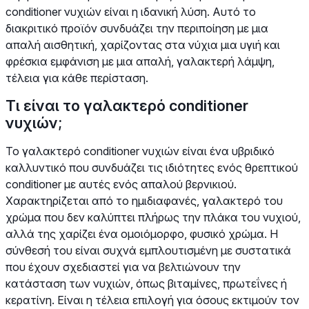
conditioner νυχιών είναι η ιδανική λύση. Αυτό το
διακριτικό προϊόν συνδυάζει την περιποίηση με μια
απαλή αισθητική, χαρίζοντας στα νύχια μια υγιή και
φρέσκια εμφάνιση με μια απαλή, γαλακτερή λάμψη,
τέλεια για κάθε περίσταση.
Τι είναι το γαλακτερό conditioner
νυχιών;
Το γαλακτερό conditioner νυχιών είναι ένα υβριδικό
καλλυντικό που συνδυάζει τις ιδιότητες ενός θρεπτικού
conditioner με αυτές ενός απαλού βερνικιού.
Χαρακτηρίζεται από το ημιδιαφανές, γαλακτερό του
χρώμα που δεν καλύπτει πλήρως την πλάκα του νυχιού,
αλλά της χαρίζει ένα ομοιόμορφο, φυσικό χρώμα. Η
σύνθεσή του είναι συχνά εμπλουτισμένη με συστατικά
που έχουν σχεδιαστεί για να βελτιώνουν την
κατάσταση των νυχιών, όπως βιταμίνες, πρωτεΐνες ή
κερατίνη. Είναι η τέλεια επιλογή για όσους εκτιμούν τον