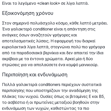
Είναι το λεγόμενο «clean look» σε λίγα λεπτά.
Εξοικονόμηση χρόνου
Στον σημερινό πολυάσχολο κόσμο, κάθε λεπτό μετράει.
Ένα γαλακτερό conditioner είναι η απάντηση στις
ανάγκες όσων αναζητούν γρήγορες και
αποτελεσματικές λύσεις. Η εφαρμογή του διαρκεί
κυριολεκτικά λίγα λεπτά, στεγνώνει πολύ πιο γρήγορα
από τα παραδοσιακά βερνίκια και δεν απαιτεί την ίδια
ακρίβεια με τα έντονα χρώματα. Αρκεί μία ή δύο
στρώσεις για να απολαύσετε ένα κομψό μανικιούρ.
Περιποίηση και ενδυνάμωση
Πολλά γαλακτερά conditioners περιέχουν συστατικά
περιποίησης που υποστηρίζουν την αναδόμηση της
πλάκας του νυχιού. Ουσίες όπως οι βιταμίνες Ε και Β5,
το ασβέστιο ή οι πρωτεΐνες μεταξιού βοηθούν στην
ενδυνάμωση των νυχιών, καθιστώντας τα πιο