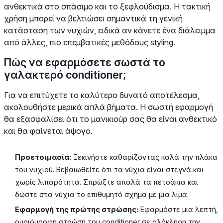
ανθεκτικά στο σπάσιμο και το ξεφλούδισμα. Η τακτική
χρήση μπορεί να βελτιώσει σημαντικά τη γενική
κατάσταση των νυχιών, ειδικά αν κάνετε ένα διάλειμμα
από άλλες, πιο επεμβατικές μεθόδους styling.
Πώς να εφαρμόσετε σωστά το
γαλακτερό conditioner;
Για να επιτύχετε το καλύτερο δυνατό αποτέλεσμα,
ακολουθήστε μερικά απλά βήματα. Η σωστή εφαρμογή
θα εξασφαλίσει ότι το μανικιούρ σας θα είναι ανθεκτικό
και θα φαίνεται άψογο.
Προετοιμασία:
Ξεκινήστε καθαρίζοντας καλά την πλάκα
του νυχιού. Βεβαιωθείτε ότι τα νύχια είναι στεγνά και
χωρίς λιπαρότητα. Σπρώξτε απαλά τα πετσάκια και
δώστε στα νύχια το επιθυμητό σχήμα με μια λίμα.
Εφαρμογή της πρώτης στρώσης:
Εφαρμόστε μια λεπτή,
ομοιόμορφη στρώση του conditioner σε ολόκληρη την