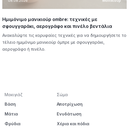
08.08.2026
Μανικιούρ
Ημιμόνιμο μανικιούρ ombre: τεχνικές με
σφουγγαράκι, αερογράφο και πινέλο βεντάλια
Ανακαλύψτε τις κορυφαίες τεχνικές για να δημιουργήσετε το
τέλειο ημιμόνιμο μανικιούρ όμπρε με σφουγγαράκι,
αερογράφο ή πινέλο.
Μακιγιάζ
Σώμα
Βάση
Αποτρίχωση
Μάτια
Ενυδάτωση
Φρύδια
Χέρια και πόδια