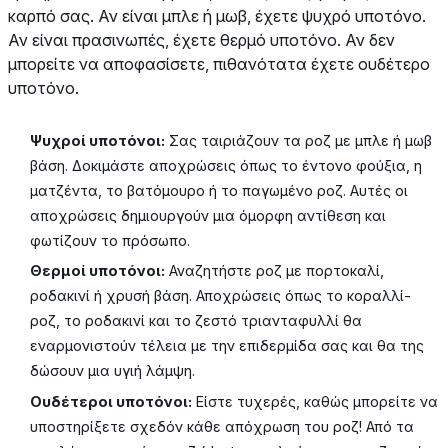
καρπό σας. Αν είναι μπλε ή μωβ, έχετε ψυχρό υποτόνο.
Αν είναι πρασινωπές, έχετε θερμό υποτόνο. Αν δεν
μπορείτε να αποφασίσετε, πιθανότατα έχετε ουδέτερο
υποτόνο.
Ψυχροί υποτόνοι:
Σας ταιριάζουν τα ροζ με μπλε ή μωβ
βάση. Δοκιμάστε αποχρώσεις όπως το έντονο φούξια, η
ματζέντα, το βατόμουρο ή το παγωμένο ροζ. Αυτές οι
αποχρώσεις δημιουργούν μια όμορφη αντίθεση και
φωτίζουν το πρόσωπο.
Θερμοί υποτόνοι:
Αναζητήστε ροζ με πορτοκαλί,
ροδακινί ή χρυσή βάση. Αποχρώσεις όπως το κοραλλί-
ροζ, το ροδακινί και το ζεστό τριανταφυλλί θα
εναρμονιστούν τέλεια με την επιδερμίδα σας και θα της
δώσουν μια υγιή λάμψη.
Ουδέτεροι υποτόνοι:
Είστε τυχερές, καθώς μπορείτε να
υποστηρίξετε σχεδόν κάθε απόχρωση του ροζ! Από τα