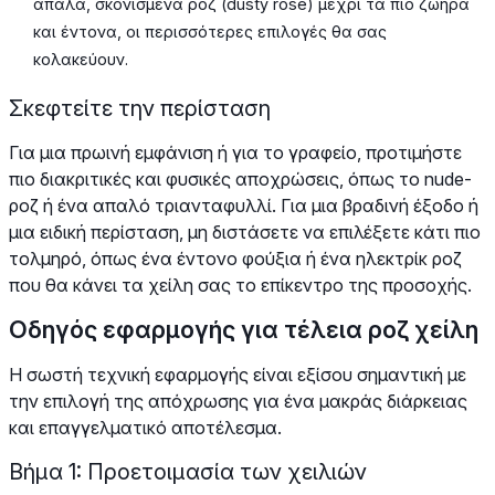
απαλά, σκονισμένα ροζ (dusty rose) μέχρι τα πιο ζωηρά
και έντονα, οι περισσότερες επιλογές θα σας
κολακεύουν.
Σκεφτείτε την περίσταση
Για μια πρωινή εμφάνιση ή για το γραφείο, προτιμήστε
πιο διακριτικές και φυσικές αποχρώσεις, όπως το nude-
ροζ ή ένα απαλό τριανταφυλλί. Για μια βραδινή έξοδο ή
μια ειδική περίσταση, μη διστάσετε να επιλέξετε κάτι πιο
τολμηρό, όπως ένα έντονο φούξια ή ένα ηλεκτρίκ ροζ
που θα κάνει τα χείλη σας το επίκεντρο της προσοχής.
Οδηγός εφαρμογής για τέλεια ροζ χείλη
Η σωστή τεχνική εφαρμογής είναι εξίσου σημαντική με
την επιλογή της απόχρωσης για ένα μακράς διάρκειας
και επαγγελματικό αποτέλεσμα.
Βήμα 1: Προετοιμασία των χειλιών