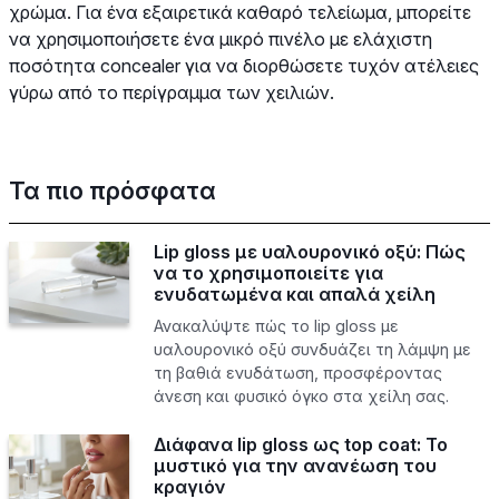
χρώμα. Για ένα εξαιρετικά καθαρό τελείωμα, μπορείτε
να χρησιμοποιήσετε ένα μικρό πινέλο με ελάχιστη
ποσότητα concealer για να διορθώσετε τυχόν ατέλειες
γύρω από το περίγραμμα των χειλιών.
Τα πιο πρόσφατα
Lip gloss με υαλουρονικό οξύ: Πώς
να το χρησιμοποιείτε για
ενυδατωμένα και απαλά χείλη
Ανακαλύψτε πώς το lip gloss με
υαλουρονικό οξύ συνδυάζει τη λάμψη με
τη βαθιά ενυδάτωση, προσφέροντας
άνεση και φυσικό όγκο στα χείλη σας.
Διάφανα lip gloss ως top coat: Το
μυστικό για την ανανέωση του
κραγιόν