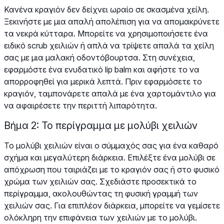
Κανένα κραγιόν δεν δείχνει ωραίο σε σκασμένα χείλη.
Ξεκινήστε με μια απαλή απολέπιση για να απομακρύνετε
τα νεκρά κύτταρα. Μπορείτε να χρησιμοποιήσετε ένα
ειδικό scrub χειλιών ή απλά να τρίψετε απαλά τα χείλη
σας με μια μαλακή οδοντόβουρτσα. Στη συνέχεια,
εφαρμόστε ένα ενυδατικό lip balm και αφήστε το να
απορροφηθεί για μερικά λεπτά. Πριν εφαρμόσετε το
κραγιόν, ταμπονάρετε απαλά με ένα χαρτομάντιλο για
να αφαιρέσετε την περιττή λιπαρότητα.
Βήμα 2: Το περίγραμμα με μολύβι χειλιών
Το μολύβι χειλιών είναι ο σύμμαχός σας για ένα καθαρό
σχήμα και μεγαλύτερη διάρκεια. Επιλέξτε ένα μολύβι σε
απόχρωση που ταιριάζει με το κραγιόν σας ή στο φυσικό
χρώμα των χειλιών σας. Σχεδιάστε προσεκτικά το
περίγραμμα, ακολουθώντας τη φυσική γραμμή των
χειλιών σας. Για επιπλέον διάρκεια, μπορείτε να γεμίσετε
ολόκληρη την επιφάνεια των χειλιών με το μολύβι.