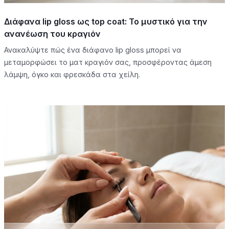
Διάφανα lip gloss ως top coat: Το μυστικό για την
ανανέωση του κραγιόν
Ανακαλύψτε πώς ένα διάφανο lip gloss μπορεί να
μεταμορφώσει το ματ κραγιόν σας, προσφέροντας άμεση
λάμψη, όγκο και φρεσκάδα στα χείλη.