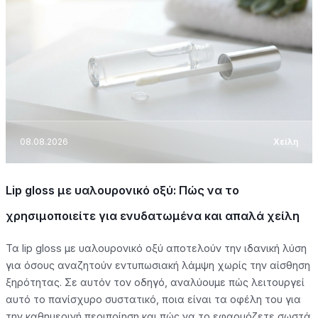
08.08.2026
Χείλη
Lip gloss με υαλουρονικό οξύ: Πώς να το
χρησιμοποιείτε για ενυδατωμένα και απαλά χείλη
Τα lip gloss με υαλουρονικό οξύ αποτελούν την ιδανική λύση
για όσους αναζητούν εντυπωσιακή λάμψη χωρίς την αίσθηση
ξηρότητας. Σε αυτόν τον οδηγό, αναλύουμε πώς λειτουργεί
αυτό το πανίσχυρο συστατικό, ποια είναι τα οφέλη του για
την καθημερινή περιποίηση και πώς να το εφαρμόζετε σωστά