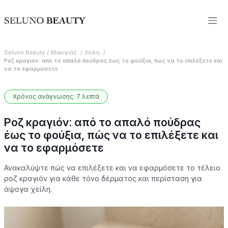
Seluno Beauty
Μακιγιάζ
Χείλη
Ροζ κραγιόν: από το απαλό πούδρας έως το φούξια, πώς να το επιλέξετε και
να το εφαρμόσετε
Χρόνος ανάγνωσης: 7 λεπτά
Ροζ κραγιόν: από το απαλό πούδρας
έως το φούξια, πώς να το επιλέξετε και
να το εφαρμόσετε
Ανακαλύψτε πώς να επιλέξετε και να εφαρμόσετε το τέλειο
ροζ κραγιόν για κάθε τόνο δέρματος και περίσταση για
άψογα χείλη.