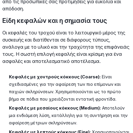
από τις προσωπικές σας προτιμήσεις για ευκολία και
απόδοση.
Είδη κεφαλών και η σημασία τους
Οι κεφαλές του τροχού είναι το λειτουργικό μέρος της
συσκευής και διατίθενται σε διάφορους τύπους,
ανάλογα με το υλικό και την τραχύτητα της επιφάνειάς
τους. Η σωστή επιλογή κεφαλής είναι κρίσιμη για ένα
ασφαλές και αποτελεσματικό αποτέλεσμα.
Κεφαλές με χοντρούς κόκκους (Coarse):
Είναι
σχεδιασμένες για την αφαίρεση των πιο επίμονων και
παχιών σκληρύνσεων. Χρησιμοποιούνται ως το πρώτο
βήμα σε πόδια που χρειάζονται εντατική φροντίδα.
Κεφαλές με μεσαίους κόκκους (Medium):
Αποτελούν
μια ενδιάμεση λύση, κατάλληλη για τη συντήρηση και την
αφαίρεση μέτριων σκληρύνσεων.
Κεφαλές με λεπτούς κόκκους (Fine):
Χρησιμοποιούνται