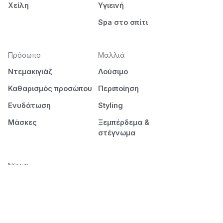
Χείλη
Υγιεινή
Spa στο σπίτι
Πρόσωπο
Μαλλιά
Ντεμακιγιάζ
Λούσιμο
Καθαρισμός προσώπου
Περιποίηση
Ενυδάτωση
Styling
Μάσκες
Ξεμπέρδεμα &
στέγνωμα
Νύχια
Μανικιούρ
Πεντικιούρ
Διάρκεια