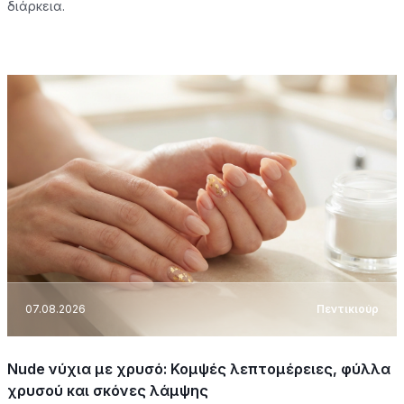
διάρκεια.
07.08.2026
Πεντικιούρ
Nude νύχια με χρυσό: Κομψές λεπτομέρειες, φύλλα
χρυσού και σκόνες λάμψης