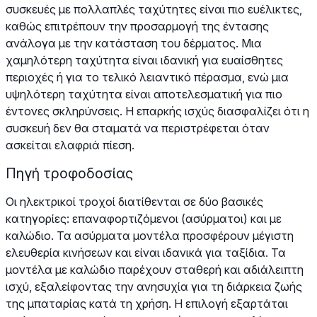
συσκευές με πολλαπλές ταχύτητες είναι πιο ευέλικτες,
καθώς επιτρέπουν την προσαρμογή της έντασης
ανάλογα με την κατάσταση του δέρματος. Μια
χαμηλότερη ταχύτητα είναι ιδανική για ευαίσθητες
περιοχές ή για το τελικό λειαντικό πέρασμα, ενώ μια
υψηλότερη ταχύτητα είναι αποτελεσματική για πιο
έντονες σκληρύνσεις. Η επαρκής ισχύς διασφαλίζει ότι η
συσκευή δεν θα σταματά να περιστρέφεται όταν
ασκείται ελαφριά πίεση.
Πηγή τροφοδοσίας
Οι ηλεκτρικοί τροχοί διατίθενται σε δύο βασικές
κατηγορίες: επαναφορτιζόμενοι (ασύρματοι) και με
καλώδιο. Τα ασύρματα μοντέλα προσφέρουν μέγιστη
ελευθερία κινήσεων και είναι ιδανικά για ταξίδια. Τα
μοντέλα με καλώδιο παρέχουν σταθερή και αδιάλειπτη
ισχύ, εξαλείφοντας την ανησυχία για τη διάρκεια ζωής
της μπαταρίας κατά τη χρήση. Η επιλογή εξαρτάται