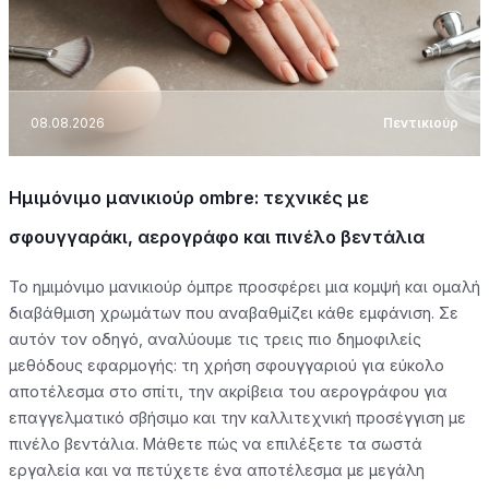
08.08.2026
Πεντικιούρ
Ημιμόνιμο μανικιούρ ombre: τεχνικές με
σφουγγαράκι, αερογράφο και πινέλο βεντάλια
Το ημιμόνιμο μανικιούρ όμπρε προσφέρει μια κομψή και ομαλή
διαβάθμιση χρωμάτων που αναβαθμίζει κάθε εμφάνιση. Σε
αυτόν τον οδηγό, αναλύουμε τις τρεις πιο δημοφιλείς
μεθόδους εφαρμογής: τη χρήση σφουγγαριού για εύκολο
αποτέλεσμα στο σπίτι, την ακρίβεια του αερογράφου για
επαγγελματικό σβήσιμο και την καλλιτεχνική προσέγγιση με
πινέλο βεντάλια. Μάθετε πώς να επιλέξετε τα σωστά
εργαλεία και να πετύχετε ένα αποτέλεσμα με μεγάλη