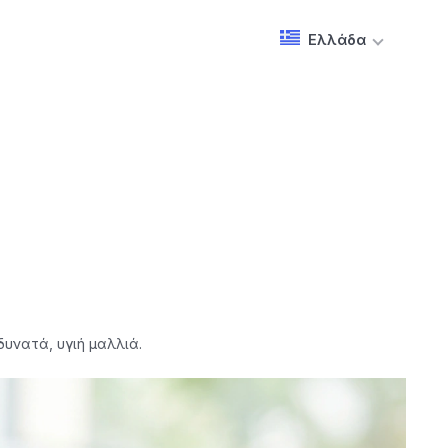
Ελλάδα
υνατά, υγιή μαλλιά.