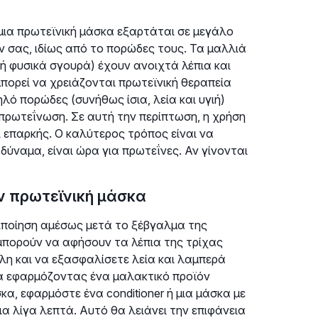
 μια πρωτεϊνική μάσκα εξαρτάται σε μεγάλο
 σας, ιδίως από το πορώδες τους. Τα μαλλιά
 φυσικά σγουρά) έχουν ανοιχτά λέπια και
πορεί να χρειάζονται πρωτεϊνική θεραπεία
λό πορώδες (συνήθως ίσια, λεία και υγιή)
ερπρωτεΐνωση. Σε αυτή την περίπτωση, η χρήση
 επαρκής. Ο καλύτερος τρόπος είναι να
δύναμα, είναι ώρα για πρωτεΐνες. Αν γίνονται
ν πρωτεϊνική μάσκα
ριποίηση αμέσως μετά το ξέβγαλμα της
μπορούν να αφήσουν τα λέπια της τρίχας
η και να εξασφαλίσετε λεία και λαμπερά
να εφαρμόζοντας ένα μαλακτικό προϊόν
κα, εφαρμόστε ένα conditioner ή μια μάσκα με
α λίγα λεπτά. Αυτό θα λειάνει την επιφάνεια