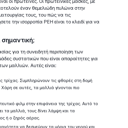
ναι οι πρωτεΐνες. Οι πρωτεϊνικές μάσκες, με
αποτελούν έναν θεμελιώδη πυλώνα στην
ιτουργίας τους, του πώς να τις
τε την ισορροπία PEH είναι το κλειδί για να
ι σημαντική;
σίας για τη συνειδητή περιποίηση των
μάδες συστατικών που είναι απαραίτητες για
των μαλλιών. Αυτές είναι:
ης τρίχας. Συμπληρώνουν τις φθορές στη δομή
 Χάρη σε αυτές, τα μαλλιά γίνονται πιο
ευτικό φιλμ στην επιφάνεια της τρίχας. Αυτό το
ει τα μαλλιά, τους δίνει λάμψη και τα
ος ή ο ξηρός αέρας.
κανότητα να δεσμεύουν τα μόρια του νερού και