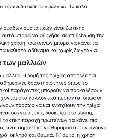
για την ενυδάτωση των μαλλιών. Τα καλά
ν ομάδων συστατικών είναι ζωτικής
 αυτά μπορεί να οδηγήσει σε επιδείνωση της
λική χρήση πρωτεϊνών μπορεί να κάνει τα
 τα καθιστά αδύναμα και χωρίς ζωντάνια.
α των μαλλιών
α μαλλιά. Η δομή της τρίχας αποτελείται
 Καθημερινές δραστηριότητες όπως το
οντικοί παράγοντες μπορούν να προκαλέσουν
ιέχονται στα καλλυντικά προϊόντα, όπως οι
θώνουν προσωρινά και ενισχύουν την τρίχα
ναι συχνά άτονα, δύσκολα στο styling,
 τακτική παροχή πρωτεϊνών τα κάνει πιο
σο, είναι σημαντικό να θυμόμαστε τον κίνδυνο
ά, σκληρά και θαμπά. Γι' αυτό, η χρήση