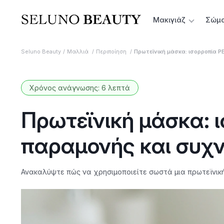
Μακιγιάζ
Σώμ
Seluno Beauty
Μαλλιά
Περιποίηση
Πρωτεϊνική μάσκα: ισορροπία 
Χρόνος ανάγνωσης: 6 λεπτά
Πρωτεϊνική μάσκα: 
παραμονής και συχ
Ανακαλύψτε πώς να χρησιμοποιείτε σωστά μια πρωτεϊνική