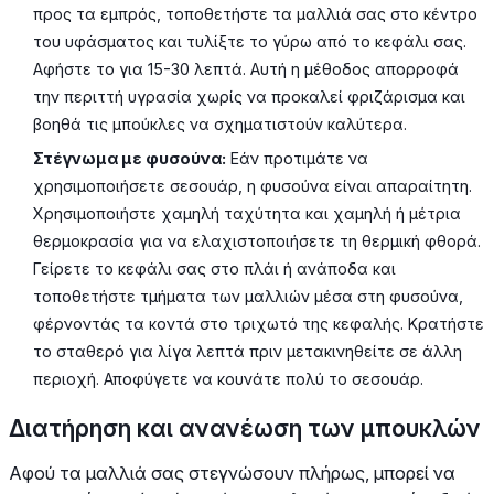
προς τα εμπρός, τοποθετήστε τα μαλλιά σας στο κέντρο
του υφάσματος και τυλίξτε το γύρω από το κεφάλι σας.
Αφήστε το για 15-30 λεπτά. Αυτή η μέθοδος απορροφά
την περιττή υγρασία χωρίς να προκαλεί φριζάρισμα και
βοηθά τις μπούκλες να σχηματιστούν καλύτερα.
Στέγνωμα με φυσούνα:
Εάν προτιμάτε να
χρησιμοποιήσετε σεσουάρ, η φυσούνα είναι απαραίτητη.
Χρησιμοποιήστε χαμηλή ταχύτητα και χαμηλή ή μέτρια
θερμοκρασία για να ελαχιστοποιήσετε τη θερμική φθορά.
Γείρετε το κεφάλι σας στο πλάι ή ανάποδα και
τοποθετήστε τμήματα των μαλλιών μέσα στη φυσούνα,
φέρνοντάς τα κοντά στο τριχωτό της κεφαλής. Κρατήστε
το σταθερό για λίγα λεπτά πριν μετακινηθείτε σε άλλη
περιοχή. Αποφύγετε να κουνάτε πολύ το σεσουάρ.
Διατήρηση και ανανέωση των μπουκλών
Αφού τα μαλλιά σας στεγνώσουν πλήρως, μπορεί να