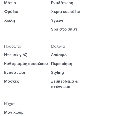
Μάτια
Ενυδάτωση
Φρύδια
Χέρια και πόδια
Χείλη
Υγιεινή
Spa στο σπίτι
Πρόσωπο
Μαλλιά
Ντεμακιγιάζ
Λούσιμο
Καθαρισμός προσώπου
Περιποίηση
Ενυδάτωση
Styling
Μάσκες
Ξεμπέρδεμα &
στέγνωμα
Νύχια
Μανικιούρ