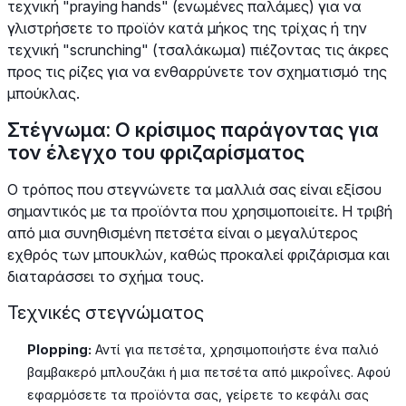
τεχνική "praying hands" (ενωμένες παλάμες) για να
γλιστρήσετε το προϊόν κατά μήκος της τρίχας ή την
τεχνική "scrunching" (τσαλάκωμα) πιέζοντας τις άκρες
προς τις ρίζες για να ενθαρρύνετε τον σχηματισμό της
μπούκλας.
Στέγνωμα: Ο κρίσιμος παράγοντας για
τον έλεγχο του φριζαρίσματος
Ο τρόπος που στεγνώνετε τα μαλλιά σας είναι εξίσου
σημαντικός με τα προϊόντα που χρησιμοποιείτε. Η τριβή
από μια συνηθισμένη πετσέτα είναι ο μεγαλύτερος
εχθρός των μπουκλών, καθώς προκαλεί φριζάρισμα και
διαταράσσει το σχήμα τους.
Τεχνικές στεγνώματος
Plopping:
Αντί για πετσέτα, χρησιμοποιήστε ένα παλιό
βαμβακερό μπλουζάκι ή μια πετσέτα από μικροΐνες. Αφού
εφαρμόσετε τα προϊόντα σας, γείρετε το κεφάλι σας