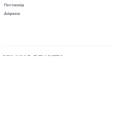
Πεντικιούρ
Διάρκεια
© 2026 Seluno Beauty