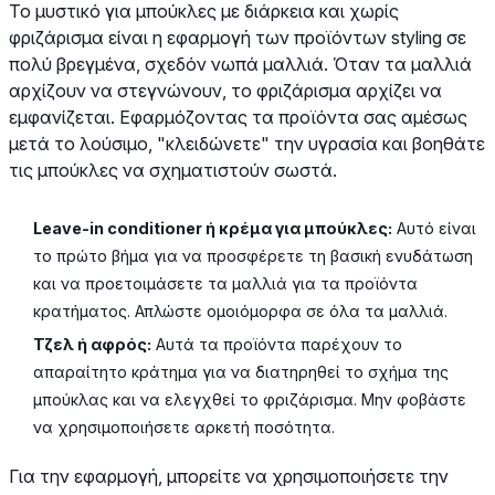
Το μυστικό για μπούκλες με διάρκεια και χωρίς
φριζάρισμα είναι η εφαρμογή των προϊόντων styling σε
πολύ βρεγμένα, σχεδόν νωπά μαλλιά. Όταν τα μαλλιά
αρχίζουν να στεγνώνουν, το φριζάρισμα αρχίζει να
εμφανίζεται. Εφαρμόζοντας τα προϊόντα σας αμέσως
μετά το λούσιμο, "κλειδώνετε" την υγρασία και βοηθάτε
τις μπούκλες να σχηματιστούν σωστά.
Leave-in conditioner ή κρέμα για μπούκλες:
Αυτό είναι
το πρώτο βήμα για να προσφέρετε τη βασική ενυδάτωση
και να προετοιμάσετε τα μαλλιά για τα προϊόντα
κρατήματος. Απλώστε ομοιόμορφα σε όλα τα μαλλιά.
Τζελ ή αφρός:
Αυτά τα προϊόντα παρέχουν το
απαραίτητο κράτημα για να διατηρηθεί το σχήμα της
μπούκλας και να ελεγχθεί το φριζάρισμα. Μην φοβάστε
να χρησιμοποιήσετε αρκετή ποσότητα.
Για την εφαρμογή, μπορείτε να χρησιμοποιήσετε την