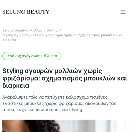
Seluno Beauty
Μαλλιά
Styling
Styling σγουρών μαλλιών χωρίς φριζάρισμα: σχηματισμός μπουκλών και
διάρκεια
Χρόνος ανάγνωσης: 5 λεπτά
Styling σγουρών μαλλιών χωρίς
φριζάρισμα: σχηματισμός μπουκλών και
διάρκεια
Ανακαλύψτε πώς να πετύχετε καλοσχηματισμένες,
ελαστικές μπούκλες χωρίς φριζάρισμα, ακολουθώντας
απλές τεχνικές περιποίησης και styling.