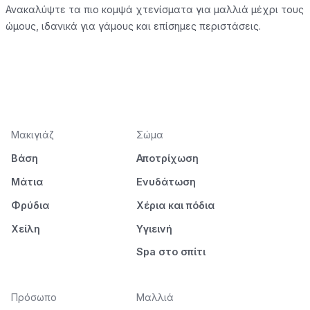
Ανακαλύψτε τα πιο κομψά χτενίσματα για μαλλιά μέχρι τους
ώμους, ιδανικά για γάμους και επίσημες περιστάσεις.
Μακιγιάζ
Σώμα
Βάση
Αποτρίχωση
Μάτια
Ενυδάτωση
Φρύδια
Χέρια και πόδια
Χείλη
Υγιεινή
Spa στο σπίτι
Πρόσωπο
Μαλλιά