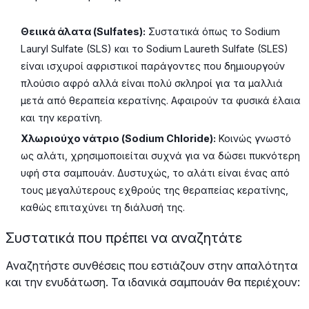
Θειικά άλατα (Sulfates):
Συστατικά όπως το Sodium
Lauryl Sulfate (SLS) και το Sodium Laureth Sulfate (SLES)
είναι ισχυροί αφριστικοί παράγοντες που δημιουργούν
πλούσιο αφρό αλλά είναι πολύ σκληροί για τα μαλλιά
μετά από θεραπεία κερατίνης. Αφαιρούν τα φυσικά έλαια
και την κερατίνη.
Χλωριούχο νάτριο (Sodium Chloride):
Κοινώς γνωστό
ως αλάτι, χρησιμοποιείται συχνά για να δώσει πυκνότερη
υφή στα σαμπουάν. Δυστυχώς, το αλάτι είναι ένας από
τους μεγαλύτερους εχθρούς της θεραπείας κερατίνης,
καθώς επιταχύνει τη διάλυσή της.
Συστατικά που πρέπει να αναζητάτε
Αναζητήστε συνθέσεις που εστιάζουν στην απαλότητα
και την ενυδάτωση. Τα ιδανικά σαμπουάν θα περιέχουν: