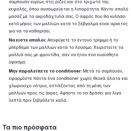
σαμπουάν κυρίως στις ρίζες και στο τριχωτό της
κεφαλής, όπου συσσωρεύεται η λιπαρότητα. Κάντε απαλό
μασάζ με τα ακροδάχτυλά σας. Ο αφρός που θα κυλήσει
κατά μήκος των μαλλιών κατά το ξέβγαλμα είναι αρκετός
για να τα καθαρίσει.
Να είστε απαλοί:
Αποφύγετε το έντονο τρίψιμο ή το
μπέρδεμα των μαλλιών κατά το λούσιμο. Χειριστείτε τα
μαλλιά σας με φροντίδα, σαν να ήταν ένα ευαίσθητο
ύφασμα.
Μην παραλείπετε το conditioner:
Μετά το σαμπουάν,
εφαρμόστε πάντα ένα conditioner χωρίς θειικά άλατα και
χλωριούχο νάτριο, εστιάζοντας από τη μέση των
μαλλιών προς τις άκρες. Αφήστε το να δράσει για λίγα
λεπτά πριν ξεβγάλετε καλά.
Τα πιο πρόσφατα