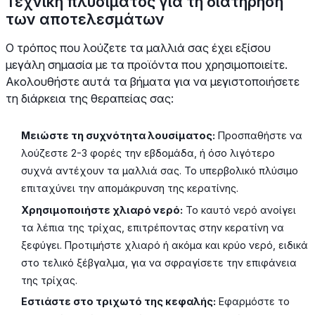
Τεχνική πλυσίματος για τη διατήρηση
των αποτελεσμάτων
Ο τρόπος που λούζετε τα μαλλιά σας έχει εξίσου
μεγάλη σημασία με τα προϊόντα που χρησιμοποιείτε.
Ακολουθήστε αυτά τα βήματα για να μεγιστοποιήσετε
τη διάρκεια της θεραπείας σας:
Μειώστε τη συχνότητα λουσίματος:
Προσπαθήστε να
λούζεστε 2-3 φορές την εβδομάδα, ή όσο λιγότερο
συχνά αντέχουν τα μαλλιά σας. Το υπερβολικό πλύσιμο
επιταχύνει την απομάκρυνση της κερατίνης.
Χρησιμοποιήστε χλιαρό νερό:
Το καυτό νερό ανοίγει
τα λέπια της τρίχας, επιτρέποντας στην κερατίνη να
ξεφύγει. Προτιμήστε χλιαρό ή ακόμα και κρύο νερό, ειδικά
στο τελικό ξέβγαλμα, για να σφραγίσετε την επιφάνεια
της τρίχας.
Εστιάστε στο τριχωτό της κεφαλής:
Εφαρμόστε το