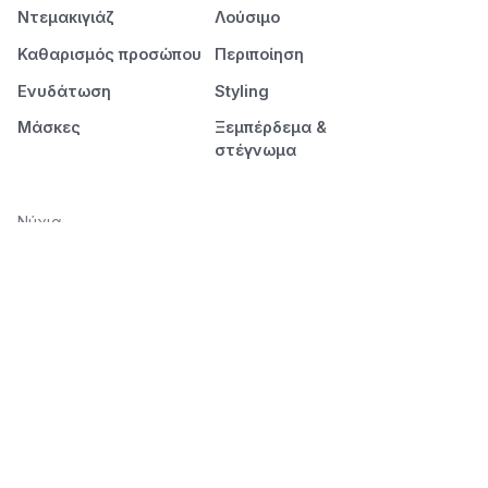
Ντεμακιγιάζ
Λούσιμο
Καθαρισμός προσώπου
Περιποίηση
Ενυδάτωση
Styling
Μάσκες
Ξεμπέρδεμα &
στέγνωμα
Νύχια
Μανικιούρ
Πεντικιούρ
Διάρκεια