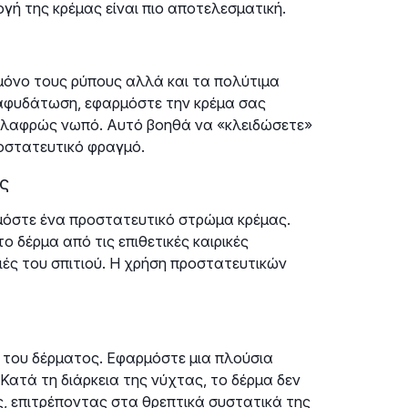
γή της κρέμας είναι πιο αποτελεσματική.
 μόνο τους ρύπους αλλά και τα πολύτιμα
 αφυδάτωση, εφαρμόστε την κρέμα σας
 ελαφρώς νωπό. Αυτό βοηθά να «κλειδώσετε»
οστατευτικό φραγμό.
ς
αρμόστε ένα προστατευτικό στρώμα κρέμας.
 δέρμα από τις επιθετικές καιρικές
λειές του σπιτιού. Η χρήση προστατευτικών
η του δέρματος. Εφαρμόστε μια πλούσια
Κατά τη διάρκεια της νύχτας, το δέρμα δεν
ς, επιτρέποντας στα θρεπτικά συστατικά της