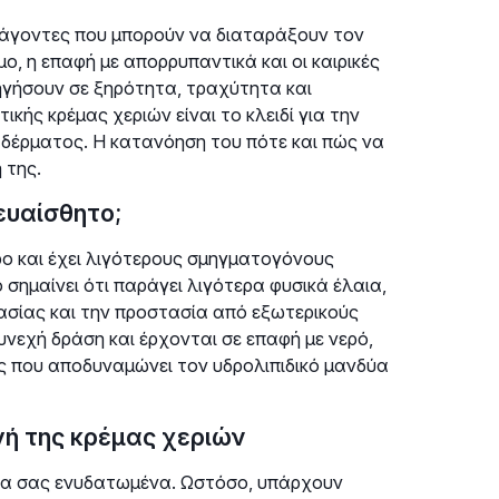
ράγοντες που μπορούν να διαταράξουν τον
, η επαφή με απορρυπαντικά και οι καιρικές
ηγήσουν σε ξηρότητα, τραχύτητα και
ής κρέμας χεριών είναι το κλειδί για την
δέρματος. Η κατανόηση του πότε και πώς να
 της.
ευαίσθητο;
ρο και έχει λιγότερους σμηγματογόνους
σημαίνει ότι παράγει λιγότερα φυσικά έλαια,
ρασίας και την προστασία από εξωτερικούς
υνεχή δράση και έρχονται σε επαφή με νερό,
ός που αποδυναμώνει τον υδρολιπιδικό μανδύα
γή της κρέμας χεριών
έρια σας ενυδατωμένα. Ωστόσο, υπάρχουν