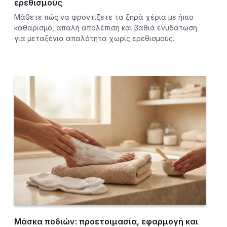
ερεθισμούς
Μάθετε πώς να φροντίζετε τα ξηρά χέρια με ήπιο
καθαρισμό, απαλή απολέπιση και βαθιά ενυδάτωση
για μεταξένια απαλότητα χωρίς ερεθισμούς.
Μάσκα ποδιών: προετοιμασία, εφαρμογή και