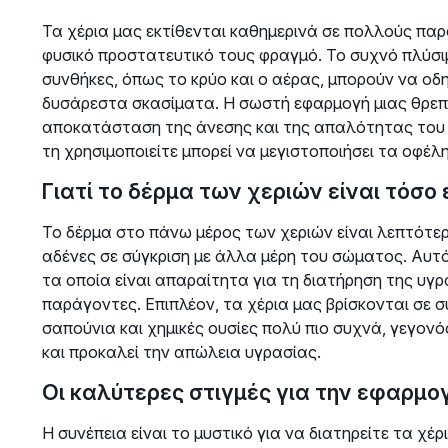
Τα χέρια μας εκτίθενται καθημερινά σε πολλούς πα
φυσικό προστατευτικό τους φραγμό. Το συχνό πλύσιμο
συνθήκες, όπως το κρύο και ο αέρας, μπορούν να οδ
δυσάρεστα σκασίματα. Η σωστή εφαρμογή μιας θρεπτικ
αποκατάσταση της άνεσης και της απαλότητας του 
τη χρησιμοποιείτε μπορεί να μεγιστοποιήσει τα οφέλη
Γιατί το δέρμα των χεριών είναι τόσο 
Το δέρμα στο πάνω μέρος των χεριών είναι λεπτότε
αδένες σε σύγκριση με άλλα μέρη του σώματος. Αυτό 
τα οποία είναι απαραίτητα για τη διατήρηση της υγ
παράγοντες. Επιπλέον, τα χέρια μας βρίσκονται σε σ
σαπούνια και χημικές ουσίες πολύ πιο συχνά, γεγον
και προκαλεί την απώλεια υγρασίας.
Οι καλύτερες στιγμές για την εφαρμο
Η συνέπεια είναι το μυστικό για να διατηρείτε τα χ