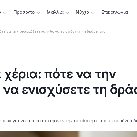
α
Πρόσωπο
Μαλλιά
Νύχια
Επικοινωνία
ότε να την εφαρμόζετε και πώς να ενισχύσετε τη δράση της
χέρια: πότε να την
 να ενισχύσετε τη δρά
εριών για να αποκαταστήσετε την απαλότητα του σκασμένου δέ