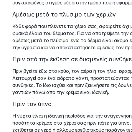
συγκεκριμένες στιγμές μέσα στην ημέρα που η εφαρμο
Αμέσως μετά το πλύσιμο των χεριών
Κάθε φορά που πλένετε τα χέρια σας, αφαιρείτε όχι
φυσικά έλαια του δέρματος. Για να αποτρέψετε την
αμέσως μετά το πλύσιμο, ενώ το δέρμα είναι ακόμα
την υγρασία και να αποκαταστήσετε αμέσως τον πρ
Πριν από την έκθεση σε δυσμενείς συνθήκε
Πριν βγείτε έξω στο κρύο, τον αέρα ή τον ήλιο, εφ
Λειτουργεί σαν ένα αόρατο γάντι, προστατεύοντας το
συνθήκες. Το ίδιο ισχύει και πριν ξεκινήσετε τις δου
γαντιών πάνω από την κρέμα είναι ιδανική.
Πριν τον ύπνο
Η νύχτα είναι η ιδανική περίοδος για την αναγέννησ
ποσότητα κρέμας στα χέρια σας πριν πάτε για ύπνο. 
εκτίθεται σε νερό ή άλλους ερεθιστικούς παράγοντε