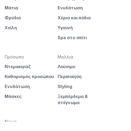
Μάτια
Ενυδάτωση
Φρύδια
Χέρια και πόδια
Χείλη
Υγιεινή
Spa στο σπίτι
Πρόσωπο
Μαλλιά
Ντεμακιγιάζ
Λούσιμο
Καθαρισμός προσώπου
Περιποίηση
Ενυδάτωση
Styling
Μάσκες
Ξεμπέρδεμα &
στέγνωμα
Νύχια