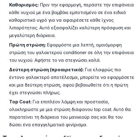
Καθαρισμός:
Πριν την εφαρμογή, περάστε την επιφάνεια
κάθε νυχιού με ένα βαμβάκι εμποτισμένο σε ένα ειδικό
καθαριστικό υγρό για να αφαιρέσετε κάθε ίχνος
λιπαρότητας. Αυτό εξασφαλίζει καλύτερη πρόσφυση και
μεγαλύτερη διάρκεια.
Πρώτη στρώση:
Εφαρμόστε μια λεπτή, ομοιόμορφη
στρώση του γαλακτερού conditioner σε όλη την επιφάνεια
του νυχιού. Αφήστε το να στεγνώσει καλά.
Δεύτερη στρώση (προαιρετικά):
Για ελαφρώς πιο
έντονο γαλακτερό αποτέλεσμα, μπορείτε να εφαρμόσετε
και μια δεύτερη στρώση, αφού βεβαιωθείτε ότι η πρώτη
έχει στεγνώσει πλήρως.
Top Coat:
Για επιπλέον λάμψη και προστασία,
ολοκληρώστε με μια στρώση διάφανου top coat. Αυτό θα
παρατείνει τη διάρκεια του μανικιούρ σας και θα του
δώσει ένα επαγγελματικό φινίρισμα.