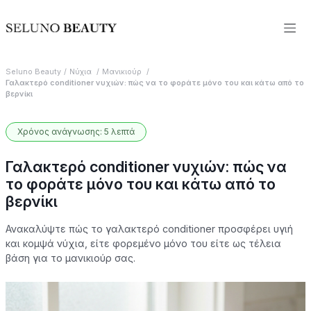
Seluno Beauty
Νύχια
Μανικιούρ
Γαλακτερό conditioner νυχιών: πώς να το φοράτε μόνο του και κάτω από το
βερνίκι
Χρόνος ανάγνωσης: 5 λεπτά
Γαλακτερό conditioner νυχιών: πώς να
το φοράτε μόνο του και κάτω από το
βερνίκι
Ανακαλύψτε πώς το γαλακτερό conditioner προσφέρει υγιή
και κομψά νύχια, είτε φορεμένο μόνο του είτε ως τέλεια
βάση για το μανικιούρ σας.