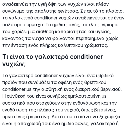
αναδεικνύει την υγιή όψη των νυχιών είναι πλέον
συνώνυμο της απόλυτης φινέτσας. Σε αυτό το πλαίσιο,
το γαλακτερό conditioner νυχιών αναδεικνύεται σε έναν
πολύτιμο σύμμαχο. Το ημιδιαφανές, απαλό φινίρισμά
του χαρίζει μια αίσθηση καθαριότητας και υγείας,
κάνοντας τα νύχια να φαίνονται περιποιημένα χωρίς
την ένταση ενός πλήρως καλυπτικού χρώματος.
Τι είναι το γαλακτερό conditioner
νυχιών;
Το γαλακτερό conditioner νυχιών είναι ένα υβριδικό
προϊόν που συνδυάζει τα οφέλη ενός θρεπτικού
conditioner με την αισθητική ενός διακριτικού βερνικιού.
Η σύνθεσή του είναι συνήθως εμπλουτισμένη με
συστατικά που στοχεύουν στην ενδυνάμωση και την
ενυδάτωση της πλάκας του νυχιού, όπως βιταμίνες,
πρωτεΐνες ή κερατίνη. Αυτό που το κάνει να ξεχωρίζει
είναι η απόχρωσή του: ένα ημιδιαφανές, γαλακτερό ή