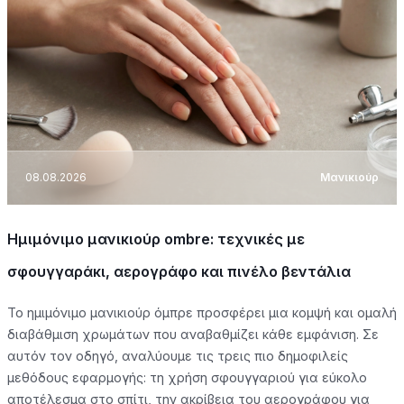
08.08.2026
Μανικιούρ
Ημιμόνιμο μανικιούρ ombre: τεχνικές με
σφουγγαράκι, αερογράφο και πινέλο βεντάλια
Το ημιμόνιμο μανικιούρ όμπρε προσφέρει μια κομψή και ομαλή
διαβάθμιση χρωμάτων που αναβαθμίζει κάθε εμφάνιση. Σε
αυτόν τον οδηγό, αναλύουμε τις τρεις πιο δημοφιλείς
μεθόδους εφαρμογής: τη χρήση σφουγγαριού για εύκολο
αποτέλεσμα στο σπίτι, την ακρίβεια του αερογράφου για