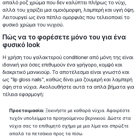
απαλό ροζ χρώμα που δεν καλύπτει πλήρως το νύχι,
αλλά του χαρίζει μια ομοιόμορφη, λαμπερή και υγιή όψη.
Λειτουργεί ως ένα πέπλο ομορφιάς που τελειοποιεί το
φυσικό χρώμα του νυχιού.
Πώς να το φορέσετε μόνο του για ένα
φυσικό look
Η χρήση του γαλακτερού conditioner από μόνη της είναι
ιδανική για όσες επιθυμούν ένα γρήγορο, κομψό και
διακριτικό μανικιούρ. Το αποτέλεσμα είναι γνωστό και
ως "lip gloss nails", καθώς δίνει μια ζουμερή και λαμπερή
όψη στα νύχια. Ακολουθήστε αυτά τα απλά βήματα για
τέλεια εφαρμογή:
Προετοιμασία:
Ξεκινήστε με καθαρά νύχια. Αφαιρέστε
τυχόν υπολείμματα προηγούμενου βερνικιού. Δώστε στα
νύχια σας το επιθυμητό σχήμα με μια λίμα και σπρώξτε
απαλά τα πετσάκια προς τα πίσω.