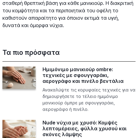
σταθερή θρεπτική βάση για κάθε μανικιούρ. Η διακριτική
του κομψότητα και τα περιποιητικά του οφέλη το
καθιστούν απαραίτητο για όποιον εκτιμά τα υγιή,
δυνατά και όμορφα νύχια.
Τα πιο πρόσφατα
Ημιμόνιμο μανικιούρ ombre:
τεχνικές με σφουγγαράκι,
αερογράφο και πινέλο βεντάλια
Ανακαλύψτε τις κορυφαίες τεχνικές για να
δημιουργήσετε το τέλειο ημιμόνιμο
μανικιούρ όμπρε με σφουγγαράκι,
αερογράφο ή πινέλο.
Nude νύχια με χρυσό: Κομψές
λεπτομέρειες, φύλλα χρυσού και
σκόνες λάμψης