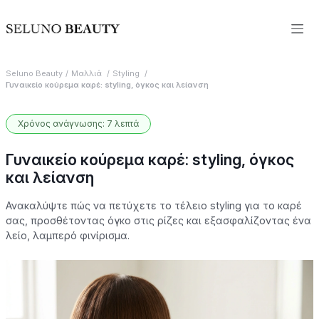
Seluno Beauty
Μαλλιά
Styling
Γυναικείο κούρεμα καρέ: styling, όγκος και λείανση
Χρόνος ανάγνωσης: 7 λεπτά
Γυναικείο κούρεμα καρέ: styling, όγκος
και λείανση
Ανακαλύψτε πώς να πετύχετε το τέλειο styling για το καρέ
σας, προσθέτοντας όγκο στις ρίζες και εξασφαλίζοντας ένα
λείο, λαμπερό φινίρισμα.