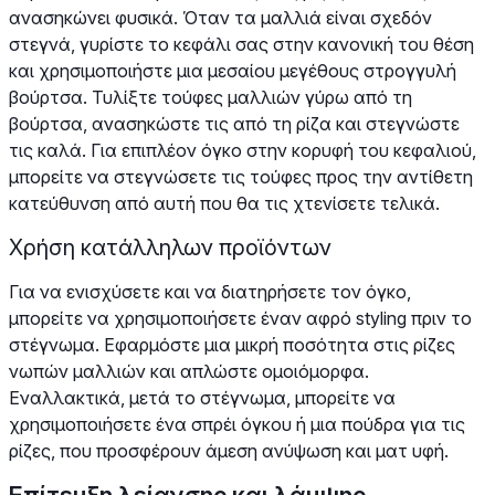
ανασηκώνει φυσικά. Όταν τα μαλλιά είναι σχεδόν
στεγνά, γυρίστε το κεφάλι σας στην κανονική του θέση
και χρησιμοποιήστε μια μεσαίου μεγέθους στρογγυλή
βούρτσα. Τυλίξτε τούφες μαλλιών γύρω από τη
βούρτσα, ανασηκώστε τις από τη ρίζα και στεγνώστε
τις καλά. Για επιπλέον όγκο στην κορυφή του κεφαλιού,
μπορείτε να στεγνώσετε τις τούφες προς την αντίθετη
κατεύθυνση από αυτή που θα τις χτενίσετε τελικά.
Χρήση κατάλληλων προϊόντων
Για να ενισχύσετε και να διατηρήσετε τον όγκο,
μπορείτε να χρησιμοποιήσετε έναν αφρό styling πριν το
στέγνωμα. Εφαρμόστε μια μικρή ποσότητα στις ρίζες
νωπών μαλλιών και απλώστε ομοιόμορφα.
Εναλλακτικά, μετά το στέγνωμα, μπορείτε να
χρησιμοποιήσετε ένα σπρέι όγκου ή μια πούδρα για τις
ρίζες, που προσφέρουν άμεση ανύψωση και ματ υφή.
Επίτευξη λείανσης και λάμψης