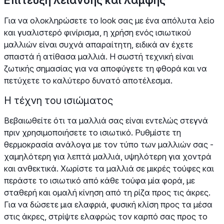
Για να ολοκληρώσετε το look σας με ένα απόλυτα λείο
και γυαλιστερό φινίρισμα, η χρήση ενός ισιωτικού
μαλλιών είναι συχνά απαραίτητη, ειδικά αν έχετε
σπαστά ή ατίθασα μαλλιά. Η σωστή τεχνική είναι
ζωτικής σημασίας για να αποφύγετε τη φθορά και να
πετύχετε το καλύτερο δυνατό αποτέλεσμα.
Η τέχνη του ισιώματος
Βεβαιωθείτε ότι τα μαλλιά σας είναι εντελώς στεγνά
πριν χρησιμοποιήσετε το ισιωτικό. Ρυθμίστε τη
θερμοκρασία ανάλογα με τον τύπο των μαλλιών σας -
χαμηλότερη για λεπτά μαλλιά, υψηλότερη για χοντρά
και ανθεκτικά. Χωρίστε τα μαλλιά σε μικρές τούφες και
περάστε το ισιωτικό από κάθε τούφα μία φορά, με
σταθερή και ομαλή κίνηση από τη ρίζα προς τις άκρες.
Για να δώσετε μια ελαφριά, φυσική κλίση προς τα μέσα
στις άκρες, στρίψτε ελαφρώς τον καρπό σας προς το