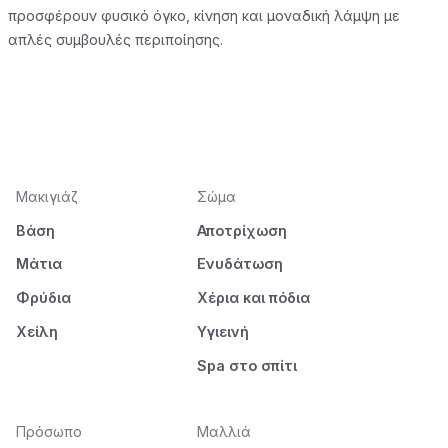
προσφέρουν φυσικό όγκο, κίνηση και μοναδική λάμψη με
απλές συμβουλές περιποίησης.
Μακιγιάζ
Σώμα
Βάση
Αποτρίχωση
Μάτια
Ενυδάτωση
Φρύδια
Χέρια και πόδια
Χείλη
Υγιεινή
Spa στο σπίτι
Πρόσωπο
Μαλλιά