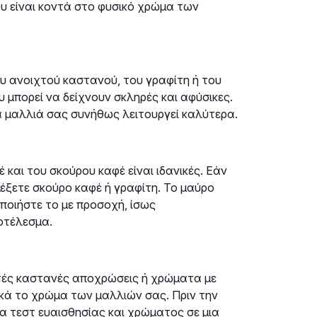
ου είναι κοντά στο φυσικό χρώμα των
υ ανοιχτού καστανού, του γραφίτη ή του
 μπορεί να δείχνουν σκληρές και αφύσικες.
 μαλλιά σας συνήθως λειτουργεί καλύτερα.
 και του σκούρου καφέ είναι ιδανικές. Εάν
λέξετε σκούρο καφέ ή γραφίτη. Το μαύρο
οποιήστε το με προσοχή, ίσως
οτέλεσμα.
στές καστανές αποχρώσεις ή χρώματα με
ά το χρώμα των μαλλιών σας. Πριν την
να τεστ ευαισθησίας και χρώματος σε μια