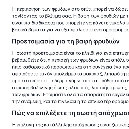
Η περιποίηση των φρυδιών στο σπίτι μπορεί να δώσει
τονίζοντας το βλέμμα σας. Η βαφή των φρυδιών με 
είναι μια διαδικασία που μπορείτε να κάνετε εύκολα
βασικά βήματα για να εξασφαλίσετε ένα ομοιόμορφο
Προετοιμασία για τη βαφή φρυδιών
Η σωστή προετοιμασία είναι το κλειδί για ένα επιτυχ
βεβαιωθείτε ότι η περιοχή των φρυδιών είναι απόλυτ
ήπιο καθαριστικό προσώπου και στη συνέχεια ένα προ
αφαιρέσετε τυχόν υπολείμματα μακιγιάζ, λιπαρότητα 
προστατεύσετε το δέρμα γύρω από τα φρύδια από αν
στρώση βαζελίνης ή μιας πλούσιας, λιπαρής κρέμας,
των φρυδιών. Ετοιμάστε όλα τα απαραίτητα εργαλεία
την ανάμειξη, και το πινελάκι ή το απλικατέρ εφαρμο
Πώς να επιλέξετε τη σωστή απόχρωσ
Η επιλογή της κατάλληλης απόχρωσης είναι ζωτικής