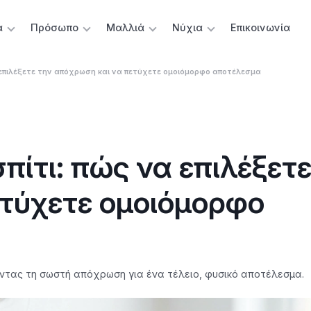
α
Πρόσωπο
Μαλλιά
Νύχια
Επικοινωνία
 επιλέξετε την απόχρωση και να πετύχετε ομοιόμορφο αποτέλεσμα
ίτι: πώς να επιλέξετε
τύχετε ομοιόμορφο
οντας τη σωστή απόχρωση για ένα τέλειο, φυσικό αποτέλεσμα.