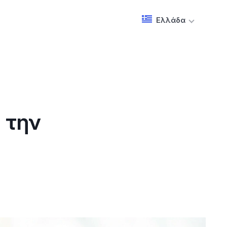
Ελλάδα
 την