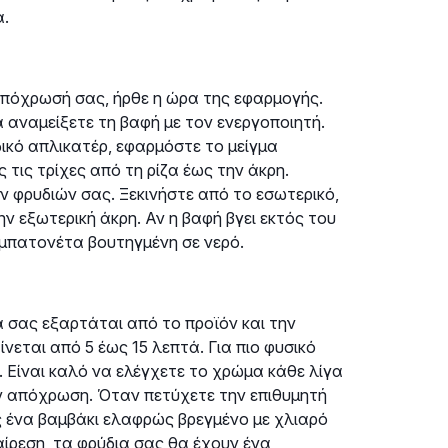
α.
απόχρωσή σας, ήρθε η ώρα της εφαρμογής.
 αναμείξετε τη βαφή με τον ενεργοποιητή.
δικό απλικατέρ, εφαρμόστε το μείγμα
τις τρίχες από τη ρίζα έως την άκρη.
φρυδιών σας. Ξεκινήστε από το εσωτερικό,
ν εξωτερική άκρη. Αν η βαφή βγει εκτός του
 μπατονέτα βουτηγμένη σε νερό.
 σας εξαρτάται από το προϊόν και την
εται από 5 έως 15 λεπτά. Για πιο φυσικό
 Είναι καλό να ελέγχετε το χρώμα κάθε λίγα
την απόχρωση. Όταν πετύχετε την επιθυμητή
 ένα βαμβάκι ελαφρώς βρεγμένο με χλιαρό
αίρεση, τα φρύδια σας θα έχουν ένα