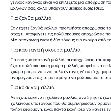
γενικός κανόνας είναι να επιλέξετε μια απόχρωση π
μαλλιών σας, αλλά υπάρχουν μερικές εξαιρέσεις.
Για ξανθά μαλλιά
Εάν έχετε ξανθά μαλλιά, προτιμήστε αποχρώσεις το
σταχτί. Αποφύγετε τις πολύ σκούρες αποχρώσεις που
Μια απόχρωση έναν ή δύο τόνους πιο σκούρα από τα
Για καστανά ή σκούρα μαλλιά
Για εσάς με καστανά μαλλιά, οι αποχρώσεις του καφέ
έχετε πολύ σκούρα ή μαύρα μαλλιά, μπορείτε να επι
χρώμα μπορεί να είναι πολύ έντονο, γι' αυτό χρησιμ
αναμειγνύοντάς το με καφέ για να μαλακώσει το απ
Για κόκκινα μαλλιά
Αν έχετε κόκκινα ή χάλκινα μαλλιά, αναζητήστε ζε
χάλκινους υποτόνους που θα συμπληρώσουν αρμονικ
πλήρη εφαρμογή, είναι πάντα καλή ιδέα να κάνετε έ