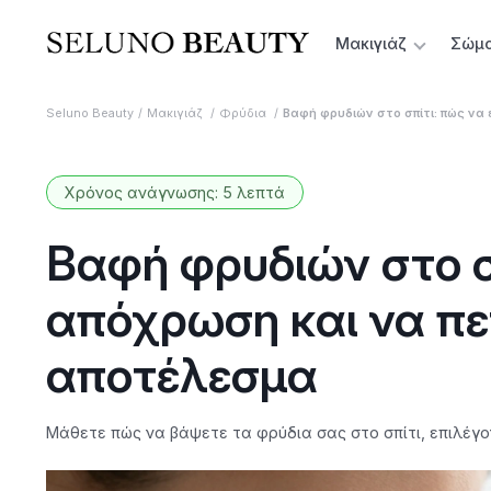
Μακιγιάζ
Σώμ
Seluno Beauty
Μακιγιάζ
Φρύδια
Βαφή φρυδιών στο σπίτι: πώς να
Χρόνος ανάγνωσης: 5 λεπτά
Βαφή φρυδιών στο σπ
απόχρωση και να πε
αποτέλεσμα
Μάθετε πώς να βάψετε τα φρύδια σας στο σπίτι, επιλέγ