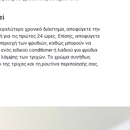
εί
μεγαλύτερο χρονικό διάστημα, αποφύγετε την
ή για τις πρώτες 24 ώρες. Επίσης, αποφύγετε
ν περιοχή των φρυδιών, καθώς μπορούν να
ός ειδικού conditioner ή λαδιού για φρύδια
ης λάμψης των τριχών. Το χρώμα συνήθως
 της τρίχας και τη ρουτίνα περιποίησής σας.