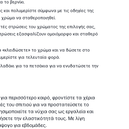
α το βερνίκι.
 και πολυμερίστε σύμφωνα με τις οδηγίες της
ο χρώμα να σταθεροποιηθεί.
τές στρώσεις του χρώματος της επιλογής σας,
στρώσεις εξασφαλίζουν ομοιόμορφο και σταθερό
α «κλειδώσετε» το χρώμα και να δώσετε στο
υμερίστε για τελευταία φορά.
λαδάκι για τα πετσάκια για να ενυδατώσετε την
για περισσότερο καιρό, φροντίστε τα χέρια
ές του σπιτιού για να προστατεύσετε το
σιμοποιείτε τα νύχια σας ως εργαλεία και
ήσετε την ελαστικότητά τους. Με λίγη
άψογο για εβδομάδες.