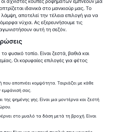
ι οι αχνιστές κούπες ροφημάτων εμπνέουν μια
πτρίζεται ιδανικά στο μανικιούρ μας. Το
η λάμψη, αποτελεί την τέλεια επιλογή για να
ι όμορφα νύχια. Ας εξερευνήσουμε τις
ταγωνιστήσουν αυτή τη σεζόν.
χρώσεις
ο φυσικό τοπίο. Είναι ζεστά, βαθιά και
εμίας. Οι κορυφαίες επιλογές για φέτος
ή που αποπνέει κομψότητα. Ταιριάζει με κάθε
ν εμφάνισή σας.
της ψημένης γης. Είναι μια μοντέρνα και ζεστή
ώρου.
έρνει στο μυαλό τα δάση μετά τη βροχή. Είναι