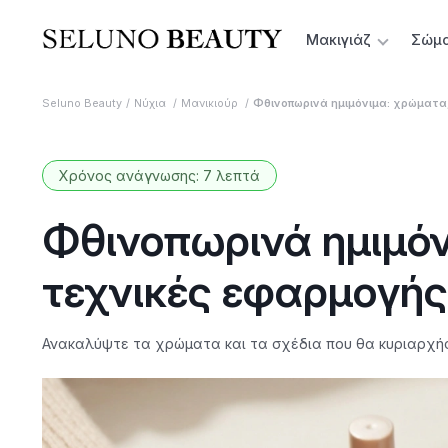
Μακιγιάζ
Σώμ
Seluno Beauty
Νύχια
Μανικιούρ
Φθινοπωρινά ημιμόνιμα: χρώματα, 
Χρόνος ανάγνωσης: 7 λεπτά
Φθινοπωρινά ημιμόν
τεχνικές εφαρμογής 
Ανακαλύψτε τα χρώματα και τα σχέδια που θα κυριαρχήσο