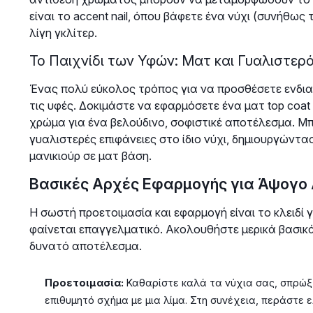
είναι το accent nail, όπου βάφετε ένα νύχι (συνήθως
λίγη γκλίτερ.
Το Παιχνίδι των Υφών: Ματ και Γυαλιστερό
Ένας πολύ εύκολος τρόπος για να προσθέσετε ενδιαφ
τις υφές. Δοκιμάστε να εφαρμόσετε ένα ματ top co
χρώμα για ένα βελούδινο, σοφιστικέ αποτέλεσμα. Μπ
γυαλιστερές επιφάνειες στο ίδιο νύχι, δημιουργώντα
μανικιούρ σε ματ βάση.
Βασικές Αρχές Εφαρμογής για Άψογο
Η σωστή προετοιμασία και εφαρμογή είναι το κλειδί γι
φαίνεται επαγγελματικό. Ακολουθήστε μερικά βασικ
δυνατό αποτέλεσμα.
Προετοιμασία:
Καθαρίστε καλά τα νύχια σας, σπρώξ
επιθυμητό σχήμα με μια λίμα. Στη συνέχεια, περάστε 