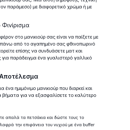
 τον παράμεσο) με διαφορετικό χρώμα ή με
 Φινίρισμα
έρον στο μανικιούρ σας είναι να παίξετε με
at πάνω από το αγαπημένο σας φθινοπωρινό
ορείτε επίσης να συνδυάσετε ματ και
ς για παράδειγμα ένα γυαλιστερό γαλλικό
 Αποτέλεσμα
α ένα ημιμόνιμο μανικιούρ που διαρκεί και
ά βήματα για να εξασφαλίσετε το καλύτερο
τε απαλά τα πετσάκια και δώστε τους το
ελαφρά την επιφάνεια του νυχιού με ένα buffer