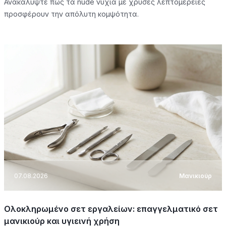
Ανακαλύψτε πώς τα nude νύχια με χρυσές λεπτομέρειες
προσφέρουν την απόλυτη κομψότητα.
07.08.2026
Μανικιούρ
Ολοκληρωμένο σετ εργαλείων: επαγγελματικό σετ
μανικιούρ και υγιεινή χρήση