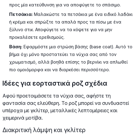
προς μία κατεύθυνση για να αποφύγετε το σπάσιμο.
Πετσάκια:
Μαλακώστε τα πετσάκια με ένα ειδικό λαδάκι
ή κρέμα και σπρώξτε τα απαλά προς τα πίσω με ένα
ξύλινο στικ. Αποφύγετε να τα κόψετε για να μην
προκαλέσετε ερεθισμούς.
Βάση:
Εφαρμόστε μια στρώση βάσης (base coat). Αυτό το
βήμα όχι μόνο προστατεύει τα νύχια σας από τον
χρωματισμό, αλλά βοηθά επίσης το βερνίκι να απλωθεί
πιο ομοιόμορφα και να διαρκέσει περισσότερο.
Ιδέες για εορταστικά ροζ σχέδια
Αφού προετοιμάσετε τα νύχια σας, αφήστε τη
φαντασία σας ελεύθερη. Το ροζ μπορεί να συνδυαστεί
υπέροχα με γκλίτερ, μεταλλικές λεπτομέρειες και
χειμερινά μοτίβα.
Διακριτική λάμψη και γκλίτερ