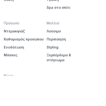
Spa στο σπίτι
Πρόσωπο
Μαλλιά
Ντεμακιγιάζ
Λούσιμο
Καθαρισμός προσώπου
Περιποίηση
Ενυδάτωση
Styling
Μάσκες
Ξεμπέρδεμα &
στέγνωμα
Νύχια
Μανικιούρ
Πεντικιούρ
Διάρκεια