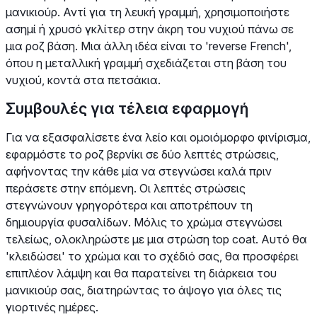
μανικιούρ. Αντί για τη λευκή γραμμή, χρησιμοποιήστε
ασημί ή χρυσό γκλίτερ στην άκρη του νυχιού πάνω σε
μια ροζ βάση. Μια άλλη ιδέα είναι το 'reverse French',
όπου η μεταλλική γραμμή σχεδιάζεται στη βάση του
νυχιού, κοντά στα πετσάκια.
Συμβουλές για τέλεια εφαρμογή
Για να εξασφαλίσετε ένα λείο και ομοιόμορφο φινίρισμα,
εφαρμόστε το ροζ βερνίκι σε δύο λεπτές στρώσεις,
αφήνοντας την κάθε μία να στεγνώσει καλά πριν
περάσετε στην επόμενη. Οι λεπτές στρώσεις
στεγνώνουν γρηγορότερα και αποτρέπουν τη
δημιουργία φυσαλίδων. Μόλις το χρώμα στεγνώσει
τελείως, ολοκληρώστε με μια στρώση top coat. Αυτό θα
'κλειδώσει' το χρώμα και το σχέδιό σας, θα προσφέρει
επιπλέον λάμψη και θα παρατείνει τη διάρκεια του
μανικιούρ σας, διατηρώντας το άψογο για όλες τις
γιορτινές ημέρες.