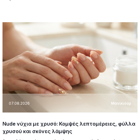
07.08.2026
Μανικιούρ
Nude νύχια με χρυσό: Κομψές λεπτομέρειες, φύλλα
χρυσού και σκόνες λάμψης