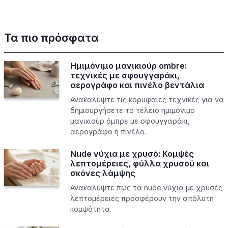
Τα πιο πρόσφατα
Ημιμόνιμο μανικιούρ ombre:
τεχνικές με σφουγγαράκι,
αερογράφο και πινέλο βεντάλια
Ανακαλύψτε τις κορυφαίες τεχνικές για να
δημιουργήσετε το τέλειο ημιμόνιμο
μανικιούρ όμπρε με σφουγγαράκι,
αερογράφο ή πινέλο.
Nude νύχια με χρυσό: Κομψές
λεπτομέρειες, φύλλα χρυσού και
σκόνες λάμψης
Ανακαλύψτε πώς τα nude νύχια με χρυσές
λεπτομέρειες προσφέρουν την απόλυτη
κομψότητα.