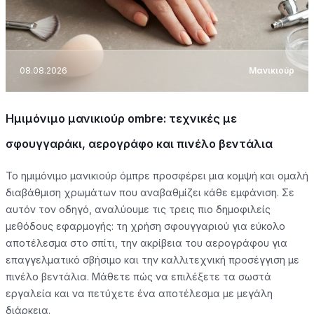
08.08.2026
Μανικιούρ
Ημιμόνιμο μανικιούρ ombre: τεχνικές με
σφουγγαράκι, αερογράφο και πινέλο βεντάλια
Το ημιμόνιμο μανικιούρ όμπρε προσφέρει μια κομψή και ομαλή
διαβάθμιση χρωμάτων που αναβαθμίζει κάθε εμφάνιση. Σε
αυτόν τον οδηγό, αναλύουμε τις τρεις πιο δημοφιλείς
μεθόδους εφαρμογής: τη χρήση σφουγγαριού για εύκολο
αποτέλεσμα στο σπίτι, την ακρίβεια του αερογράφου για
επαγγελματικό σβήσιμο και την καλλιτεχνική προσέγγιση με
πινέλο βεντάλια. Μάθετε πώς να επιλέξετε τα σωστά
εργαλεία και να πετύχετε ένα αποτέλεσμα με μεγάλη
διάρκεια.