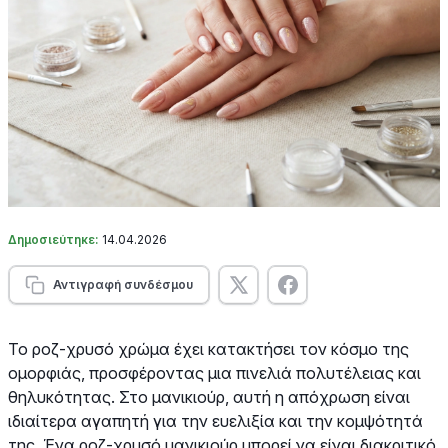
Δημοσιεύτηκε:
14.04.2026
Αντιγραφή συνδέσμου
Το ροζ-χρυσό χρώμα έχει κατακτήσει τον κόσμο της
ομορφιάς, προσφέροντας μια πινελιά πολυτέλειας και
θηλυκότητας. Στο μανικιούρ, αυτή η απόχρωση είναι
ιδιαίτερα αγαπητή για την ευελιξία και την κομψότητά
της. Ένα ροζ-χρυσό μανικιούρ μπορεί να είναι διακριτικό