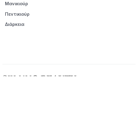
Μανικιούρ
Πεντικιούρ
Διάρκεια
© 2026 Seluno Beauty