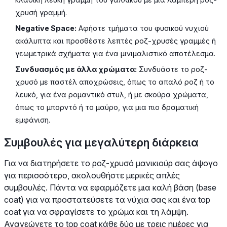
χρυσή γραμμή.
Negative Space:
Αφήστε τμήματα του φυσικού νυχιού
ακάλυπτα και προσθέστε λεπτές ροζ-χρυσές γραμμές ή
γεωμετρικά σχήματα για ένα μινιμαλιστικό αποτέλεσμα.
Συνδυασμός με άλλα χρώματα:
Συνδυάστε το ροζ-
χρυσό με παστέλ αποχρώσεις, όπως το απαλό ροζ ή το
λευκό, για ένα ρομαντικό στυλ, ή με σκούρα χρώματα,
όπως το μπορντό ή το μαύρο, για μια πιο δραματική
εμφάνιση.
Συμβουλές για μεγαλύτερη διάρκεια
Για να διατηρήσετε το ροζ-χρυσό μανικιούρ σας άψογο
για περισσότερο, ακολουθήστε μερικές απλές
συμβουλές. Πάντα να εφαρμόζετε μια καλή βάση (base
coat) για να προστατεύσετε τα νύχια σας και ένα top
coat για να σφραγίσετε το χρώμα και τη λάμψη.
Ανανεώνετε το top coat κάθε δύο με τρεις ημέρες για