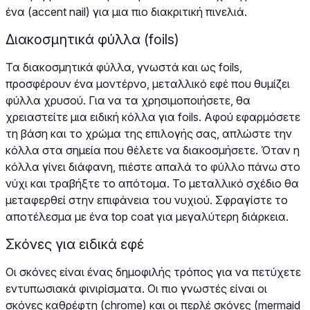
ένα (accent nail) για μια πιο διακριτική πινελιά.
Διακοσμητικά φύλλα (foils)
Τα διακοσμητικά φύλλα, γνωστά και ως foils,
προσφέρουν ένα μοντέρνο, μεταλλικό εφέ που θυμίζει
φύλλα χρυσού. Για να τα χρησιμοποιήσετε, θα
χρειαστείτε μια ειδική κόλλα για foils. Αφού εφαρμόσετε
τη βάση και το χρώμα της επιλογής σας, απλώστε την
κόλλα στα σημεία που θέλετε να διακοσμήσετε. Όταν η
κόλλα γίνει διάφανη, πιέστε απαλά το φύλλο πάνω στο
νύχι και τραβήξτε το απότομα. Το μεταλλικό σχέδιο θα
μεταφερθεί στην επιφάνεια του νυχιού. Σφραγίστε το
αποτέλεσμα με ένα top coat για μεγαλύτερη διάρκεια.
Σκόνες για ειδικά εφέ
Οι σκόνες είναι ένας δημοφιλής τρόπος για να πετύχετε
εντυπωσιακά φινιρίσματα. Οι πιο γνωστές είναι οι
σκόνες καθρέφτη (chrome) και οι περλέ σκόνες (mermaid