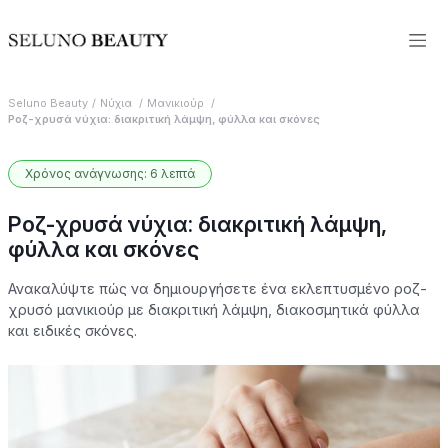
Seluno Beauty
Νύχια
Μανικιούρ
Ροζ-χρυσά νύχια: διακριτική λάμψη, φύλλα και σκόνες
Χρόνος ανάγνωσης: 6 λεπτά
Ροζ-χρυσά νύχια: διακριτική λάμψη,
φύλλα και σκόνες
Ανακαλύψτε πώς να δημιουργήσετε ένα εκλεπτυσμένο ροζ-
χρυσό μανικιούρ με διακριτική λάμψη, διακοσμητικά φύλλα
και ειδικές σκόνες.