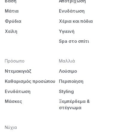
Βάση
Αποτρίχωση
Μάτια
Ενυδάτωση
Φρύδια
Χέρια και πόδια
Χείλη
Υγιεινή
Spa στο σπίτι
Πρόσωπο
Μαλλιά
Ντεμακιγιάζ
Λούσιμο
Καθαρισμός προσώπου
Περιποίηση
Ενυδάτωση
Styling
Μάσκες
Ξεμπέρδεμα &
στέγνωμα
Νύχια