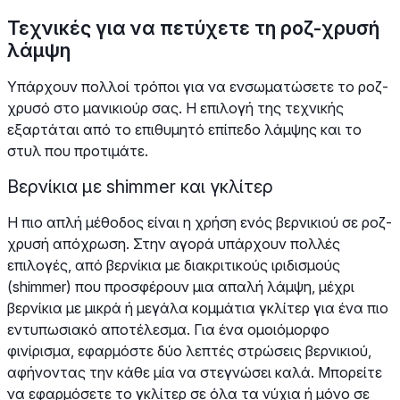
Τεχνικές για να πετύχετε τη ροζ-χρυσή
λάμψη
Υπάρχουν πολλοί τρόποι για να ενσωματώσετε το ροζ-
χρυσό στο μανικιούρ σας. Η επιλογή της τεχνικής
εξαρτάται από το επιθυμητό επίπεδο λάμψης και το
στυλ που προτιμάτε.
Βερνίκια με shimmer και γκλίτερ
Η πιο απλή μέθοδος είναι η χρήση ενός βερνικιού σε ροζ-
χρυσή απόχρωση. Στην αγορά υπάρχουν πολλές
επιλογές, από βερνίκια με διακριτικούς ιριδισμούς
(shimmer) που προσφέρουν μια απαλή λάμψη, μέχρι
βερνίκια με μικρά ή μεγάλα κομμάτια γκλίτερ για ένα πιο
εντυπωσιακό αποτέλεσμα. Για ένα ομοιόμορφο
φινίρισμα, εφαρμόστε δύο λεπτές στρώσεις βερνικιού,
αφήνοντας την κάθε μία να στεγνώσει καλά. Μπορείτε
να εφαρμόσετε το γκλίτερ σε όλα τα νύχια ή μόνο σε