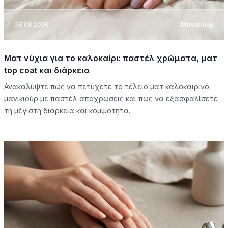
08.08.2026
Μανικιούρ
Ματ νύχια για το καλοκαίρι: παστέλ χρώματα, ματ
top coat και διάρκεια
Ανακαλύψτε πώς να πετύχετε το τέλειο ματ καλοκαιρινό
μανικιούρ με παστέλ αποχρώσεις και πώς να εξασφαλίσετε
τη μέγιστη διάρκεια και κομψότητα.