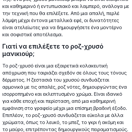
και καθημερινό ή εντυπωσιακό και λαμπερό, ανάλογα με
την τεχνική που θα επιλέξετε. Από μια απαλή, περλέ
λάμψη μέχρι έντονα μεταλλικά εφέ, οι δυνατότητες
είναι ατελείωτες για να δημιουργήσετε ένα μοντέρνο
και σοφιστικέ αποτέλεσμα.
Γιατί να επιλέξετε το ροζ-χρυσό
μανικιούρ;
Το ροζ-χρυσό είναι μια εξαιρετικά κολακευτική
απόχρωση που ταιριάζει σχεδόν σε όλους τους τόνους
δέρματος. Η ζεστασιά του χρυσού συνδυάζεται
αρμονικά με τις απαλές, ροζ νότες, δημιουργώντας ένα
ισορροπημένο και εκλεπτυσμένο χρώμα. Είναι ιδανικό
για κάθε εποχή και περίσταση, από μια καθημερινή
εμφάνιση στο γραφείο μέχρι μια επίσημη βραδινή έξοδο.
Επιπλέον, το ροζ-χρυσό συνδυάζεται εύκολα με άλλα
χρώματα, όπως το λευκό, το μπεζ, το γκρι ή ακόμη και
το μαύρο, επιτρέποντας δημιουργικούς πειραματισμούς.