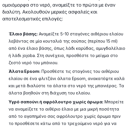
ομοιόμορφα στο νερό, αναμείξτε το πρώτα με έναν
διαλύτη. Ακολουθούν μερικές ασφαλείς και
αποτελεσματικές επιλογές:
Έλαιο βάσης:
Αναμείξτε 5-10 σταγόνες αιθέριου ελαίου
λεβάντας σε μία κουταλιά της σούπας (περίπου 15 ml)
από ένα έλαιο βάσης, όπως λάδι καρύδας, αμυγδαλέλαιο
ή λάδι jojoba. Στη συνέχεια, προσθέστε το μείγμα στο
ζεστό νερό του μπάνιου.
Άλατα Epsom:
Προσθέστε τις σταγόνες του αιθέριου
ελαίου σε ένα φλιτζάνι άλατα Epsom, ανακατέψτε καλά
και μετά διαλύστε τα άλατα στο νερό της μπανιέρας. Τα
άλατα βοηθούν στη διάχυση του ελαίου.
Υγρό σαπούνι ή αφρόλουτρο χωρίς άρωμα:
Μπορείτε
να αναμείξετε το αιθέριο έλαιο με μια μικρή ποσότητα
από το αγαπημένο σας αφρόλουτρο χωρίς άρωμα πριν
το προσθέσετε κάτω από το τρεχούμενο νερό για να