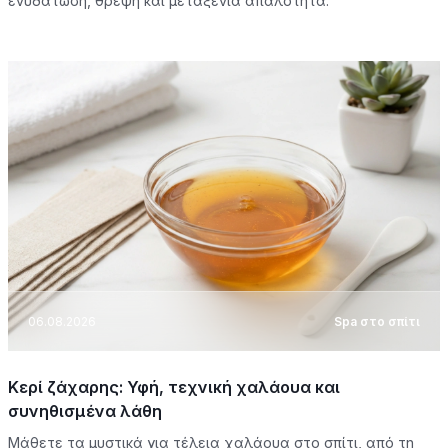
ενυδάτωση, θρέψη και μεταξένια απαλότητα.
06.08.2026
Spa στο σπίτι
Κερί ζάχαρης: Υφή, τεχνική χαλάουα και
συνηθισμένα λάθη
Μάθετε τα μυστικά για τέλεια χαλάουα στο σπίτι, από τη