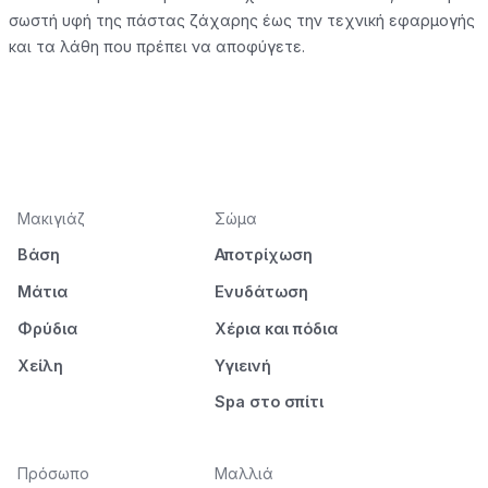
σωστή υφή της πάστας ζάχαρης έως την τεχνική εφαρμογής
και τα λάθη που πρέπει να αποφύγετε.
Μακιγιάζ
Σώμα
Βάση
Αποτρίχωση
Μάτια
Ενυδάτωση
Φρύδια
Χέρια και πόδια
Χείλη
Υγιεινή
Spa στο σπίτι
Πρόσωπο
Μαλλιά