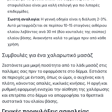
σταφυλέλαιο είναι μια καλή επιλογή για πιο λιπαρές
επιδερμίδες.
Σωστή αναλογία:
Η γενική οδηγία είναι η διάλυση 2-3%.
Αυτό μεταφράζεται σε περίπου 10-15 σταγόνες αιθέριου
ελαίου λεβάντας ανά 30 ml (δύο κουταλιές της σούπας)
ελαίου βάσης. Ανακινήστε καλά το μείγμα πριν από κάθε
χρήση.
Συμβουλές για ένα χαλαρωτικό μασάζ
Ζεστάνετε μια μικρή ποσότητα από το λάδι μασάζ στις
παλάμες σας πριν το εφαρμόσετε στο δέρμα. Εστιάστε
σε περιοχές με ένταση, όπως οι ώμοι, ο αυχένας και η
πλάτη, κάνοντας απαλές, κυκλικές κινήσεις. Η αργή και
ρυθμική εφαρμογή ενισχύει την αίσθηση της χαλάρωσης
και επιτρέπει στο δέρμα να απορροφήσει τα θρεπτικά
συστατικά του ελαίου βάσης.
Γενικές προφυλάξεις ασφαλείας