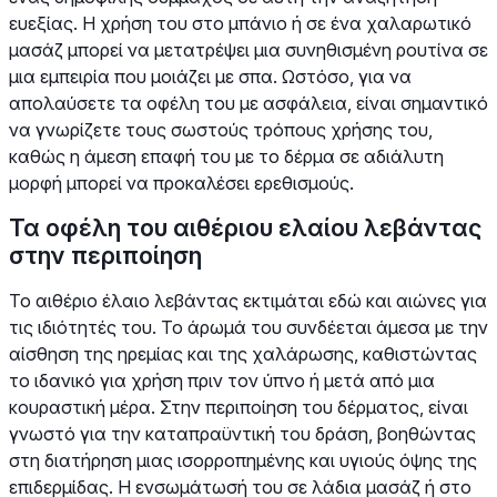
ευεξίας. Η χρήση του στο μπάνιο ή σε ένα χαλαρωτικό
μασάζ μπορεί να μετατρέψει μια συνηθισμένη ρουτίνα σε
μια εμπειρία που μοιάζει με σπα. Ωστόσο, για να
απολαύσετε τα οφέλη του με ασφάλεια, είναι σημαντικό
να γνωρίζετε τους σωστούς τρόπους χρήσης του,
καθώς η άμεση επαφή του με το δέρμα σε αδιάλυτη
μορφή μπορεί να προκαλέσει ερεθισμούς.
Τα οφέλη του αιθέριου ελαίου λεβάντας
στην περιποίηση
Το αιθέριο έλαιο λεβάντας εκτιμάται εδώ και αιώνες για
τις ιδιότητές του. Το άρωμά του συνδέεται άμεσα με την
αίσθηση της ηρεμίας και της χαλάρωσης, καθιστώντας
το ιδανικό για χρήση πριν τον ύπνο ή μετά από μια
κουραστική μέρα. Στην περιποίηση του δέρματος, είναι
γνωστό για την καταπραϋντική του δράση, βοηθώντας
στη διατήρηση μιας ισορροπημένης και υγιούς όψης της
επιδερμίδας. Η ενσωμάτωσή του σε λάδια μασάζ ή στο