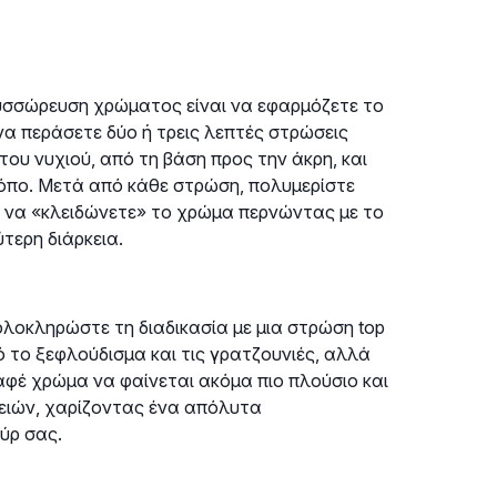
συσσώρευση χρώματος είναι να εφαρμόζετε το
 να περάσετε δύο ή τρεις λεπτές στρώσεις
 του νυχιού, από τη βάση προς την άκρη, και
τρόπο. Μετά από κάθε στρώση, πολυμερίστε
ε να «κλειδώνετε» το χρώμα περνώντας με το
ύτερη διάρκεια.
λοκληρώστε τη διαδικασία με μια στρώση top
ό το ξεφλούδισμα και τις γρατζουνιές, αλλά
αφέ χρώμα να φαίνεται ακόμα πιο πλούσιο και
λειών, χαρίζοντας ένα απόλυτα
ύρ σας.