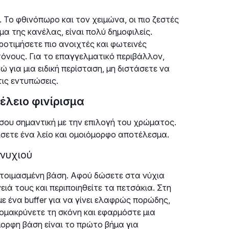
 Το φθινόπωρο και τον χειμώνα, οι πιο ζεστές
α της κανέλας, είναι πολύ δημοφιλείς.
προτιμήσετε πιο ανοιχτές και φωτεινές
όνους. Για το επαγγελματικό περιβάλλον,
ώ για μια ειδική περίσταση, μη διστάσετε να
τις εντυπώσεις.
έλειο φινίρισμα
ίσου σημαντική με την επιλογή του χρώματος.
ετε ένα λείο και ομοιόμορφο αποτέλεσμα.
 νυχιού
ετοιμασμένη βάση. Αφού δώσετε στα νύχια
ιά τους και περιποιηθείτε τα πετσάκια. Στη
ε ένα buffer για να γίνει ελαφρώς πορώδης,
μακρύνετε τη σκόνη και εφαρμόστε μια
μορφη βάση είναι το πρώτο βήμα για