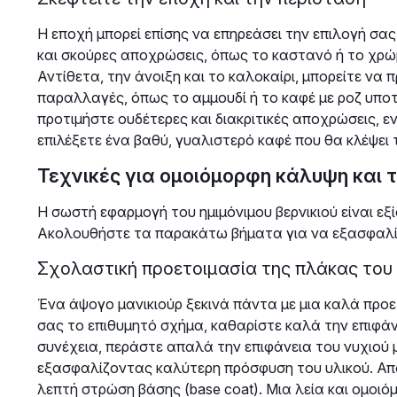
Η εποχή μπορεί επίσης να επηρεάσει την επιλογή σας.
και σκούρες αποχρώσεις, όπως το καστανό ή το χρώμ
Αντίθετα, την άνοιξη και το καλοκαίρι, μπορείτε να 
παραλλαγές, όπως το αμμουδί ή το καφέ με ροζ υποτ
προτιμήστε ουδέτερες και διακριτικές αποχρώσεις, εν
επιλέξετε ένα βαθύ, γυαλιστερό καφέ που θα κλέψει 
Τεχνικές για ομοιόμορφη κάλυψη και τ
Η σωστή εφαρμογή του ημιμόνιμου βερνικιού είναι εξ
Ακολουθήστε τα παρακάτω βήματα για να εξασφαλίσ
Σχολαστική προετοιμασία της πλάκας του
Ένα άψογο μανικιούρ ξεκινά πάντα με μια καλά προ
σας το επιθυμητό σχήμα, καθαρίστε καλά την επιφάνε
συνέχεια, περάστε απαλά την επιφάνεια του νυχιού μ
εξασφαλίζοντας καλύτερη πρόσφυση του υλικού. Απο
λεπτή στρώση βάσης (base coat). Μια λεία και ομοιό