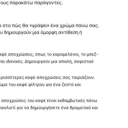
 τους παρακάτω παράγοντες.
λο στο πώς θα «γράψει» ένα χρώμα πάνω σας.
ου δημιουργούν μια όμορφη αντίθεση ή
αφέ αποχρώσεις, όπως το καραμελένιο, το μπεζ-
ναι ιδανικές. Δημιουργούν μια απαλή, σοφιστικέ
περισσότερες καφέ αποχρώσεις σας ταιριάζουν.
ώμα του καφέ φίλτρου για ένα ζεστό και
ς αποχρώσεις του καφέ είναι εκθαμβωτικές πάνω
οκολατί για να δημιουργήσετε ένα δραματικό και