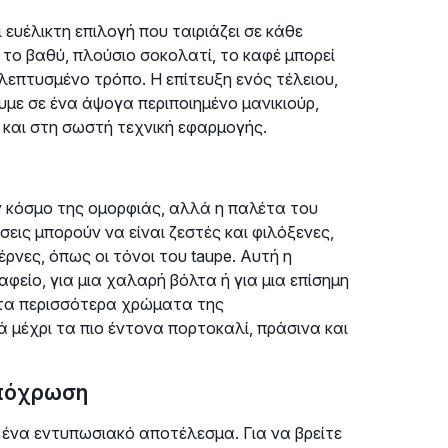
 ευέλικτη επιλογή που ταιριάζει σε κάθε
 το βαθύ, πλούσιο σοκολατί, το καφέ μπορεί
λεπτυσμένο τρόπο. Η επίτευξη ενός τέλειου,
ε σε ένα άψογα περιποιημένο μανικιούρ,
και στη σωστή τεχνική εφαρμογής.
ν κόσμο της ομορφιάς, αλλά η παλέτα του
εις μπορούν να είναι ζεστές και φιλόξενες,
ρνες, όπως οι τόνοι του taupe. Αυτή η
αφείο, για μια χαλαρή βόλτα ή για μια επίσημη
 τα περισσότερα χρώματα της
 μέχρι τα πιο έντονα πορτοκαλί, πράσινα και
απόχρωση
α ένα εντυπωσιακό αποτέλεσμα. Για να βρείτε