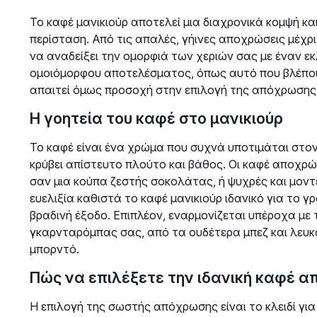
Το καφέ μανικιούρ αποτελεί μια διαχρονικά κομψή και
περίσταση. Από τις απαλές, γήινες αποχρώσεις μέχρι
να αναδείξει την ομορφιά των χεριών σας με έναν εκ
ομοιόμορφου αποτελέσματος, όπως αυτό που βλέπουμ
απαιτεί όμως προσοχή στην επιλογή της απόχρωσης 
Η γοητεία του καφέ στο μανικιούρ
Το καφέ είναι ένα χρώμα που συχνά υποτιμάται στο
κρύβει απίστευτο πλούτο και βάθος. Οι καφέ αποχρώσ
σαν μια κούπα ζεστής σοκολάτας, ή ψυχρές και μοντέ
ευελιξία καθιστά το καφέ μανικιούρ ιδανικό για το γρ
βραδινή έξοδο. Επιπλέον, εναρμονίζεται υπέροχα με
γκαρνταρόμπας σας, από τα ουδέτερα μπεζ και λευκά
μπορντό.
Πώς να επιλέξετε την ιδανική καφέ 
Η επιλογή της σωστής απόχρωσης είναι το κλειδί γι