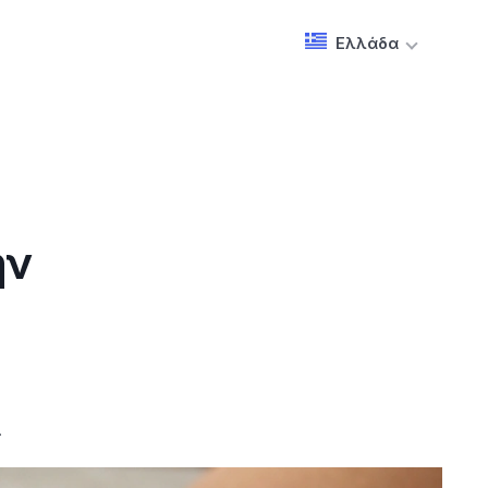
Ελλάδα
ην
.