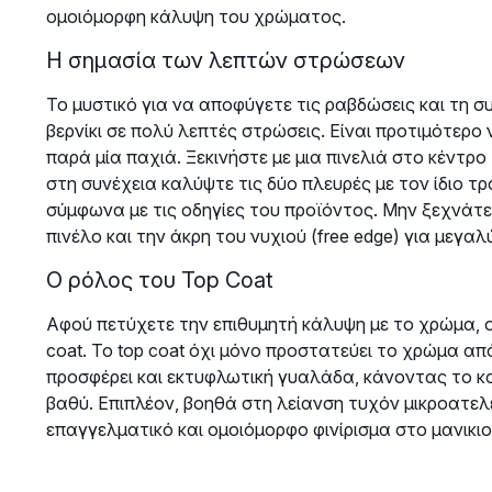
ομοιόμορφη κάλυψη του χρώματος.
Η σημασία των λεπτών στρώσεων
Το μυστικό για να αποφύγετε τις ραβδώσεις και τη 
βερνίκι σε πολύ λεπτές στρώσεις. Είναι προτιμότερο
παρά μία παχιά. Ξεκινήστε με μια πινελιά στο κέντρο
στη συνέχεια καλύψτε τις δύο πλευρές με τον ίδιο 
σύμφωνα με τις οδηγίες του προϊόντος. Μην ξεχνάτ
πινέλο και την άκρη του νυχιού (free edge) για μεγαλ
Ο ρόλος του Top Coat
Αφού πετύχετε την επιθυμητή κάλυψη με το χρώμα, ο
coat. Το top coat όχι μόνο προστατεύει το χρώμα απ
προσφέρει και εκτυφλωτική γυαλάδα, κάνοντας το κ
βαθύ. Επιπλέον, βοηθά στη λείανση τυχόν μικροατε
επαγγελματικό και ομοιόμορφο φινίρισμα στο μανικιο