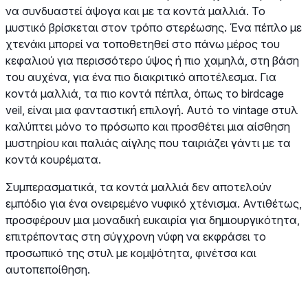
να συνδυαστεί άψογα και με τα κοντά μαλλιά. Το
μυστικό βρίσκεται στον τρόπο στερέωσης. Ένα πέπλο με
χτενάκι μπορεί να τοποθετηθεί στο πάνω μέρος του
κεφαλιού για περισσότερο ύψος ή πιο χαμηλά, στη βάση
του αυχένα, για ένα πιο διακριτικό αποτέλεσμα. Για
κοντά μαλλιά, τα πιο κοντά πέπλα, όπως το birdcage
veil, είναι μια φανταστική επιλογή. Αυτό το vintage στυλ
καλύπτει μόνο το πρόσωπο και προσθέτει μια αίσθηση
μυστηρίου και παλιάς αίγλης που ταιριάζει γάντι με τα
κοντά κουρέματα.
Συμπερασματικά, τα κοντά μαλλιά δεν αποτελούν
εμπόδιο για ένα ονειρεμένο νυφικό χτένισμα. Αντιθέτως,
προσφέρουν μια μοναδική ευκαιρία για δημιουργικότητα,
επιτρέποντας στη σύγχρονη νύφη να εκφράσει το
προσωπικό της στυλ με κομψότητα, φινέτσα και
αυτοπεποίθηση.