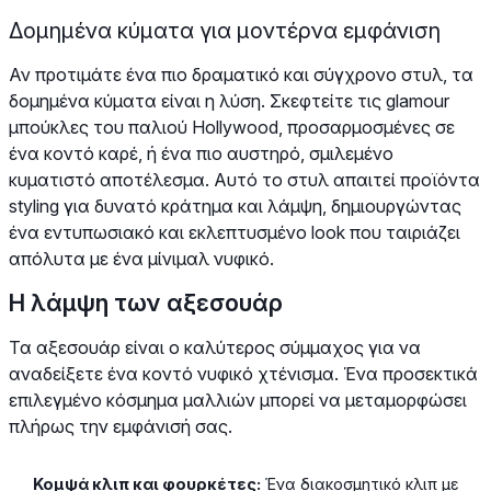
Δομημένα κύματα για μοντέρνα εμφάνιση
Αν προτιμάτε ένα πιο δραματικό και σύγχρονο στυλ, τα
δομημένα κύματα είναι η λύση. Σκεφτείτε τις glamour
μπούκλες του παλιού Hollywood, προσαρμοσμένες σε
ένα κοντό καρέ, ή ένα πιο αυστηρό, σμιλεμένο
κυματιστό αποτέλεσμα. Αυτό το στυλ απαιτεί προϊόντα
styling για δυνατό κράτημα και λάμψη, δημιουργώντας
ένα εντυπωσιακό και εκλεπτυσμένο look που ταιριάζει
απόλυτα με ένα μίνιμαλ νυφικό.
Η λάμψη των αξεσουάρ
Τα αξεσουάρ είναι ο καλύτερος σύμμαχος για να
αναδείξετε ένα κοντό νυφικό χτένισμα. Ένα προσεκτικά
επιλεγμένο κόσμημα μαλλιών μπορεί να μεταμορφώσει
πλήρως την εμφάνισή σας.
Κομψά κλιπ και φουρκέτες:
Ένα διακοσμητικό κλιπ με