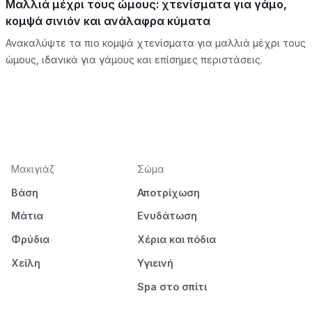
Μαλλιά μέχρι τους ώμους: χτενίσματα για γάμο,
κομψά σινιόν και ανάλαφρα κύματα
Ανακαλύψτε τα πιο κομψά χτενίσματα για μαλλιά μέχρι τους
ώμους, ιδανικά για γάμους και επίσημες περιστάσεις.
Μακιγιάζ
Σώμα
Βάση
Αποτρίχωση
Μάτια
Ενυδάτωση
Φρύδια
Χέρια και πόδια
Χείλη
Υγιεινή
Spa στο σπίτι