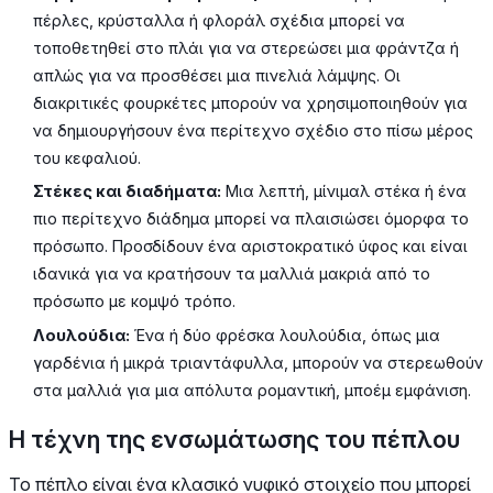
πέρλες, κρύσταλλα ή φλοράλ σχέδια μπορεί να
τοποθετηθεί στο πλάι για να στερεώσει μια φράντζα ή
απλώς για να προσθέσει μια πινελιά λάμψης. Οι
διακριτικές φουρκέτες μπορούν να χρησιμοποιηθούν για
να δημιουργήσουν ένα περίτεχνο σχέδιο στο πίσω μέρος
του κεφαλιού.
Στέκες και διαδήματα:
Μια λεπτή, μίνιμαλ στέκα ή ένα
πιο περίτεχνο διάδημα μπορεί να πλαισιώσει όμορφα το
πρόσωπο. Προσδίδουν ένα αριστοκρατικό ύφος και είναι
ιδανικά για να κρατήσουν τα μαλλιά μακριά από το
πρόσωπο με κομψό τρόπο.
Λουλούδια:
Ένα ή δύο φρέσκα λουλούδια, όπως μια
γαρδένια ή μικρά τριαντάφυλλα, μπορούν να στερεωθούν
στα μαλλιά για μια απόλυτα ρομαντική, μποέμ εμφάνιση.
Η τέχνη της ενσωμάτωσης του πέπλου
Το πέπλο είναι ένα κλασικό νυφικό στοιχείο που μπορεί