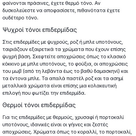
φαίνονται πράσινες, έχετε θερμό τόνο. Αν
δυσκολεύεστε να αποφασίσετε, πιθανότατα έχετε
ουδέτερο τόνο.
Ψυχροί τόνοι επιδερμίδας
Στις επιδερμίδες με ψυχρούς, ροζ ή μπλε υποτόνους,
ταιριάζουν εξαιρετικά τα χρώματα που έχουν επίσης
ψυχρή βάση. Σκεφτείτε αποχρώσεις όπως το κλασικό
κόκκινο με μπλε υποτόνους, το φούξια, οι αποχρώσεις
του μωβ (από τη λεβάντα έως το βαθύ δαμασκηνί) και
τα έντονα μπλε. Τα απαλά παστέλ ροζ και τα ασημί
μεταλλικά χρώματα είναι επίσης μια κολακευτική
επιλογή που φωτίζει την επιδερμίδα.
Θερμοί τόνοι επιδερμίδας
Για τις επιδερμίδες με θερμούς, χρυσαφί ή πορτοκαλί
υποτόνους, ιδανικές είναι οι γήινες και ζεστές
αποχρώσεις. Χρώματα όπως το κοραλλί, το πορτοκαλί,