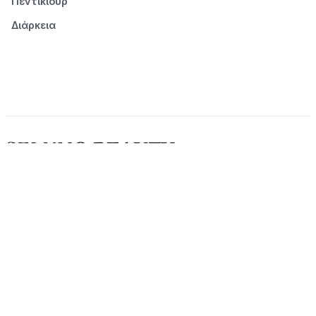
Πεντικιούρ
Διάρκεια
© 2026 Seluno Beauty