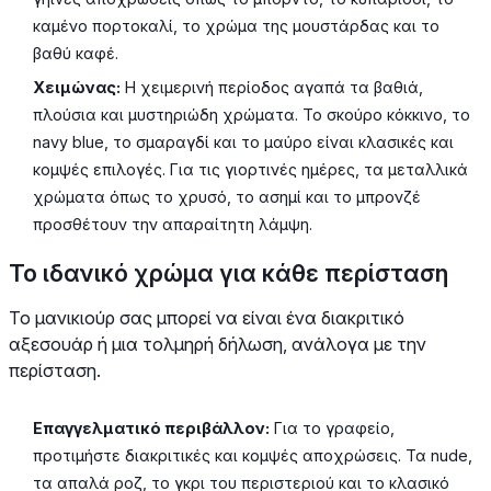
καμένο πορτοκαλί, το χρώμα της μουστάρδας και το
βαθύ καφέ.
Χειμώνας:
Η χειμερινή περίοδος αγαπά τα βαθιά,
πλούσια και μυστηριώδη χρώματα. Το σκούρο κόκκινο, το
navy blue, το σμαραγδί και το μαύρο είναι κλασικές και
κομψές επιλογές. Για τις γιορτινές ημέρες, τα μεταλλικά
χρώματα όπως το χρυσό, το ασημί και το μπρονζέ
προσθέτουν την απαραίτητη λάμψη.
Το ιδανικό χρώμα για κάθε περίσταση
Το μανικιούρ σας μπορεί να είναι ένα διακριτικό
αξεσουάρ ή μια τολμηρή δήλωση, ανάλογα με την
περίσταση.
Επαγγελματικό περιβάλλον:
Για το γραφείο,
προτιμήστε διακριτικές και κομψές αποχρώσεις. Τα nude,
τα απαλά ροζ, το γκρι του περιστεριού και το κλασικό