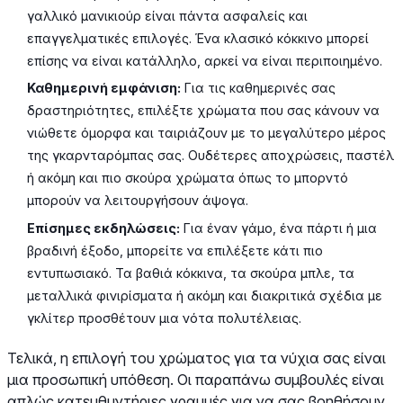
γαλλικό μανικιούρ είναι πάντα ασφαλείς και
επαγγελματικές επιλογές. Ένα κλασικό κόκκινο μπορεί
επίσης να είναι κατάλληλο, αρκεί να είναι περιποιημένο.
Καθημερινή εμφάνιση:
Για τις καθημερινές σας
δραστηριότητες, επιλέξτε χρώματα που σας κάνουν να
νιώθετε όμορφα και ταιριάζουν με το μεγαλύτερο μέρος
της γκαρνταρόμπας σας. Ουδέτερες αποχρώσεις, παστέλ
ή ακόμη και πιο σκούρα χρώματα όπως το μπορντό
μπορούν να λειτουργήσουν άψογα.
Επίσημες εκδηλώσεις:
Για έναν γάμο, ένα πάρτι ή μια
βραδινή έξοδο, μπορείτε να επιλέξετε κάτι πιο
εντυπωσιακό. Τα βαθιά κόκκινα, τα σκούρα μπλε, τα
μεταλλικά φινιρίσματα ή ακόμη και διακριτικά σχέδια με
γκλίτερ προσθέτουν μια νότα πολυτέλειας.
Τελικά, η επιλογή του χρώματος για τα νύχια σας είναι
μια προσωπική υπόθεση. Οι παραπάνω συμβουλές είναι
απλώς κατευθυντήριες γραμμές για να σας βοηθήσουν