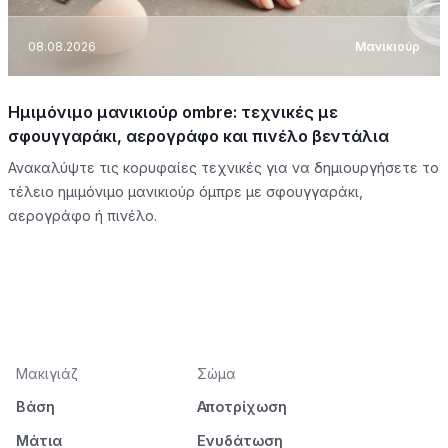
08.08.2026
Μανικιούρ
Ημιμόνιμο μανικιούρ ombre: τεχνικές με
σφουγγαράκι, αερογράφο και πινέλο βεντάλια
Ανακαλύψτε τις κορυφαίες τεχνικές για να δημιουργήσετε το
τέλειο ημιμόνιμο μανικιούρ όμπρε με σφουγγαράκι,
αερογράφο ή πινέλο.
Μακιγιάζ
Σώμα
Βάση
Αποτρίχωση
Μάτια
Ενυδάτωση