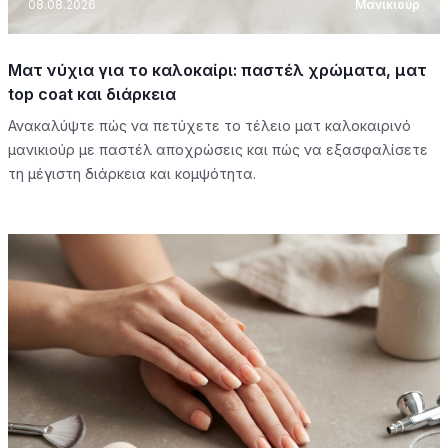
08.08.2026
Μανικιούρ
Ματ νύχια για το καλοκαίρι: παστέλ χρώματα, ματ
top coat και διάρκεια
Ανακαλύψτε πώς να πετύχετε το τέλειο ματ καλοκαιρινό
μανικιούρ με παστέλ αποχρώσεις και πώς να εξασφαλίσετε
τη μέγιστη διάρκεια και κομψότητα.