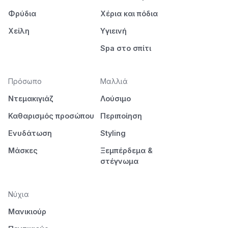
Φρύδια
Χέρια και πόδια
Χείλη
Υγιεινή
Spa στο σπίτι
Πρόσωπο
Μαλλιά
Ντεμακιγιάζ
Λούσιμο
Καθαρισμός προσώπου
Περιποίηση
Ενυδάτωση
Styling
Μάσκες
Ξεμπέρδεμα &
στέγνωμα
Νύχια
Μανικιούρ