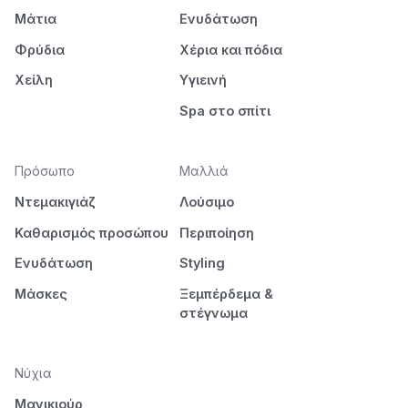
Μάτια
Ενυδάτωση
Φρύδια
Χέρια και πόδια
Χείλη
Υγιεινή
Spa στο σπίτι
Πρόσωπο
Μαλλιά
Ντεμακιγιάζ
Λούσιμο
Καθαρισμός προσώπου
Περιποίηση
Ενυδάτωση
Styling
Μάσκες
Ξεμπέρδεμα &
στέγνωμα
Νύχια
Μανικιούρ