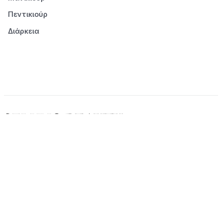
Πεντικιούρ
Διάρκεια
© 2026 Seluno Beauty