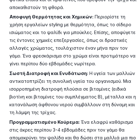
αποκαθιστούν τη φθορά.
Αποφυγή Θερμότητας και Χημικών:
Περιορίστε τη
χρήση εργαλείων styling με θερμότητα, όπως το σίδερο
ισιώματος και το ψαλίδι για μπούκλες. Επίσης, αποφύγετε
τις έντονες χημικές επεξεργασίες, όπως οι δραστικές
αλλαγές χρώματος, τουλάχιστον έναν μήνα πριν τον
γάμο. Ένα φρεσκάρισμα στο χρώμα είναι προτιμότερο να
γίνει περίπου δύο εβδομάδες νωρίτερα.
Σωστή Διατροφή και Ενυδάτωση:
Η υγεία των μαλλιών
αντικατοπτρίζει τη συνολική υγεία του οργανισμού. Μια
ισορροπημένη διατροφή πλούσια σε βιταμίνες (ειδικά
βιοτίνη και βιταμίνες του συμπλέγματος Β), μέταλλα και η
κατανάλωση άφθονου νερού συμβάλλουν στη δύναμη και
τη λάμψη της τρίχας.
Προγραμματισμένο Κούρεμα:
Ένα ελαφρύ καθάρισμα
στις άκρες περίπου 3-4 εβδομάδες πριν τον γάμο θα
απομακρύνει την ψαλίδα και θα δώσει στα μαλλιά μια πιο