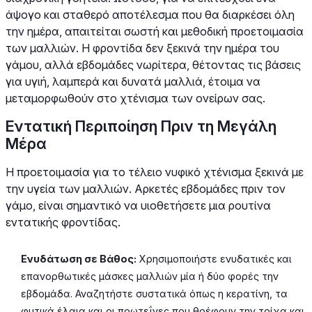
άψογο και σταθερό αποτέλεσμα που θα διαρκέσει όλη
την ημέρα, απαιτείται σωστή και μεθοδική προετοιμασία
των μαλλιών. Η φροντίδα δεν ξεκινά την ημέρα του
γάμου, αλλά εβδομάδες νωρίτερα, θέτοντας τις βάσεις
για υγιή, λαμπερά και δυνατά μαλλιά, έτοιμα να
μεταμορφωθούν στο χτένισμα των ονείρων σας.
Εντατική Περιποίηση Πριν τη Μεγάλη
Μέρα
Η προετοιμασία για το τέλειο νυφικό χτένισμα ξεκινά με
την υγεία των μαλλιών. Αρκετές εβδομάδες πριν τον
γάμο, είναι σημαντικό να υιοθετήσετε μια ρουτίνα
εντατικής φροντίδας.
Ενυδάτωση σε Βάθος:
Χρησιμοποιήστε ενυδατικές και
επανορθωτικές μάσκες μαλλιών μία ή δύο φορές την
εβδομάδα. Αναζητήστε συστατικά όπως η κερατίνη, τα
φυτικά έλαια και οι πρωτεΐνες που θρέφουν την τρίχα και