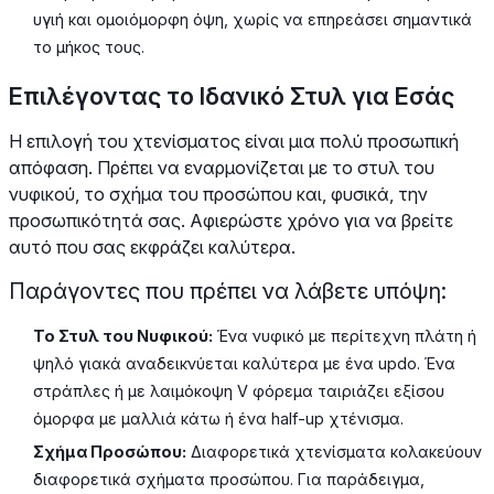
υγιή και ομοιόμορφη όψη, χωρίς να επηρεάσει σημαντικά
το μήκος τους.
Επιλέγοντας το Ιδανικό Στυλ για Εσάς
Η επιλογή του χτενίσματος είναι μια πολύ προσωπική
απόφαση. Πρέπει να εναρμονίζεται με το στυλ του
νυφικού, το σχήμα του προσώπου και, φυσικά, την
προσωπικότητά σας. Αφιερώστε χρόνο για να βρείτε
αυτό που σας εκφράζει καλύτερα.
Παράγοντες που πρέπει να λάβετε υπόψη:
Το Στυλ του Νυφικού:
Ένα νυφικό με περίτεχνη πλάτη ή
ψηλό γιακά αναδεικνύεται καλύτερα με ένα updo. Ένα
στράπλες ή με λαιμόκοψη V φόρεμα ταιριάζει εξίσου
όμορφα με μαλλιά κάτω ή ένα half-up χτένισμα.
Σχήμα Προσώπου:
Διαφορετικά χτενίσματα κολακεύουν
διαφορετικά σχήματα προσώπου. Για παράδειγμα,