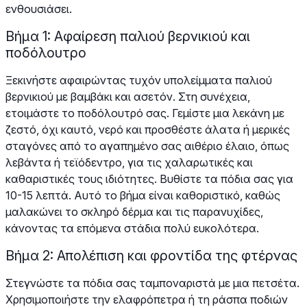
ενθουσιάσει.
Βήμα 1: Αφαίρεση παλιού βερνικιού και
ποδόλουτρο
Ξεκινήστε αφαιρώντας τυχόν υπολείμματα παλιού
βερνικιού με βαμβάκι και ασετόν. Στη συνέχεια,
ετοιμάστε το ποδόλουτρό σας. Γεμίστε μια λεκάνη με
ζεστό, όχι καυτό, νερό και προσθέστε άλατα ή μερικές
σταγόνες από το αγαπημένο σας αιθέριο έλαιο, όπως
λεβάντα ή τεϊόδεντρο, για τις χαλαρωτικές και
καθαριστικές τους ιδιότητες. Βυθίστε τα πόδια σας για
10-15 λεπτά. Αυτό το βήμα είναι καθοριστικό, καθώς
μαλακώνει το σκληρό δέρμα και τις παρανυχίδες,
κάνοντας τα επόμενα στάδια πολύ ευκολότερα.
Βήμα 2: Απολέπιση και φροντίδα της φτέρνας
Στεγνώστε τα πόδια σας ταμποναριστά με μια πετσέτα.
Χρησιμοποιήστε την ελαφρόπετρα ή τη ράσπα ποδιών