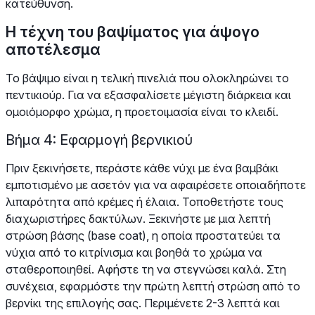
κατεύθυνση.
Η τέχνη του βαψίματος για άψογο
αποτέλεσμα
Το βάψιμο είναι η τελική πινελιά που ολοκληρώνει το
πεντικιούρ. Για να εξασφαλίσετε μέγιστη διάρκεια και
ομοιόμορφο χρώμα, η προετοιμασία είναι το κλειδί.
Βήμα 4: Εφαρμογή βερνικιού
Πριν ξεκινήσετε, περάστε κάθε νύχι με ένα βαμβάκι
εμποτισμένο με ασετόν για να αφαιρέσετε οποιαδήποτε
λιπαρότητα από κρέμες ή έλαια. Τοποθετήστε τους
διαχωριστήρες δακτύλων. Ξεκινήστε με μια λεπτή
στρώση βάσης (base coat), η οποία προστατεύει τα
νύχια από το κιτρίνισμα και βοηθά το χρώμα να
σταθεροποιηθεί. Αφήστε τη να στεγνώσει καλά. Στη
συνέχεια, εφαρμόστε την πρώτη λεπτή στρώση από το
βερνίκι της επιλογής σας. Περιμένετε 2-3 λεπτά και