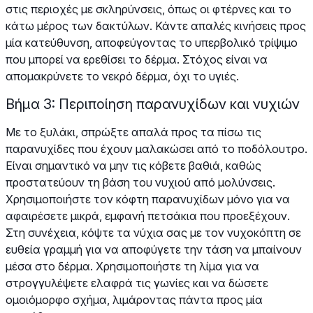
στις περιοχές με σκληρύνσεις, όπως οι φτέρνες και το
κάτω μέρος των δακτύλων. Κάντε απαλές κινήσεις προς
μία κατεύθυνση, αποφεύγοντας το υπερβολικό τρίψιμο
που μπορεί να ερεθίσει το δέρμα. Στόχος είναι να
απομακρύνετε το νεκρό δέρμα, όχι το υγιές.
Βήμα 3: Περιποίηση παρανυχίδων και νυχιών
Με το ξυλάκι, σπρώξτε απαλά προς τα πίσω τις
παρανυχίδες που έχουν μαλακώσει από το ποδόλουτρο.
Είναι σημαντικό να μην τις κόβετε βαθιά, καθώς
προστατεύουν τη βάση του νυχιού από μολύνσεις.
Χρησιμοποιήστε τον κόφτη παρανυχίδων μόνο για να
αφαιρέσετε μικρά, εμφανή πετσάκια που προεξέχουν.
Στη συνέχεια, κόψτε τα νύχια σας με τον νυχοκόπτη σε
ευθεία γραμμή για να αποφύγετε την τάση να μπαίνουν
μέσα στο δέρμα. Χρησιμοποιήστε τη λίμα για να
στρογγυλέψετε ελαφρά τις γωνίες και να δώσετε
ομοιόμορφο σχήμα, λιμάροντας πάντα προς μία