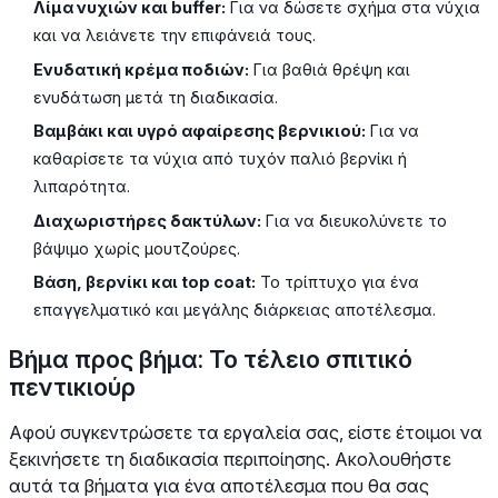
Λίμα νυχιών και buffer:
Για να δώσετε σχήμα στα νύχια
και να λειάνετε την επιφάνειά τους.
Ενυδατική κρέμα ποδιών:
Για βαθιά θρέψη και
ενυδάτωση μετά τη διαδικασία.
Βαμβάκι και υγρό αφαίρεσης βερνικιού:
Για να
καθαρίσετε τα νύχια από τυχόν παλιό βερνίκι ή
λιπαρότητα.
Διαχωριστήρες δακτύλων:
Για να διευκολύνετε το
βάψιμο χωρίς μουτζούρες.
Βάση, βερνίκι και top coat:
Το τρίπτυχο για ένα
επαγγελματικό και μεγάλης διάρκειας αποτέλεσμα.
Βήμα προς βήμα: Το τέλειο σπιτικό
πεντικιούρ
Αφού συγκεντρώσετε τα εργαλεία σας, είστε έτοιμοι να
ξεκινήσετε τη διαδικασία περιποίησης. Ακολουθήστε
αυτά τα βήματα για ένα αποτέλεσμα που θα σας