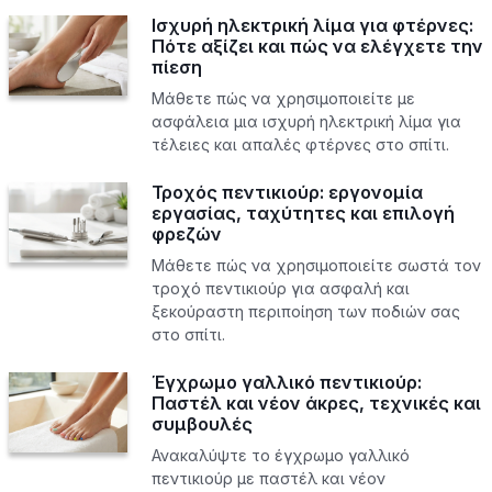
Ισχυρή ηλεκτρική λίμα για φτέρνες:
Πότε αξίζει και πώς να ελέγχετε την
πίεση
Μάθετε πώς να χρησιμοποιείτε με
ασφάλεια μια ισχυρή ηλεκτρική λίμα για
τέλειες και απαλές φτέρνες στο σπίτι.
Τροχός πεντικιούρ: εργονομία
εργασίας, ταχύτητες και επιλογή
φρεζών
Μάθετε πώς να χρησιμοποιείτε σωστά τον
τροχό πεντικιούρ για ασφαλή και
ξεκούραστη περιποίηση των ποδιών σας
στο σπίτι.
Έγχρωμο γαλλικό πεντικιούρ:
Παστέλ και νέον άκρες, τεχνικές και
συμβουλές
Ανακαλύψτε το έγχρωμο γαλλικό
πεντικιούρ με παστέλ και νέον