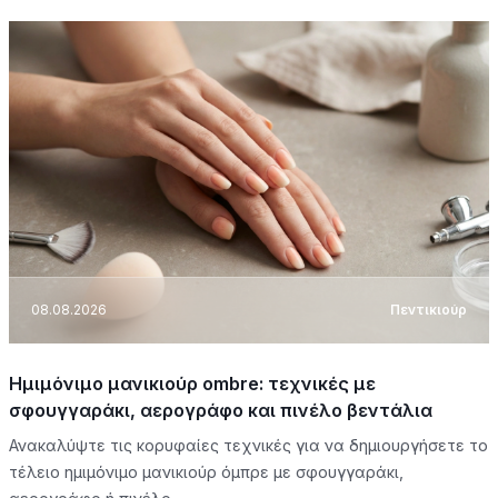
08.08.2026
Πεντικιούρ
Ημιμόνιμο μανικιούρ ombre: τεχνικές με
σφουγγαράκι, αερογράφο και πινέλο βεντάλια
Ανακαλύψτε τις κορυφαίες τεχνικές για να δημιουργήσετε το
τέλειο ημιμόνιμο μανικιούρ όμπρε με σφουγγαράκι,