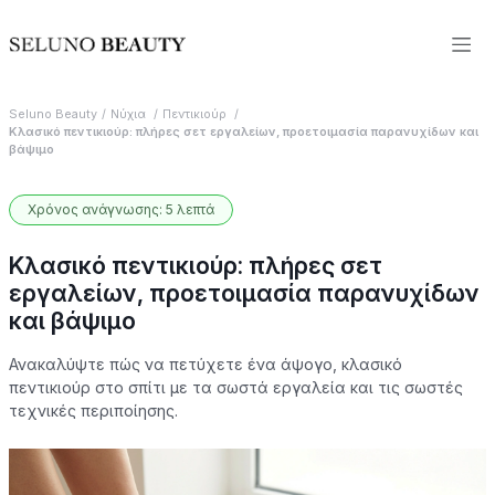
Seluno Beauty
Νύχια
Πεντικιούρ
Κλασικό πεντικιούρ: πλήρες σετ εργαλείων, προετοιμασία παρανυχίδων και
βάψιμο
Χρόνος ανάγνωσης: 5 λεπτά
Κλασικό πεντικιούρ: πλήρες σετ
εργαλείων, προετοιμασία παρανυχίδων
και βάψιμο
Ανακαλύψτε πώς να πετύχετε ένα άψογο, κλασικό
πεντικιούρ στο σπίτι με τα σωστά εργαλεία και τις σωστές
τεχνικές περιποίησης.