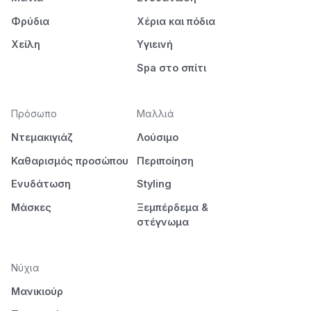
Φρύδια
Χέρια και πόδια
Χείλη
Υγιεινή
Spa στο σπίτι
Πρόσωπο
Μαλλιά
Ντεμακιγιάζ
Λούσιμο
Καθαρισμός προσώπου
Περιποίηση
Ενυδάτωση
Styling
Μάσκες
Ξεμπέρδεμα &
στέγνωμα
Νύχια
Μανικιούρ