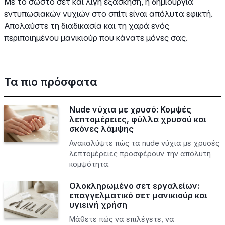
Με το σωστό σετ και λίγη εξάσκηση, η δημιουργία
εντυπωσιακών νυχιών στο σπίτι είναι απόλυτα εφικτή.
Απολαύστε τη διαδικασία και τη χαρά ενός
περιποιημένου μανικιούρ που κάνατε μόνες σας.
Τα πιο πρόσφατα
Nude νύχια με χρυσό: Κομψές
λεπτομέρειες, φύλλα χρυσού και
σκόνες λάμψης
Ανακαλύψτε πώς τα nude νύχια με χρυσές
λεπτομέρειες προσφέρουν την απόλυτη
κομψότητα.
Ολοκληρωμένο σετ εργαλείων:
επαγγελματικό σετ μανικιούρ και
υγιεινή χρήση
Μάθετε πώς να επιλέγετε, να