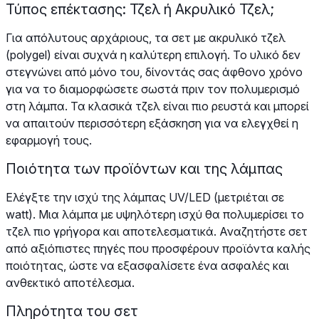
Τύπος επέκτασης: Τζελ ή Ακρυλικό Τζελ;
Για απόλυτους αρχάριους, τα σετ με ακρυλικό τζελ
(polygel) είναι συχνά η καλύτερη επιλογή. Το υλικό δεν
στεγνώνει από μόνο του, δίνοντάς σας άφθονο χρόνο
για να το διαμορφώσετε σωστά πριν τον πολυμερισμό
στη λάμπα. Τα κλασικά τζελ είναι πιο ρευστά και μπορεί
να απαιτούν περισσότερη εξάσκηση για να ελεγχθεί η
εφαρμογή τους.
Ποιότητα των προϊόντων και της λάμπας
Ελέγξτε την ισχύ της λάμπας UV/LED (μετριέται σε
watt). Μια λάμπα με υψηλότερη ισχύ θα πολυμερίσει το
τζελ πιο γρήγορα και αποτελεσματικά. Αναζητήστε σετ
από αξιόπιστες πηγές που προσφέρουν προϊόντα καλής
ποιότητας, ώστε να εξασφαλίσετε ένα ασφαλές και
ανθεκτικό αποτέλεσμα.
Πληρότητα του σετ