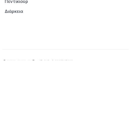
Πεντικιούρ
Διάρκεια
© 2026 Seluno Beauty