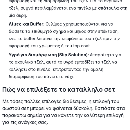
εφαρμογή και τη διαμόρφωση του τζελ. Για το ακρυλικό
τζελ, συχνά περιλαμβάνεται ένα πινέλο με σπάτουλα στη
μία άκρη.
Λίμες και Buffer:
Οι λίμες χρησιμοποιούνται για να
δώσετε το επιθυμητό σχήμα και μήκος στην επέκταση,
ενώ το buffer λειαίνει την επιφάνεια του τζελ πριν την
εφαρμογή του χρώματος ή του top coat.
Υγρό για διαμόρφωση (Slip Solution):
Απαραίτητο για
το ακρυλικό τζελ, αυτό το υγρό εμποδίζει το τζελ να
κολλήσει στο πινέλο, επιτρέποντας την ομαλή
διαμόρφωσή του πάνω στο νύχι.
Πώς να επιλέξετε το κατάλληλο σετ
Με τόσες πολλές επιλογές διαθέσιμες, η επιλογή του
σωστού σετ μπορεί να φαίνεται δύσκολη. Εστιάστε στα
παρακάτω σημεία για να κάνετε την καλύτερη επιλογή
για τις ανάγκες σας.