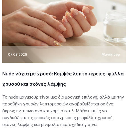
07.08.2026
Μανικιούρ
Nude νύχια με χρυσό: Κομψές λεπτομέρειες, φύλλα
χρυσού και σκόνες λάμψης
Το nude μανικιούρ είναι μια διαχρονική επιλογή, αλλά με την
προσθήκη χρυσών λεπτομερειών αναβαθμίζεται σε ένα
άκρως εντυπωσιακό και κομψό στυλ. Μάθετε πώς να
συνδυάζετε τις φυσικές αποχρώσεις με φύλλα χρυσού,
σκόνες λάμψης και μινιμαλιστικά σχέδια για να