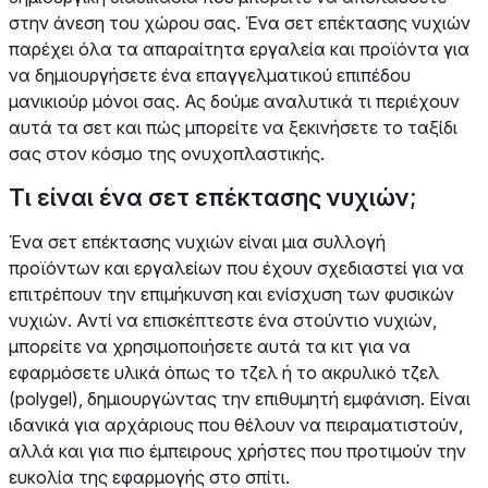
στην άνεση του χώρου σας. Ένα σετ επέκτασης νυχιών
παρέχει όλα τα απαραίτητα εργαλεία και προϊόντα για
να δημιουργήσετε ένα επαγγελματικού επιπέδου
μανικιούρ μόνοι σας. Ας δούμε αναλυτικά τι περιέχουν
αυτά τα σετ και πώς μπορείτε να ξεκινήσετε το ταξίδι
σας στον κόσμο της ονυχοπλαστικής.
Τι είναι ένα σετ επέκτασης νυχιών;
Ένα σετ επέκτασης νυχιών είναι μια συλλογή
προϊόντων και εργαλείων που έχουν σχεδιαστεί για να
επιτρέπουν την επιμήκυνση και ενίσχυση των φυσικών
νυχιών. Αντί να επισκέπτεστε ένα στούντιο νυχιών,
μπορείτε να χρησιμοποιήσετε αυτά τα κιτ για να
εφαρμόσετε υλικά όπως το τζελ ή το ακρυλικό τζελ
(polygel), δημιουργώντας την επιθυμητή εμφάνιση. Είναι
ιδανικά για αρχάριους που θέλουν να πειραματιστούν,
αλλά και για πιο έμπειρους χρήστες που προτιμούν την
ευκολία της εφαρμογής στο σπίτι.