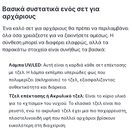
Βασικά συστατικά ενός σετ για
αρχάριους
Ένα καλό σετ για αρχάριους θα πρέπει να περιλαμβάνει
όλα όσα χρειάζεστε για να ξεκινήσετε αμέσως. Η
σύνθεση μπορεί να διαφέρει ελαφρώς, αλλά τα
παρακάτω στοιχεία είναι συνήθως τα βασικά:
Λάμπα UV/LED:
Αυτή είναι η καρδιά κάθε σετ επέκτασης
με τζελ. Η λάμπα εκπέμπει υπεριώδες φως που
πολυμερίζει (σκληραίνει) το τζελ, εξασφαλίζοντας
ανθεκτικότητα και διάρκεια.
Τζελ επέκτασης ή Ακρυλικό τζελ:
Είναι το κύριο υλικό
για το «χτίσιμο» του νυχιού. Το κλασικό τζελ είναι πιο
ρευστό, ενώ το ακρυλικό τζελ έχει μια πιο παχύρρευστη,
πλαστελινοειδή υφή που πολλοί αρχάριοι βρίσκουν
ευκολότερη στη διαχείριση.