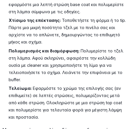
εφαρμόστε μια λεπτή στρώση base coat και πολυμερίστε
στη λάμπα σύμφωνα με τις οδηγίες.
Χτίσιμο της επέκτασης:
Τοποθετήστε τη φόρμα ή το tip.
Πάρτε μια μικρή ποσότητα τζελ με το πινέλο σας και
αρχίστε να το απλώνετε, δημιουργώντας το επιθυμητό
μήκος και σχήμα.
Πολυμερισμός και διαμόρφωση:
Πολυμερίστε το τζελ
στη λάμπα. Αφού σκληρύνει, αφαιρέστε την κολλώδη
ουσία με cleaner και χρησιμοποιήστε τη λίμα για να
τελειοποιήσετε το σχήμα. Λειάνετε την επιφάνεια με το
buffer.
Τελείωμα:
Εφαρμόστε το χρώμα της επιλογής σας (αν
επιθυμείτε) σε λεπτές στρώσεις, πολυμερίζοντας μετά
από κάθε στρώση. Ολοκληρώστε με μια στρώση top coat
και πολυμερίστε για τελευταία φορά για μέγιστη λάμψη
και προστασία.