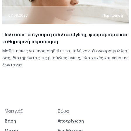
07.08.2026
Περιποίηση
Πολύ κοντά σγουρά μαλλιά: styling, φορμάρισμα και
καθημερινή περιποίηση
Μάθετε πώς να περιποιηθείτε τα πολύ κοντά σγουρά μαλλιά
σας, διατηρώντας τις μπούκλες υγιείς, ελαστικές και γεμάτες
ζωντάνια.
Μακιγιάζ
Σώμα
Βάση
Αποτρίχωση
Μάτια
Ενυδάτωση