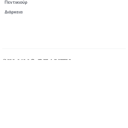
Πεντικιούρ
Διάρκεια
© 2026 Seluno Beauty