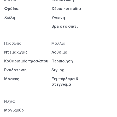
Φρύδια
Χέρια και πόδια
Χείλη
Υγιεινή
Spa στο σπίτι
Πρόσωπο
Μαλλιά
Ντεμακιγιάζ
Λούσιμο
Καθαρισμός προσώπου
Περιποίηση
Ενυδάτωση
Styling
Μάσκες
Ξεμπέρδεμα &
στέγνωμα
Νύχια
Μανικιούρ