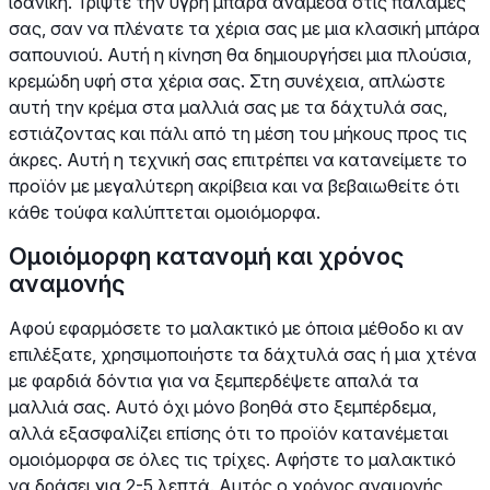
ιδανική. Τρίψτε την υγρή μπάρα ανάμεσα στις παλάμες
σας, σαν να πλένατε τα χέρια σας με μια κλασική μπάρα
σαπουνιού. Αυτή η κίνηση θα δημιουργήσει μια πλούσια,
κρεμώδη υφή στα χέρια σας. Στη συνέχεια, απλώστε
αυτή την κρέμα στα μαλλιά σας με τα δάχτυλά σας,
εστιάζοντας και πάλι από τη μέση του μήκους προς τις
άκρες. Αυτή η τεχνική σας επιτρέπει να κατανείμετε το
προϊόν με μεγαλύτερη ακρίβεια και να βεβαιωθείτε ότι
κάθε τούφα καλύπτεται ομοιόμορφα.
Ομοιόμορφη κατανομή και χρόνος
αναμονής
Αφού εφαρμόσετε το μαλακτικό με όποια μέθοδο κι αν
επιλέξατε, χρησιμοποιήστε τα δάχτυλά σας ή μια χτένα
με φαρδιά δόντια για να ξεμπερδέψετε απαλά τα
μαλλιά σας. Αυτό όχι μόνο βοηθά στο ξεμπέρδεμα,
αλλά εξασφαλίζει επίσης ότι το προϊόν κατανέμεται
ομοιόμορφα σε όλες τις τρίχες. Αφήστε το μαλακτικό
να δράσει για 2-5 λεπτά. Αυτός ο χρόνος αναμονής