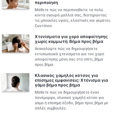
περιποίηση
Μάθετε πώς να περιποιηθείτε τα πολύ
κοντά σγουρά μαλλιά σας, διατηρώντας
τις μπούκλες υγιείς, ελαστικές και γεμάτες
ζωντάνια.
Χτενίσματα για χορό αποφοίτησης
χωρίς κομμωτή: Βήμα προς βήμα
Ανακαλύψτε πώς να δημιουργήσετε
εντυπωσιακά χτενίσματα για τον χορό
αποφοίτησης μόνη σας στο σπίτι, βήμα
προς βήμα.
Κλασικός χαμηλός κότσος για
επίσημες εμφανίσεις: Χτένισμα για
γάμο βήμα προς βήμα
Μάθετε πώς να δημιουργήσετε έναν
πανέμορφο, κλασικό χαμηλό κότσο για
γάμο ή επίσημη έξοδο, βήμα προς βήμα με
απλές συμβουλές.