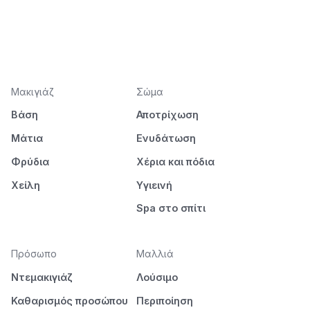
Μακιγιάζ
Σώμα
Βάση
Αποτρίχωση
Μάτια
Ενυδάτωση
Φρύδια
Χέρια και πόδια
Χείλη
Υγιεινή
Spa στο σπίτι
Πρόσωπο
Μαλλιά
Ντεμακιγιάζ
Λούσιμο
Καθαρισμός προσώπου
Περιποίηση