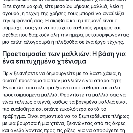
Είτε έχετε μακριά, είτε μεσαίου μήκους μαλλιά, λεία ή
σγουρά, η τέχνη της χρήσης τους μπορεί να αναδείξει
την εμφάνισή σας. Η ακρίβεια και η υπομονή είναι οι
σύμμαχοί σας για να πετύχετε καθαρές γραμμές και
σχέδια που διαρκούν όλη την ημέρα, μεταμορφώνοντας
μια απλή αλογοουρά ή πλεξούδα σε ένα έργο τέχνης.
Προετοιμασία των μαλλιών: Η βάση για
ένα επιτυχημένο χτένισμα
Πριν ξεκινήσετε να δημιουργείτε με τα λαστιχάκια, η
σωστή προετοιμασία των μαλλιών είναι απαραίτητη.
Ένα καλό αποτέλεσμα ξεκινά από καθαρά και καλά
προετοιμασμένα μαλλιά. Φροντίστε τα μαλλιά σας να
είναι τελείως στεγνά, καθώς τα βρεγμένα μαλλιά είναι
πιο ευαίσθητα και σπάνε ευκολότερα κατά το
τράβηγμα. Είναι σημαντικό να τα ξεμπερδέψετε πλήρως
με μια βούρτσα ή μια χτένα, ξεκινώντας από τις άκρες
και ανεβαίνοντας προς τις ρίζες, για να αποφύγετε τη