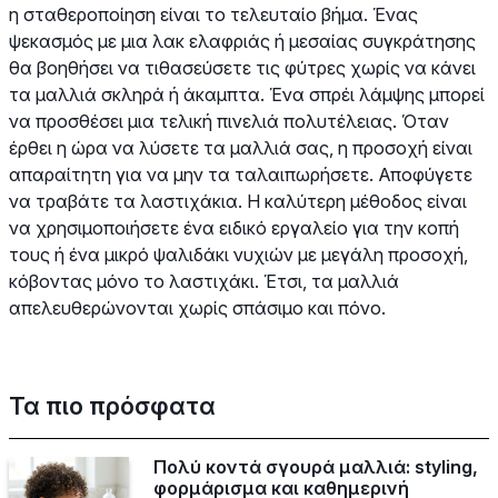
η σταθεροποίηση είναι το τελευταίο βήμα. Ένας
ψεκασμός με μια λακ ελαφριάς ή μεσαίας συγκράτησης
θα βοηθήσει να τιθασεύσετε τις φύτρες χωρίς να κάνει
τα μαλλιά σκληρά ή άκαμπτα. Ένα σπρέι λάμψης μπορεί
να προσθέσει μια τελική πινελιά πολυτέλειας. Όταν
έρθει η ώρα να λύσετε τα μαλλιά σας, η προσοχή είναι
απαραίτητη για να μην τα ταλαιπωρήσετε. Αποφύγετε
να τραβάτε τα λαστιχάκια. Η καλύτερη μέθοδος είναι
να χρησιμοποιήσετε ένα ειδικό εργαλείο για την κοπή
τους ή ένα μικρό ψαλιδάκι νυχιών με μεγάλη προσοχή,
κόβοντας μόνο το λαστιχάκι. Έτσι, τα μαλλιά
απελευθερώνονται χωρίς σπάσιμο και πόνο.
Τα πιο πρόσφατα
Πολύ κοντά σγουρά μαλλιά: styling,
φορμάρισμα και καθημερινή