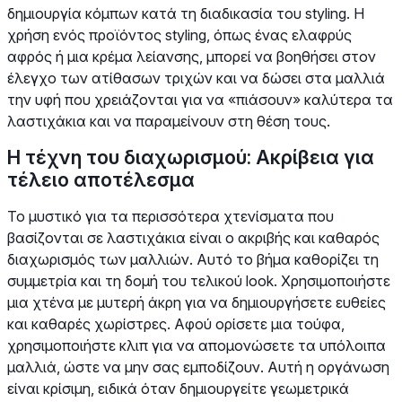
δημιουργία κόμπων κατά τη διαδικασία του styling. Η
χρήση ενός προϊόντος styling, όπως ένας ελαφρύς
αφρός ή μια κρέμα λείανσης, μπορεί να βοηθήσει στον
έλεγχο των ατίθασων τριχών και να δώσει στα μαλλιά
την υφή που χρειάζονται για να «πιάσουν» καλύτερα τα
λαστιχάκια και να παραμείνουν στη θέση τους.
Η τέχνη του διαχωρισμού: Ακρίβεια για
τέλειο αποτέλεσμα
Το μυστικό για τα περισσότερα χτενίσματα που
βασίζονται σε λαστιχάκια είναι ο ακριβής και καθαρός
διαχωρισμός των μαλλιών. Αυτό το βήμα καθορίζει τη
συμμετρία και τη δομή του τελικού look. Χρησιμοποιήστε
μια χτένα με μυτερή άκρη για να δημιουργήσετε ευθείες
και καθαρές χωρίστρες. Αφού ορίσετε μια τούφα,
χρησιμοποιήστε κλιπ για να απομονώσετε τα υπόλοιπα
μαλλιά, ώστε να μην σας εμποδίζουν. Αυτή η οργάνωση
είναι κρίσιμη, ειδικά όταν δημιουργείτε γεωμετρικά