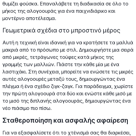
θυμίζει φούσκα. Επαναλάβετε τη διαδικασία σε όλο το
μήκος της αλογοουράς για ένα παιχνιδιάρικο και
μοντέρνο αποτέλεσμα.
Γεωμετρικά σχέδια στο μπροστινό μέρος
Αυτή η τεχνική είναι ιδανική για να κρατήσετε τα μαλλιά
μακριά από το πρόσωπο με στιλ. Δημιουργήστε μια σειρά
από μικρές, τετράγωνες τούφες κατά μήκος της
γραμμής των μαλλιών. Πιάστε την κάθε μία με ένα
λαστιχάκι. Στη συνέχεια, μπορείτε να ενώσετε τις μικρές
αυτές αλογοουρές μεταξύ τους, δημιουργώντας ένα
πλέγμα ή ένα σχέδιο ζιγκ-ζαγκ. Για παράδειγμα, χωρίστε
την πρώτη αλογοουρά στα δύο και ενώστε κάθε μισό με
το μισό της διπλανής αλογοουράς, δημιουργώντας ένα
νέο πιάσιμο πιο πίσω.
Σταθεροποίηση και ασφαλής αφαίρεση
Για να εξασφαλίσετε ότι το χτένισμά σας θα διαρκέσει,