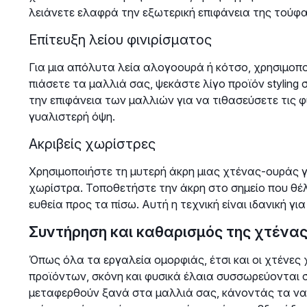
λειάνετε ελαφρά την εξωτερική επιφάνεια της τούφα
Επίτευξη λείου φινιρίσματος
Για μια απόλυτα λεία αλογοουρά ή κότσο, χρησιμοπο
πιάσετε τα μαλλιά σας, ψεκάστε λίγο προϊόν stylin
την επιφάνεια των μαλλιών για να τιθασεύσετε τις φ
γυαλιστερή όψη.
Ακριβείς χωρίστρες
Χρησιμοποιήστε τη μυτερή άκρη μιας χτένας-ουράς γ
χωρίστρα. Τοποθετήστε την άκρη στο σημείο που θέλε
ευθεία προς τα πίσω. Αυτή η τεχνική είναι ιδανική γ
Συντήρηση και καθαρισμός της χτένα
Όπως όλα τα εργαλεία ομορφιάς, έτσι και οι χτένες
προϊόντων, σκόνη και φυσικά έλαια συσσωρεύονται 
μεταφερθούν ξανά στα μαλλιά σας, κάνοντάς τα να 