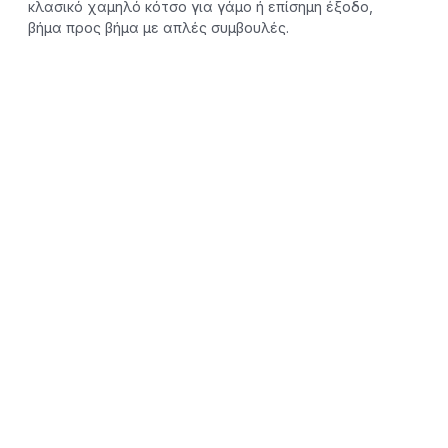
κλασικό χαμηλό κότσο για γάμο ή επίσημη έξοδο,
βήμα προς βήμα με απλές συμβουλές.