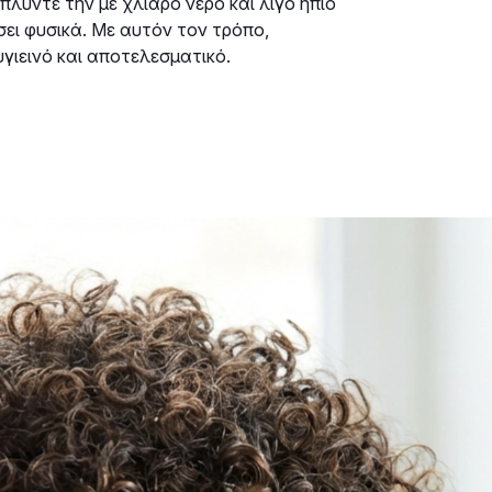
πλύντε την με χλιαρό νερό και λίγο ήπιο
ει φυσικά. Με αυτόν τον τρόπο,
υγιεινό και αποτελεσματικό.