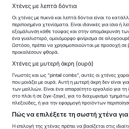
Χτένες με λεπτά δόντια
Οι χτένες με πυκνά και λεπτά δόντια είναι το κατάλλ
περιποιημένα χτενίσματα. Είναι ιδανικές για ίσια ή
εξομάλυνση κάθε τούφας και στην απομάκρυνση των
ένα γυαλιστερό, ομοιόμορφο φινίρισμα σε αλογοουρέ
Ωστόσο, πρέπει να χρησιμοποιούνται με προσοχή σε β
προκαλέσουν φθορά.
Χτένες με μυτερή άκρη (ουρά)
Γνωστές και ως "pintail combs", αυτές οι χτένες χαρ
που μοιάζει με ουρά. Αυτή η μυτερή άκρη δεν είναι γ
των μαλλιών. Είναι ένα απαραίτητο εργαλείο για τη
στο πλάι ή σε ζιγκ-ζαγκ), για το διαχωρισμό τμημάτω
πλεξούδες, ή για την εφαρμογή προϊόντων περιποίησ
Πώς να επιλέξετε τη σωστή χτένα για
Η επιλογή της χτένας πρέπει να βασίζεται στις ιδια