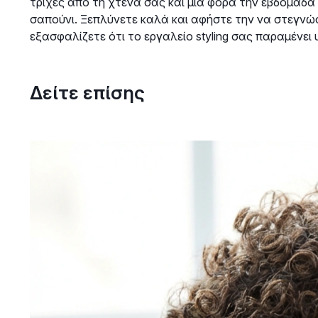
τρίχες από τη χτένα σας και μία φορά την εβδομάδα 
σαπούνι. Ξεπλύνετε καλά και αφήστε την να στεγνώσ
εξασφαλίζετε ότι το εργαλείο styling σας παραμένει 
Δείτε επίσης