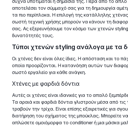
συχνά υποτιμάται η σημασία της. Πέρα από το απλό ξ
αποτελέσει τον σύμμαχό σας για τη δημιουργία αμέτ
τα πιο περίπλοκα. Η επιλογή της κατάλληλης χτένας
σωστή τεχνική χρήσης μπορούν να κάνουν τη διαφορ
σας. Ας εξερευνήσουμε τον κόσμο των χτενών styling
δυνατότητές τους.
Τύποι χτενών styling ανάλογα με τα 
Οι χτένες δεν είναι όλες ίδιες. Η απόσταση και το π
οποία προορίζονται. Η κατανόηση αυτών των διαφορώ
σωστό εργαλείο για κάθε ανάγκη.
Χτένες με φαρδιά δόντια
Αυτές οι χτένες είναι ιδανικές για το απαλό ξεμπέρδ
Τα αραιά και φαρδιά δόντια γλιστρούν μέσα από τις
τραβούν την τρίχα. Είναι επίσης εξαιρετικές για σγ
διατήρηση του σχήματος της μπούκλας. Μπορείτε να 
απλώσετε ομοιόμορφα το conditioner ή μια μάσκα μαλ