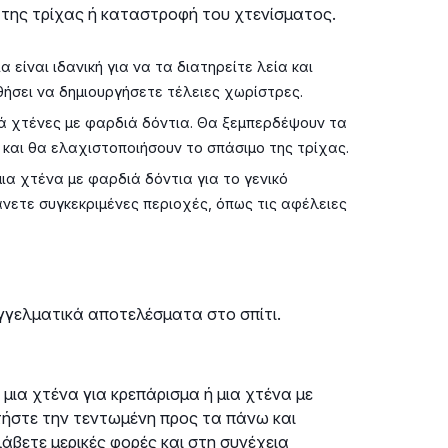
ο της τρίχας ή καταστροφή του χτενίσματος.
 είναι ιδανική για να τα διατηρείτε λεία και
θήσει να δημιουργήσετε τέλειες χωρίστρες.
ά χτένες με φαρδιά δόντια. Θα ξεμπερδέψουν τα
και θα ελαχιστοποιήσουν το σπάσιμο της τρίχας.
ια χτένα με φαρδιά δόντια για το γενικό
άνετε συγκεκριμένες περιοχές, όπως τις αφέλειες
γγελματικά αποτελέσματα στο σπίτι.
μια χτένα για κρεπάρισμα ή μια χτένα με
τήστε την τεντωμένη προς τα πάνω και
άβετε μερικές φορές και στη συνέχεια