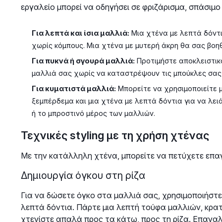
εργαλείο μπορεί να οδηγήσει σε φριζάρισμα, σπάσιμ
Για λεπτά και ίσια μαλλιά:
Μια χτένα με λεπτά δόντια
χωρίς κόμπους. Μια χτένα με μυτερή άκρη θα σας βοη
Για πυκνά ή σγουρά μαλλιά:
Προτιμήστε αποκλειστικ
μαλλιά σας χωρίς να καταστρέψουν τις μπούκλες σας 
Για κυματιστά μαλλιά:
Μπορείτε να χρησιμοποιείτε μ
ξεμπέρδεμα και μια χτένα με λεπτά δόντια για να λει
ή το μπροστινό μέρος των μαλλιών.
Τεχνικές styling με τη χρήση χτένας
Με την κατάλληλη χτένα, μπορείτε να πετύχετε επα
Δημιουργία όγκου στη ρίζα
Για να δώσετε όγκο στα μαλλιά σας, χρησιμοποιήστε 
λεπτά δόντια. Πάρτε μια λεπτή τούφα μαλλιών, κρα
χτενίστε απαλά προς τα κάτω, προς τη ρίζα. Επαναλ