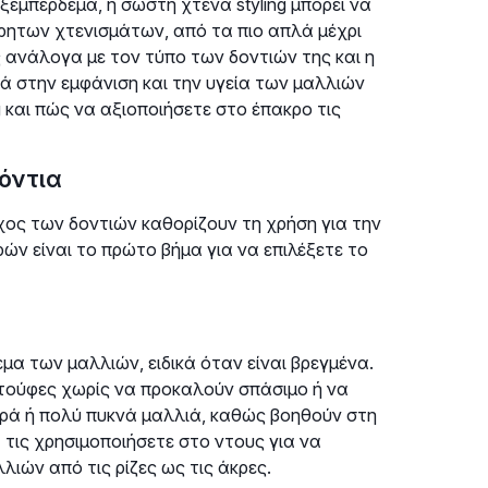
εμπέρδεμα, η σωστή χτένα styling μπορεί να
ρητων χτενισμάτων, από τα πιο απλά μέχρι
 ανάλογα με τον τύπο των δοντιών της και η
ά στην εμφάνιση και την υγεία των μαλλιών
 και πώς να αξιοποιήσετε στο έπακρο τις
δόντια
άχος των δοντιών καθορίζουν τη χρήση για την
ν είναι το πρώτο βήμα για να επιλέξετε το
εμα των μαλλιών, ειδικά όταν είναι βρεγμένα.
 τούφες χωρίς να προκαλούν σπάσιμο ή να
ουρά ή πολύ πυκνά μαλλιά, καθώς βοηθούν στη
τις χρησιμοποιήσετε στο ντους για να
λιών από τις ρίζες ως τις άκρες.