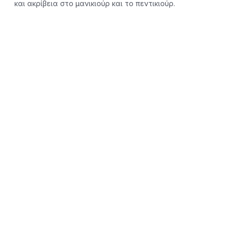
και ακρίβεια στο μανικιούρ και το πεντικιούρ.