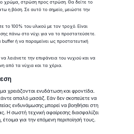
ο χρώμα, στρώση προς στρώση. Θα δείτε το
τω η βάση. Σε αυτό το σημείο, μειώστε την
ε το 100% του υλικού με τον τροχό. Είναι
ης πάνω στο νύχι για να το προστατεύσετε.
 buffer ή να παραμείνει ως προστατευτική
 να λειάνετε την επιφάνεια του νυχιού και να
η από τα νύχια και τα χέρια.
ρεση
ρμα χρειάζονται ενυδάτωση και φροντίδα.
κάντε απαλό μασάζ. Εάν δεν σκοπεύετε να
πείας ενδυνάμωσης μπορεί να βοηθήσει στη
ας. Η σωστή τεχνική αφαίρεσης διασφαλίζει
 έτοιμα για την επόμενη περιποίησή τους.