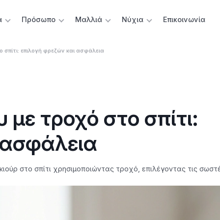
α
Πρόσωπο
Μαλλιά
Νύχια
Επικοινωνία
 σπίτι: επιλογή φρεζών και ασφάλεια
 με τροχό στο σπίτι:
 ασφάλεια
ιούρ στο σπίτι χρησιμοποιώντας τροχό, επιλέγοντας τις σωστέ