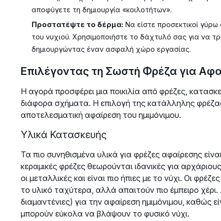
αποφύγετε τη δημιουργία «κοιλοτήτων».
Προστατέψτε το δέρμα:
Να είστε προσεκτικοί γύρω
του νυχιού. Χρησιμοποιήστε το δάχτυλό σας για να τ
δημιουργώντας έναν ασφαλή χώρο εργασίας.
Επιλέγοντας τη Σωστή Φρέζα για Αφα
Η αγορά προσφέρει μια ποικιλία από φρέζες, κατασκ
διάφορα σχήματα. Η επιλογή της κατάλληλης φρέζας 
αποτελεσματική αφαίρεση του ημιμόνιμου.
Υλικά Κατασκευής
Τα πιο συνηθισμένα υλικά για φρέζες αφαίρεσης είναι 
κεραμικές φρέζες θεωρούνται ιδανικές για αρχάριου
οι μεταλλικές και είναι πιο ήπιες με το νύχι. Οι φρέζε
το υλικό ταχύτερα, αλλά απαιτούν πιο έμπειρο χέρι.
διαμαντένιες) για την αφαίρεση ημιμόνιμου, καθώς εί
μπορούν εύκολα να βλάψουν το φυσικό νύχι.