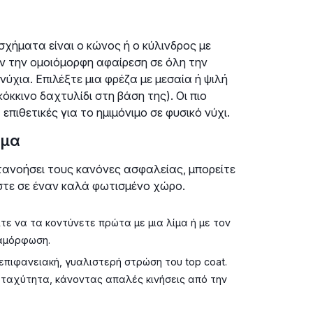
σχήματα είναι ο κώνος ή ο κύλινδρος με
ν την ομοιόμορφη αφαίρεση σε όλη την
ύχια. Επιλέξτε μια φρέζα με μεσαία ή ψιλή
κκινο δαχτυλίδι στη βάση της). Οι πιο
επιθετικές για το ημιμόνιμο σε φυσικό νύχι.
ήμα
ατανοήσει τους κανόνες ασφαλείας, μπορείτε
εστε σε έναν καλά φωτισμένο χώρο.
ίτε να τα κοντύνετε πρώτα με μια λίμα ή με τον
ιαμόρφωση.
πιφανειακή, γυαλιστερή στρώση του top coat.
 ταχύτητα, κάνοντας απαλές κινήσεις από την