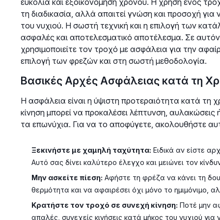
ευκολία και εξοικονόμηση χρόνου. Η χρήση ενός τρο
τη διαδικασία, αλλά απαιτεί γνώση και προσοχή για
του νυχιού. Η σωστή τεχνική και η επιλογή των κατάλ
ασφαλές και αποτελεσματικό αποτέλεσμα. Σε αυτόν
χρησιμοποιείτε τον τροχό με ασφάλεια για την αφαί
επιλογή των φρεζών και στη σωστή μεθοδολογία.
Βασικές Αρχές Ασφάλειας κατά τη Χρ
Η ασφάλεια είναι η ύψιστη προτεραιότητα κατά τη 
κίνηση μπορεί να προκαλέσει λέπτυνση, αυλακώσεις ή
τα επωνύχια. Για να το αποφύγετε, ακολουθήστε αυ
Ξεκινήστε με χαμηλή ταχύτητα:
Ειδικά αν είστε αρ
Αυτό σας δίνει καλύτερο έλεγχο και μειώνει τον κίνδ
Μην ασκείτε πίεση:
Αφήστε τη φρέζα να κάνει τη δου
θερμότητα και να αφαιρέσει όχι μόνο το ημιμόνιμο, α
Κρατήστε τον τροχό σε συνεχή κίνηση:
Ποτέ μην αφ
απαλές, συνεχείς κινήσεις κατά μήκος του νυχιού για