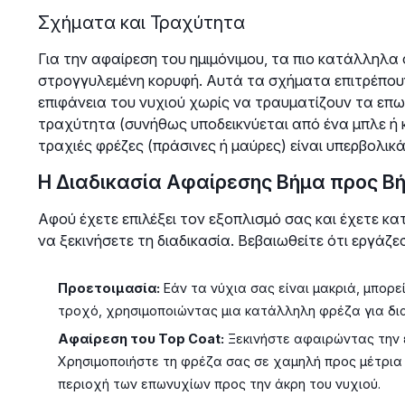
Σχήματα και Τραχύτητα
Για την αφαίρεση του ημιμόνιμου, τα πιο κατάλληλα 
στρογγυλεμένη κορυφή. Αυτά τα σχήματα επιτρέπου
επιφάνεια του νυχιού χωρίς να τραυματίζουν τα επων
τραχύτητα (συνήθως υποδεικνύεται από ένα μπλε ή κό
τραχιές φρέζες (πράσινες ή μαύρες) είναι υπερβολικά 
Η Διαδικασία Αφαίρεσης Βήμα προς Β
Αφού έχετε επιλέξει τον εξοπλισμό σας και έχετε κ
να ξεκινήσετε τη διαδικασία. Βεβαιωθείτε ότι εργάζ
Προετοιμασία:
Εάν τα νύχια σας είναι μακριά, μπορε
τροχό, χρησιμοποιώντας μια κατάλληλη φρέζα για δ
Αφαίρεση του Top Coat:
Ξεκινήστε αφαιρώντας την ε
Χρησιμοποιήστε τη φρέζα σας σε χαμηλή προς μέτρια
περιοχή των επωνυχίων προς την άκρη του νυχιού.