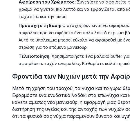
Αφαίρεση του Χρώματος:
Συνεχίστε να αφαιρείτε τ
χρώμα να γίνεται πιο λεπτό και να εμφανίζεται από κά
ταχύτητα και την πίεση.
Προσοχή στη Βάση:
Ο στόχος δεν είναι να αφαιρέσετ
ασφαλέστερο να αφήσετε ένα πολύ λεπτό στρώμα βάσ
Αυτό το υπόλειμμα μπορεί εύκολα να αφαιρεθεί με ένα
στρώση για το επόμενο μανικιούρ.
Τελειοποίηση:
Χρησιμοποιήστε ένα μαλακό buffer για
αφαιρέσετε τυχόν ανωμαλίες. Καθαρίστε καλά τη σκόν
Φροντίδα των Νυχιών μετά την Αφαί
Μετά τη χρήση του τροχού, τα νύχια και το γύρω δέ
Εφαρμόστε ένα ενυδατικό λαδάκι στα επωνύχια και 
κάνετε αμέσως νέο μανικιούρ, η εφαρμογή μιας θερα
διατήρηση της υγείας και της αντοχής των νυχιών σ
ότι τα φυσικά σας νύχια παραμένουν δυνατά και υγιή,