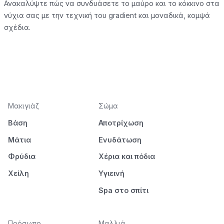
Ανακαλύψτε πώς να συνδυάσετε το μαύρο και το κόκκινο στα
νύχια σας με την τεχνική του gradient και μοναδικά, κομψά
σχέδια.
Μακιγιάζ
Σώμα
Βάση
Αποτρίχωση
Μάτια
Ενυδάτωση
Φρύδια
Χέρια και πόδια
Χείλη
Υγιεινή
Spa στο σπίτι
Πρόσωπο
Μαλλιά