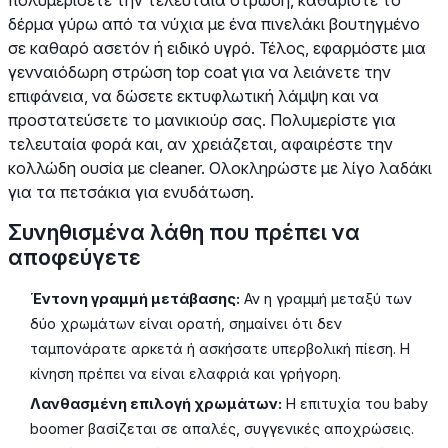
δέρμα γύρω από τα νύχια με ένα πινελάκι βουτηγμένο
σε καθαρό ασετόν ή ειδικό υγρό. Τέλος, εφαρμόστε μια
γενναιόδωρη στρώση top coat για να λειάνετε την
επιφάνεια, να δώσετε εκτυφλωτική λάμψη και να
προστατεύσετε το μανικιούρ σας. Πολυμερίστε για
τελευταία φορά και, αν χρειάζεται, αφαιρέστε την
κολλώδη ουσία με cleaner. Ολοκληρώστε με λίγο λαδάκι
για τα πετσάκια για ενυδάτωση.
Συνηθισμένα λάθη που πρέπει να
αποφεύγετε
Έντονη γραμμή μετάβασης:
Αν η γραμμή μεταξύ των
δύο χρωμάτων είναι ορατή, σημαίνει ότι δεν
ταμπονάρατε αρκετά ή ασκήσατε υπερβολική πίεση. Η
κίνηση πρέπει να είναι ελαφριά και γρήγορη.
Λανθασμένη επιλογή χρωμάτων:
Η επιτυχία του baby
boomer βασίζεται σε απαλές, συγγενικές αποχρώσεις.