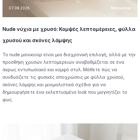
07.08.2026
Μανικιούρ
Nude νύχια με χρυσό: Κομψές λεπτομέρειες, φύλλα
χρυσού και σκόνες λάμψης
Το nude μανικιούρ είναι μια διαχρονική επιλογή, αλλά με την
προσθήκη χρυσών λεπτομερειών αναβαθμίζεται σε ένα
άκρως εντυπωσιακό και κομψό στυλ. Μάθετε πώς να
συνδυάζετε τις φυσικές αποχρώσεις με φύλλα χρυσού,
σκόνες λάμψης και μινιμαλιστικά σχέδια για να
δημιουργήσετε ένα εκλεπτυσμένο look που μαγνητίζει το
φως.