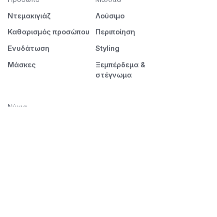
Ντεμακιγιάζ
Λούσιμο
Καθαρισμός προσώπου
Περιποίηση
Ενυδάτωση
Styling
Μάσκες
Ξεμπέρδεμα &
στέγνωμα
Νύχια
Μανικιούρ
Πεντικιούρ
Διάρκεια