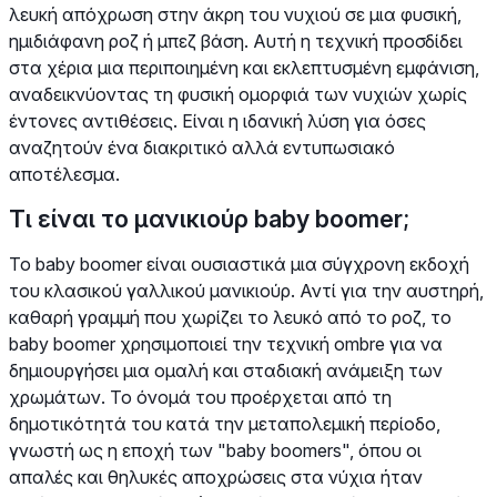
λευκή απόχρωση στην άκρη του νυχιού σε μια φυσική,
ημιδιάφανη ροζ ή μπεζ βάση. Αυτή η τεχνική προσδίδει
στα χέρια μια περιποιημένη και εκλεπτυσμένη εμφάνιση,
αναδεικνύοντας τη φυσική ομορφιά των νυχιών χωρίς
έντονες αντιθέσεις. Είναι η ιδανική λύση για όσες
αναζητούν ένα διακριτικό αλλά εντυπωσιακό
αποτέλεσμα.
Τι είναι το μανικιούρ baby boomer;
Το baby boomer είναι ουσιαστικά μια σύγχρονη εκδοχή
του κλασικού γαλλικού μανικιούρ. Αντί για την αυστηρή,
καθαρή γραμμή που χωρίζει το λευκό από το ροζ, το
baby boomer χρησιμοποιεί την τεχνική ombre για να
δημιουργήσει μια ομαλή και σταδιακή ανάμειξη των
χρωμάτων. Το όνομά του προέρχεται από τη
δημοτικότητά του κατά την μεταπολεμική περίοδο,
γνωστή ως η εποχή των "baby boomers", όπου οι
απαλές και θηλυκές αποχρώσεις στα νύχια ήταν