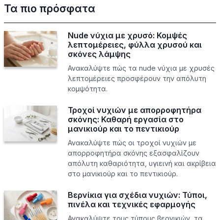
Τα πιο πρόσφατα
Nude νύχια με χρυσό: Κομψές
λεπτομέρειες, φύλλα χρυσού και
σκόνες λάμψης
Ανακαλύψτε πώς τα nude νύχια με χρυσές
λεπτομέρειες προσφέρουν την απόλυτη
κομψότητα.
Τροχοί νυχιών με απορροφητήρα
σκόνης: Καθαρή εργασία στο
μανικιούρ και το πεντικιούρ
Ανακαλύψτε πώς οι τροχοί νυχιών με
απορροφητήρα σκόνης εξασφαλίζουν
απόλυτη καθαριότητα, υγιεινή και ακρίβεια
στο μανικιούρ και το πεντικιούρ.
Βερνίκια για σχέδια νυχιών: Τύποι,
πινέλα και τεχνικές εφαρμογής
Ανακαλύψτε τους τύπους βερνικιών, τα