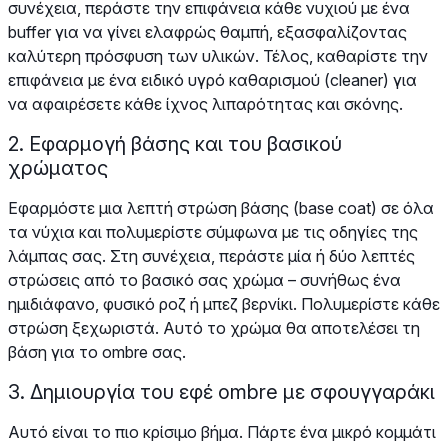
συνέχεια, περάστε την επιφάνεια κάθε νυχιού με ένα
buffer για να γίνει ελαφρώς θαμπή, εξασφαλίζοντας
καλύτερη πρόσφυση των υλικών. Τέλος, καθαρίστε την
επιφάνεια με ένα ειδικό υγρό καθαρισμού (cleaner) για
να αφαιρέσετε κάθε ίχνος λιπαρότητας και σκόνης.
2. Εφαρμογή βάσης και του βασικού
χρώματος
Εφαρμόστε μια λεπτή στρώση βάσης (base coat) σε όλα
τα νύχια και πολυμερίστε σύμφωνα με τις οδηγίες της
λάμπας σας. Στη συνέχεια, περάστε μία ή δύο λεπτές
στρώσεις από το βασικό σας χρώμα – συνήθως ένα
ημιδιάφανο, φυσικό ροζ ή μπεζ βερνίκι. Πολυμερίστε κάθε
στρώση ξεχωριστά. Αυτό το χρώμα θα αποτελέσει τη
βάση για το ombre σας.
3. Δημιουργία του εφέ ombre με σφουγγαράκι
Αυτό είναι το πιο κρίσιμο βήμα. Πάρτε ένα μικρό κομμάτι