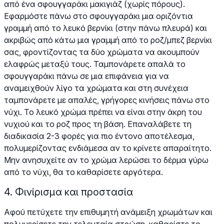
από ένα σφουγγαράκι μακιγιάζ (χωρίς πόρους).
Εφαρμόστε πάνω στο σφουγγαράκι μια οριζόντια
γραμμή από το λευκό βερνίκι (στην πάνω πλευρά) και
ακριβώς από κάτω μια γραμμή από το ροζ/μπεζ βερνίκι
σας, φροντίζοντας τα δύο χρώματα να ακουμπούν
ελαφρώς μεταξύ τους. Ταμπονάρετε απαλά το
σφουγγαράκι πάνω σε μια επιφάνεια για να
αναμειχθούν λίγο τα χρώματα και στη συνέχεια
ταμπονάρετε με απαλές, γρήγορες κινήσεις πάνω στο
νύχι. Το λευκό χρώμα πρέπει να είναι στην άκρη του
νυχιού και το ροζ προς τη βάση. Επαναλάβετε τη
διαδικασία 2-3 φορές για πιο έντονο αποτέλεσμα,
πολυμερίζοντας ενδιάμεσα αν το κρίνετε απαραίτητο.
Μην ανησυχείτε αν το χρώμα λερώσει το δέρμα γύρω
από το νύχι, θα το καθαρίσετε αργότερα.
4. Φινίρισμα και προστασία
Αφού πετύχετε την επιθυμητή ανάμειξη χρωμάτων και
πολυμερίσετε την τελευταία στρώση, καθαρίστε το