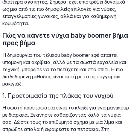
ιδιαίτερα αγαπητές. Σήμερα, έχει επιστρέψει δυναμικά
ως μια από τις πιο δημοφιλείς επιλογές για νύφες,
επαγγελματίες γυναίκες, αλλά και για καθημερινή
κομψότητα.
Πώς να κάνετε νύχια baby boomer βήμα
προς βήμα
Η δημιουργία του τέλειου baby boomer εφέ απαιτεί
υπομονή και ακρίβεια, αλλά με τα σωστά εργαλεία και
τεχνική, μπορείτε να το πετύχετε και στο σπίτι. Η πιο
διαδεδομένη μέθοδος είναι αυτή με το σφουγγαράκι
μακιγιάζ.
1. Προετοιμασία της πλάκας του νυχιού
Η σωστή προετοιμασία είναι το κλειδί για ένα μανικιούρ
με διάρκεια. Ξεκινήστε καθαρίζοντας καλά τα νύχια
σας. Δώστε τους το επιθυμητό σχήμα με μια λίμα και
σπρώξτε απαλά ή αφαιρέστε τα πετσάκια. Στη