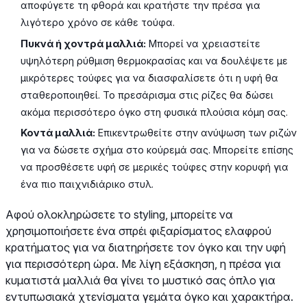
αποφύγετε τη φθορά και κρατήστε την πρέσα για
λιγότερο χρόνο σε κάθε τούφα.
Πυκνά ή χοντρά μαλλιά:
Μπορεί να χρειαστείτε
υψηλότερη ρύθμιση θερμοκρασίας και να δουλέψετε με
μικρότερες τούφες για να διασφαλίσετε ότι η υφή θα
σταθεροποιηθεί. Το πρεσάρισμα στις ρίζες θα δώσει
ακόμα περισσότερο όγκο στη φυσικά πλούσια κόμη σας.
Κοντά μαλλιά:
Επικεντρωθείτε στην ανύψωση των ριζών
για να δώσετε σχήμα στο κούρεμά σας. Μπορείτε επίσης
να προσθέσετε υφή σε μερικές τούφες στην κορυφή για
ένα πιο παιχνιδιάρικο στυλ.
Αφού ολοκληρώσετε το styling, μπορείτε να
χρησιμοποιήσετε ένα σπρέι φιξαρίσματος ελαφρού
κρατήματος για να διατηρήσετε τον όγκο και την υφή
για περισσότερη ώρα. Με λίγη εξάσκηση, η πρέσα για
κυματιστά μαλλιά θα γίνει το μυστικό σας όπλο για
εντυπωσιακά χτενίσματα γεμάτα όγκο και χαρακτήρα.