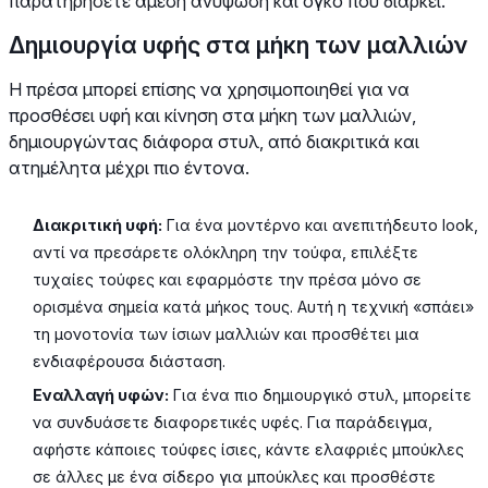
παρατηρήσετε άμεση ανύψωση και όγκο που διαρκεί.
Δημιουργία υφής στα μήκη των μαλλιών
Η πρέσα μπορεί επίσης να χρησιμοποιηθεί για να
προσθέσει υφή και κίνηση στα μήκη των μαλλιών,
δημιουργώντας διάφορα στυλ, από διακριτικά και
ατημέλητα μέχρι πιο έντονα.
Διακριτική υφή:
Για ένα μοντέρνο και ανεπιτήδευτο look,
αντί να πρεσάρετε ολόκληρη την τούφα, επιλέξτε
τυχαίες τούφες και εφαρμόστε την πρέσα μόνο σε
ορισμένα σημεία κατά μήκος τους. Αυτή η τεχνική «σπάει»
τη μονοτονία των ίσιων μαλλιών και προσθέτει μια
ενδιαφέρουσα διάσταση.
Εναλλαγή υφών:
Για ένα πιο δημιουργικό στυλ, μπορείτε
να συνδυάσετε διαφορετικές υφές. Για παράδειγμα,
αφήστε κάποιες τούφες ίσιες, κάντε ελαφριές μπούκλες
σε άλλες με ένα σίδερο για μπούκλες και προσθέστε