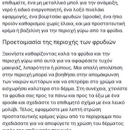
επιθυμείτε, ένα μη μεταλλικό μπολ για την ανάμειξη,
νερό ή ειδικό ενεργοποιητή, ένα λοξό πινελάκι
εφαρμογής, ένα βουρτσάκι φρυδιών (spoolie), ένα ήπιο
προϊόν καθαρισμού χωρίς έλαια, και μια προστατευτική
κρέμα ή βαζελίνη για την περιοχή γύρω από τα φρύδια.
Προετοιμασία της περιοχής των φρυδιών
Ξεκινήστε καθαρίζοντας καλά τα φρύδια και την
περιοχή γύρω από αυτά για να αφαιρέσετε τυχόν
μακιγιάζ, λιπαρότητα ή ρύπους. Μια απαλή απολέπιση
στην περιοχή μπορεί να βοηθήσει στην απομάκρυνση
των νεκρών κυττάρων και να επιτρέψει στο χρώμα να
εισχωρήσει καλύτερα στο δέρμα. Στη συνέχεια, χτενίστε
τα φρύδια σας προς τα πάνω και προς τα έξω με ένα
spoolie και σχεδιάστε το επιθυμητό σχήμα με ένα λευκό
μολύβι. Τέλος, εφαρμόστε μια λεπτή στρώση
προστατευτικής κρέμας γύρω από το περίγραμμα που
σχεδιάσατε για να αποφύγετε τη χρώση του δέρματος