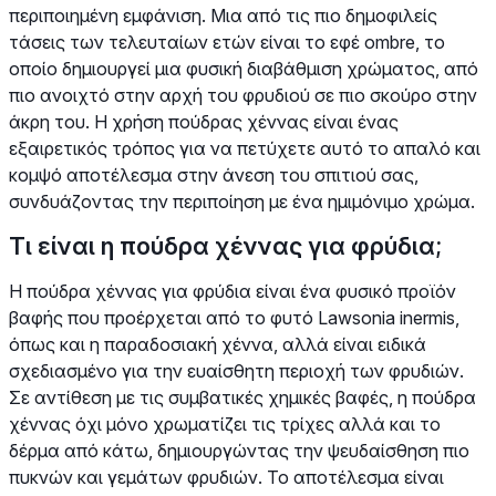
περιποιημένη εμφάνιση. Μια από τις πιο δημοφιλείς
τάσεις των τελευταίων ετών είναι το εφέ ombre, το
οποίο δημιουργεί μια φυσική διαβάθμιση χρώματος, από
πιο ανοιχτό στην αρχή του φρυδιού σε πιο σκούρο στην
άκρη του. Η χρήση πούδρας χέννας είναι ένας
εξαιρετικός τρόπος για να πετύχετε αυτό το απαλό και
κομψό αποτέλεσμα στην άνεση του σπιτιού σας,
συνδυάζοντας την περιποίηση με ένα ημιμόνιμο χρώμα.
Τι είναι η πούδρα χέννας για φρύδια;
Η πούδρα χέννας για φρύδια είναι ένα φυσικό προϊόν
βαφής που προέρχεται από το φυτό Lawsonia inermis,
όπως και η παραδοσιακή χέννα, αλλά είναι ειδικά
σχεδιασμένο για την ευαίσθητη περιοχή των φρυδιών.
Σε αντίθεση με τις συμβατικές χημικές βαφές, η πούδρα
χέννας όχι μόνο χρωματίζει τις τρίχες αλλά και το
δέρμα από κάτω, δημιουργώντας την ψευδαίσθηση πιο
πυκνών και γεμάτων φρυδιών. Το αποτέλεσμα είναι