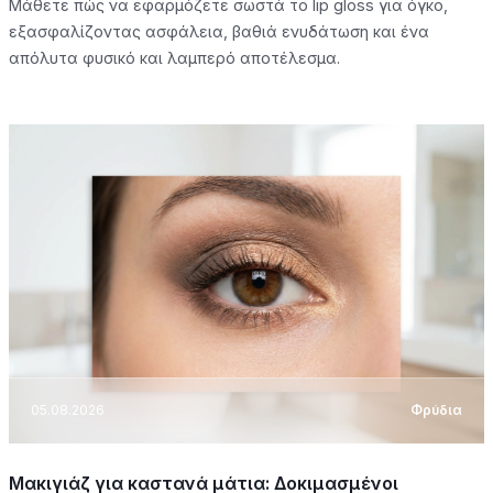
Μάθετε πώς να εφαρμόζετε σωστά το lip gloss για όγκο,
εξασφαλίζοντας ασφάλεια, βαθιά ενυδάτωση και ένα
απόλυτα φυσικό και λαμπερό αποτέλεσμα.
05.08.2026
Φρύδια
Μακιγιάζ για καστανά μάτια: Δοκιμασμένοι