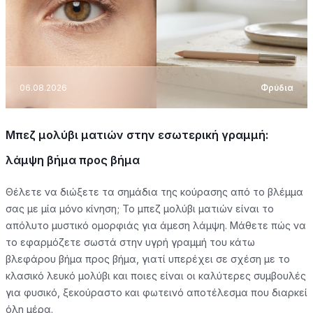
06.08.2026
Φρύδια
Μπεζ μολύβι ματιών στην εσωτερική γραμμή:
λάμψη βήμα προς βήμα
Θέλετε να διώξετε τα σημάδια της κούρασης από το βλέμμα
σας με μία μόνο κίνηση; Το μπεζ μολύβι ματιών είναι το
απόλυτο μυστικό ομορφιάς για άμεση λάμψη. Μάθετε πώς να
το εφαρμόζετε σωστά στην υγρή γραμμή του κάτω
βλεφάρου βήμα προς βήμα, γιατί υπερέχει σε σχέση με το
κλασικό λευκό μολύβι και ποιες είναι οι καλύτερες συμβουλές
για φυσικό, ξεκούραστο και φωτεινό αποτέλεσμα που διαρκεί
όλη μέρα.