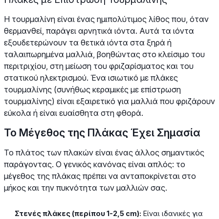
Η τουρμαλίνη είναι ένας ημιπολύτιμος λίθος που, όταν
θερμανθεί, παράγει αρνητικά ιόντα. Αυτά τα ιόντα
εξουδετερώνουν τα θετικά ιόντα στα ξηρά ή
ταλαιπωρημένα μαλλιά, βοηθώντας στο κλείσιμο του
περιτριχίου, στη μείωση του φριζαρίσματος και του
στατικού ηλεκτρισμού. Ένα ισιωτικό με πλάκες
τουρμαλίνης (συνήθως κεραμικές με επίστρωση
τουρμαλίνης) είναι εξαιρετικό για μαλλιά που φριζάρουν
εύκολα ή είναι ευαίσθητα στη φθορά.
Το Μέγεθος της Πλάκας Έχει Σημασία
Το πλάτος των πλακών είναι ένας άλλος σημαντικός
παράγοντας. Ο γενικός κανόνας είναι απλός: το
μέγεθος της πλάκας πρέπει να ανταποκρίνεται στο
μήκος και την πυκνότητα των μαλλιών σας.
Στενές πλάκες (περίπου 1-2,5 cm):
Είναι ιδανικές για