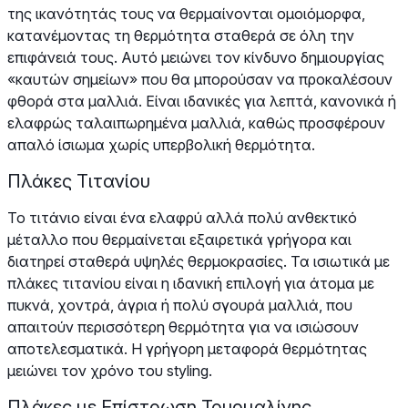
της ικανότητάς τους να θερμαίνονται ομοιόμορφα,
κατανέμοντας τη θερμότητα σταθερά σε όλη την
επιφάνειά τους. Αυτό μειώνει τον κίνδυνο δημιουργίας
«καυτών σημείων» που θα μπορούσαν να προκαλέσουν
φθορά στα μαλλιά. Είναι ιδανικές για λεπτά, κανονικά ή
ελαφρώς ταλαιπωρημένα μαλλιά, καθώς προσφέρουν
απαλό ίσιωμα χωρίς υπερβολική θερμότητα.
Πλάκες Τιτανίου
Το τιτάνιο είναι ένα ελαφρύ αλλά πολύ ανθεκτικό
μέταλλο που θερμαίνεται εξαιρετικά γρήγορα και
διατηρεί σταθερά υψηλές θερμοκρασίες. Τα ισιωτικά με
πλάκες τιτανίου είναι η ιδανική επιλογή για άτομα με
πυκνά, χοντρά, άγρια ή πολύ σγουρά μαλλιά, που
απαιτούν περισσότερη θερμότητα για να ισιώσουν
αποτελεσματικά. Η γρήγορη μεταφορά θερμότητας
μειώνει τον χρόνο του styling.
Πλάκες με Επίστρωση Τουρμαλίνης