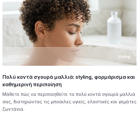
07.08.2026
Styling
Πολύ κοντά σγουρά μαλλιά: styling, φορμάρισμα και
καθημερινή περιποίηση
Μάθετε πώς να περιποιηθείτε τα πολύ κοντά σγουρά μαλλιά
σας, διατηρώντας τις μπούκλες υγιείς, ελαστικές και γεμάτες
ζωντάνια.