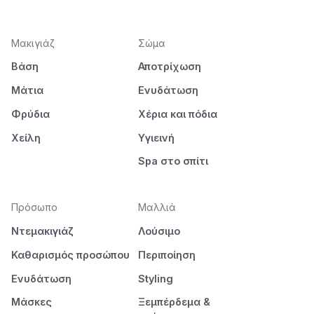
Μακιγιάζ
Σώμα
Βάση
Αποτρίχωση
Μάτια
Ενυδάτωση
Φρύδια
Χέρια και πόδια
Χείλη
Υγιεινή
Spa στο σπίτι
Πρόσωπο
Μαλλιά
Ντεμακιγιάζ
Λούσιμο
Καθαρισμός προσώπου
Περιποίηση
Ενυδάτωση
Styling
Μάσκες
Ξεμπέρδεμα &