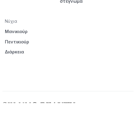
στέγνωμα
Νύχια
Μανικιούρ
Πεντικιούρ
Διάρκεια
© 2026 Seluno Beauty