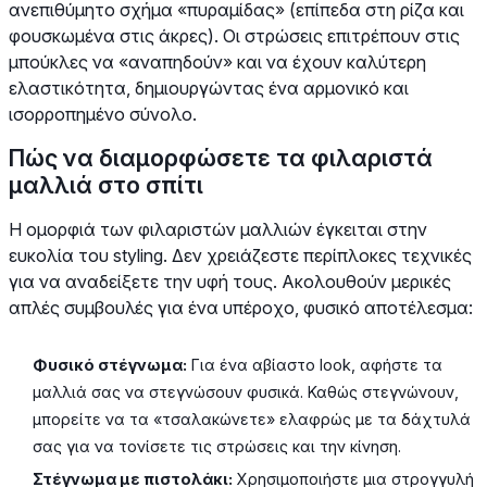
ανεπιθύμητο σχήμα «πυραμίδας» (επίπεδα στη ρίζα και
φουσκωμένα στις άκρες). Οι στρώσεις επιτρέπουν στις
μπούκλες να «αναπηδούν» και να έχουν καλύτερη
ελαστικότητα, δημιουργώντας ένα αρμονικό και
ισορροπημένο σύνολο.
Πώς να διαμορφώσετε τα φιλαριστά
μαλλιά στο σπίτι
Η ομορφιά των φιλαριστών μαλλιών έγκειται στην
ευκολία του styling. Δεν χρειάζεστε περίπλοκες τεχνικές
για να αναδείξετε την υφή τους. Ακολουθούν μερικές
απλές συμβουλές για ένα υπέροχο, φυσικό αποτέλεσμα:
Φυσικό στέγνωμα:
Για ένα αβίαστο look, αφήστε τα
μαλλιά σας να στεγνώσουν φυσικά. Καθώς στεγνώνουν,
μπορείτε να τα «τσαλακώνετε» ελαφρώς με τα δάχτυλά
σας για να τονίσετε τις στρώσεις και την κίνηση.
Στέγνωμα με πιστολάκι:
Χρησιμοποιήστε μια στρογγυλή