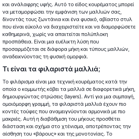
και ανάλαφρης υφής. Αυτό το είδος κουρέματος μπορεί
να μεταμορφώσει την εμφάνιση των μαλλιών σας,
δίνοντάς τους ζωντάνια και ένα φυσικό, αβίαστο στυλ
που είναι εύκολο να διαχειριστείτε και να διαμορφώσετε
καθημερινά, χωρίς να απαιτείται πολύπλοκη
προσπάθεια. Είναι μια ευέλικτη λύση που
προσαρμόζεται σε διάφορα μήκη και τύπους μαλλιών,
αναδεικνύοντας τη φυσική ομορφιά.
Τι είναι τα φιλαριστά μαλλιά;
Το φιλάρισμα είναι μια τεχνική κουρέματος κατά την
οποία ο κομμωτής κόβει τα μαλλιά σε διαφορετικά μήκη,
δημιουργώντας στρώσεις (layers). Αντί για μια συμπαγή,
ομοιόμορφη γραμμή, τα φιλαριστά μαλλιά έχουν πιο
κοντές τούφες που αναμειγνύονται αρμονικά με πιο
μακριές. Αυτή η διαβάθμιση του μήκους προσθέτει
διάσταση και σχήμα στο χτένισμα, αποτρέποντας την
αίσθηση του «βάρους» και της μονοτονίας. Το