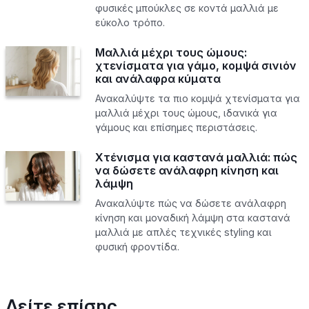
φυσικές μπούκλες σε κοντά μαλλιά με
εύκολο τρόπο.
Μαλλιά μέχρι τους ώμους:
χτενίσματα για γάμο, κομψά σινιόν
και ανάλαφρα κύματα
Ανακαλύψτε τα πιο κομψά χτενίσματα για
μαλλιά μέχρι τους ώμους, ιδανικά για
γάμους και επίσημες περιστάσεις.
Χτένισμα για καστανά μαλλιά: πώς
να δώσετε ανάλαφρη κίνηση και
λάμψη
Ανακαλύψτε πώς να δώσετε ανάλαφρη
κίνηση και μοναδική λάμψη στα καστανά
μαλλιά με απλές τεχνικές styling και
φυσική φροντίδα.
Δείτε επίσης