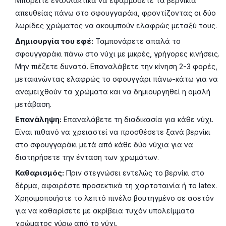
Μπορείτε εναλλακτικά να εφαρμόσετε τα βερνίκια
απευθείας πάνω στο σφουγγαράκι, φροντίζοντας οι δύο
λωρίδες χρώματος να ακουμπούν ελαφρώς μεταξύ τους.
Δημιουργία του εφέ:
Ταμπονάρετε απαλά το
σφουγγαράκι πάνω στο νύχι με μικρές, γρήγορες κινήσεις.
Μην πιέζετε δυνατά. Επαναλάβετε την κίνηση 2-3 φορές,
μετακινώντας ελαφρώς το σφουγγάρι πάνω-κάτω για να
αναμειχθούν τα χρώματα και να δημιουργηθεί η ομαλή
μετάβαση.
Επανάληψη:
Επαναλάβετε τη διαδικασία για κάθε νύχι.
Είναι πιθανό να χρειαστεί να προσθέσετε ξανά βερνίκι
στο σφουγγαράκι μετά από κάθε δύο νύχια για να
διατηρήσετε την ένταση των χρωμάτων.
Καθαρισμός:
Πριν στεγνώσει εντελώς το βερνίκι στο
δέρμα, αφαιρέστε προσεκτικά τη χαρτοταινία ή το latex.
Χρησιμοποιήστε το λεπτό πινέλο βουτηγμένο σε ασετόν
για να καθαρίσετε με ακρίβεια τυχόν υπολείμματα
χρώματος γύρω από το νύχι.