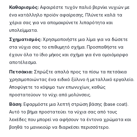
Καθαρισμός:
Αφαιρέστε τυχόν παλιό βερνίκι νυχιών με
ένα κατάλληλο προϊόν αφαίρεσης. Πλύνετε καλά τα
χέρια σας για να απομακρύνετε λιπαρότητα και
υπολείμματα.
Σχηματισμός:
Χρησιμοποιήστε μια λίμα για να δώσετε
στα νύχια σας το επιθυμητό σχήμα. Προσπαθήστε να
έχουν όλα το ίδιο μήκος και σχήμα για ένα ομοιόμορφο
αποτέλεσμα.
Πετσάκια:
Σπρώξτε απαλά προς τα πίσω τα πετσάκια
χρησιμοποιώντας ένα ειδικό ξύλινο ή μεταλλικό εργαλείο.
Αποφύγετε το κόψιμο των επωνυχίων, καθώς
προστατεύουν το νύχι από μολύνσεις.
Βάση:
Εφαρμόστε μια λεπτή στρώση βάσης (base coat).
Αυτό το βήμα προστατεύει τα νύχια σας από τους
λεκέδες που μπορεί να αφήσουν τα έντονα χρώματα και
βοηθά το μανικιούρ να διαρκέσει περισσότερο.