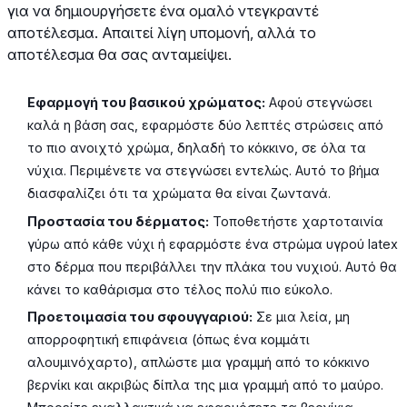
για να δημιουργήσετε ένα ομαλό ντεγκραντέ
αποτέλεσμα. Απαιτεί λίγη υπομονή, αλλά το
αποτέλεσμα θα σας ανταμείψει.
Εφαρμογή του βασικού χρώματος:
Αφού στεγνώσει
καλά η βάση σας, εφαρμόστε δύο λεπτές στρώσεις από
το πιο ανοιχτό χρώμα, δηλαδή το κόκκινο, σε όλα τα
νύχια. Περιμένετε να στεγνώσει εντελώς. Αυτό το βήμα
διασφαλίζει ότι τα χρώματα θα είναι ζωντανά.
Προστασία του δέρματος:
Τοποθετήστε χαρτοταινία
γύρω από κάθε νύχι ή εφαρμόστε ένα στρώμα υγρού latex
στο δέρμα που περιβάλλει την πλάκα του νυχιού. Αυτό θα
κάνει το καθάρισμα στο τέλος πολύ πιο εύκολο.
Προετοιμασία του σφουγγαριού:
Σε μια λεία, μη
απορροφητική επιφάνεια (όπως ένα κομμάτι
αλουμινόχαρτο), απλώστε μια γραμμή από το κόκκινο
βερνίκι και ακριβώς δίπλα της μια γραμμή από το μαύρο.