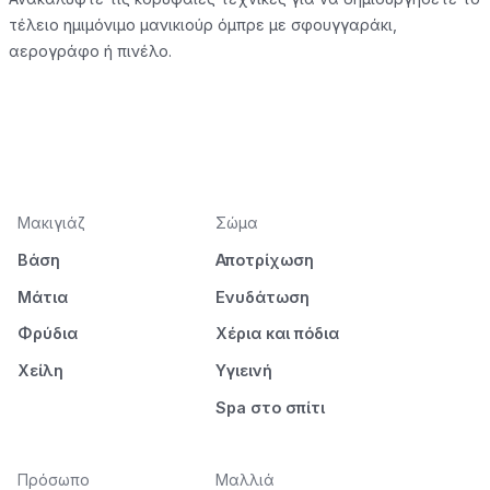
τέλειο ημιμόνιμο μανικιούρ όμπρε με σφουγγαράκι,
αερογράφο ή πινέλο.
Μακιγιάζ
Σώμα
Βάση
Αποτρίχωση
Μάτια
Ενυδάτωση
Φρύδια
Χέρια και πόδια
Χείλη
Υγιεινή
Spa στο σπίτι
Πρόσωπο
Μαλλιά