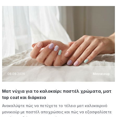
08.08.2026
Μανικιούρ
Ματ νύχια για το καλοκαίρι: παστέλ χρώματα, ματ
top coat και διάρκεια
Ανακαλύψτε πώς να πετύχετε το τέλειο ματ καλοκαιρινό
μανικιούρ με παστέλ αποχρώσεις και πώς να εξασφαλίσετε