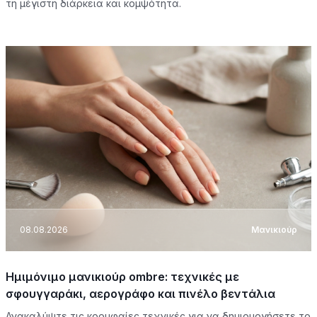
τη μέγιστη διάρκεια και κομψότητα.
08.08.2026
Μανικιούρ
Ημιμόνιμο μανικιούρ ombre: τεχνικές με
σφουγγαράκι, αερογράφο και πινέλο βεντάλια
Ανακαλύψτε τις κορυφαίες τεχνικές για να δημιουργήσετε το