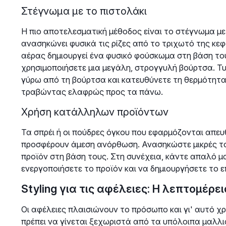
Στέγνωμα με το πιστολάκι
Η πιο αποτελεσματική μέθοδος είναι το στέγνωμα με
ανασηκώνει φυσικά τις ρίζες από το τριχωτό της κ
αέρας δημιουργεί ένα φυσικό φούσκωμα στη βάση του
χρησιμοποιήσετε μια μεγάλη, στρογγυλή βούρτσα. Τ
γύρω από τη βούρτσα και κατευθύνετε τη θερμότητα
τραβώντας ελαφρώς προς τα πάνω.
Χρήση κατάλληλων προϊόντων
Τα σπρέι ή οι πούδρες όγκου που εφαρμόζονται απευ
προσφέρουν άμεση ανόρθωση. Ανασηκώστε μικρές το
προϊόν στη βάση τους. Στη συνέχεια, κάντε απαλό μ
ενεργοποιήσετε το προϊόν και να δημιουργήσετε το 
Styling για τις αφέλειες: Η λεπτομέρε
Οι αφέλειες πλαισιώνουν το πρόσωπο και γι' αυτό χρε
πρέπει να γίνεται ξεχωριστά από τα υπόλοιπα μαλλι