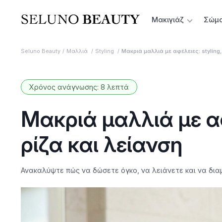
Μακιγιάζ
Σώμ
Seluno Beauty
Μαλλιά
Styling
Μακριά μαλλιά με αφέλειες: styling,
Χρόνος ανάγνωσης: 8 λεπτά
Μακριά μαλλιά με αφ
ρίζα και λείανση
Ανακαλύψτε πώς να δώσετε όγκο, να λειάνετε και να δια