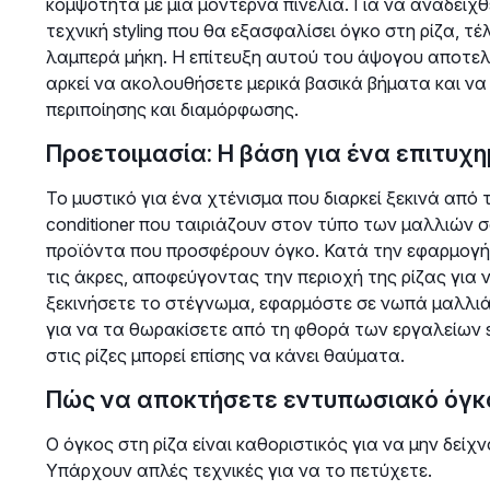
κομψότητα με μια μοντέρνα πινελιά. Για να αναδειχθ
τεχνική styling που θα εξασφαλίσει όγκο στη ρίζα, τ
λαμπερά μήκη. Η επίτευξη αυτού του άψογου αποτελέ
αρκεί να ακολουθήσετε μερικά βασικά βήματα και ν
περιποίησης και διαμόρφωσης.
Προετοιμασία: Η βάση για ένα επιτυχη
Το μυστικό για ένα χτένισμα που διαρκεί ξεκινά από 
conditioner που ταιριάζουν στον τύπο των μαλλιών σ
προϊόντα που προσφέρουν όγκο. Κατά την εφαρμογή το
τις άκρες, αποφεύγοντας την περιοχή της ρίζας για 
ξεκινήσετε το στέγνωμα, εφαρμόστε σε νωπά μαλλι
για να τα θωρακίσετε από τη φθορά των εργαλείων s
στις ρίζες μπορεί επίσης να κάνει θαύματα.
Πώς να αποκτήσετε εντυπωσιακό όγκο
Ο όγκος στη ρίζα είναι καθοριστικός για να μην δεί
Υπάρχουν απλές τεχνικές για να το πετύχετε.