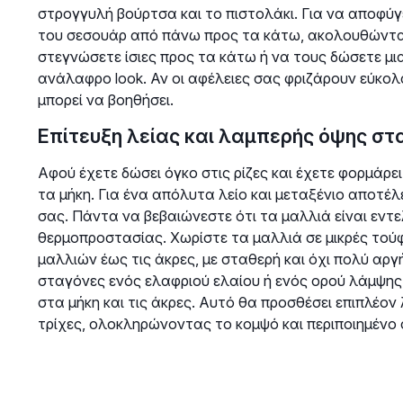
στρογγυλή βούρτσα και το πιστολάκι. Για να αποφύγ
του σεσουάρ από πάνω προς τα κάτω, ακολουθώντας 
στεγνώσετε ίσιες προς τα κάτω ή να τους δώσετε μια
ανάλαφρο look. Αν οι αφέλειες σας φριζάρουν εύκολ
μπορεί να βοηθήσει.
Επίτευξη λείας και λαμπερής όψης στ
Αφού έχετε δώσει όγκο στις ρίζες και έχετε φορμάρει
τα μήκη. Για ένα απόλυτα λείο και μεταξένιο αποτέλ
σας. Πάντα να βεβαιώνεστε ότι τα μαλλιά είναι εντ
θερμοπροστασίας. Χωρίστε τα μαλλιά σε μικρές τούφ
μαλλιών έως τις άκρες, με σταθερή και όχι πολύ αργή
σταγόνες ενός ελαφριού ελαίου ή ενός ορού λάμψης
στα μήκη και τις άκρες. Αυτό θα προσθέσει επιπλέον
τρίχες, ολοκληρώνοντας το κομψό και περιποιημένο 