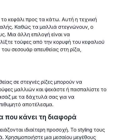
 το κεφάλι προς τα κάτω. Αυτή η τεχνική
εφαλής. Καθώς τα μαλλιά στεγνώνουν, ο
ς. Μια άλλη επιλογή είναι να
υλίξτε τούφες από την κορυφή του κεφαλιού
 του σεσουάρ απευθείας στη ρίζα,
θείας σε στεγνές ρίζες μπορούν να
ύφες μαλλιών και ψεκάστε ή πασπαλίστε το
ασάζ με τα δάχτυλά σας για να
επιθυμητό αποτέλεσμα.
ια που κάνει τη διαφορά
ιάζονται ιδιαίτερη προσοχή. Το styling τους
ά. Χρησιμοποιήστε μια μεσαίου μεγέθους