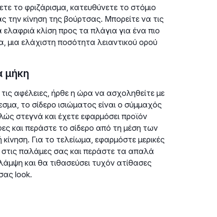
ετε το φριζάρισμα, κατευθύνετε το στόμιο
την κίνηση της βούρτσας. Μπορείτε να τις
 ελαφριά κλίση προς τα πλάγια για ένα πιο
α, μια ελάχιστη ποσότητα λειαντικού ορού
α μήκη
 τις αφέλειες, ήρθε η ώρα να ασχοληθείτε με
εσμα, το σίδερο ισιώματος είναι ο σύμμαχός
ελώς στεγνά και έχετε εφαρμόσει προϊόν
ες και περάστε το σίδερο από τη μέση των
 κίνηση. Για το τελείωμα, εφαρμόστε μερικές
 στις παλάμες σας και περάστε τα απαλά
 λάμψη και θα τιθασεύσει τυχόν ατίθασες
σας look.