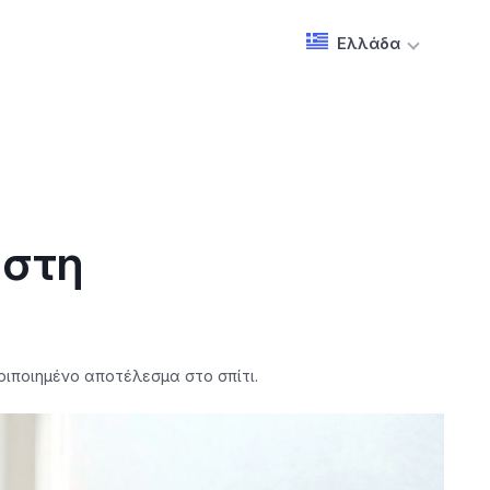
Ελλάδα
 στη
ριποιημένο αποτέλεσμα στο σπίτι.