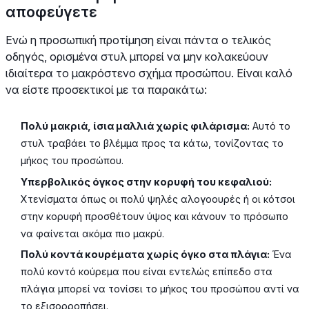
αποφεύγετε
Ενώ η προσωπική προτίμηση είναι πάντα ο τελικός
οδηγός, ορισμένα στυλ μπορεί να μην κολακεύουν
ιδιαίτερα το μακρόστενο σχήμα προσώπου. Είναι καλό
να είστε προσεκτικοί με τα παρακάτω:
Πολύ μακριά, ίσια μαλλιά χωρίς φιλάρισμα:
Αυτό το
στυλ τραβάει το βλέμμα προς τα κάτω, τονίζοντας το
μήκος του προσώπου.
Υπερβολικός όγκος στην κορυφή του κεφαλιού:
Χτενίσματα όπως οι πολύ ψηλές αλογοουρές ή οι κότσοι
στην κορυφή προσθέτουν ύψος και κάνουν το πρόσωπο
να φαίνεται ακόμα πιο μακρύ.
Πολύ κοντά κουρέματα χωρίς όγκο στα πλάγια:
Ένα
πολύ κοντό κούρεμα που είναι εντελώς επίπεδο στα
πλάγια μπορεί να τονίσει το μήκος του προσώπου αντί να
το εξισορροπήσει.