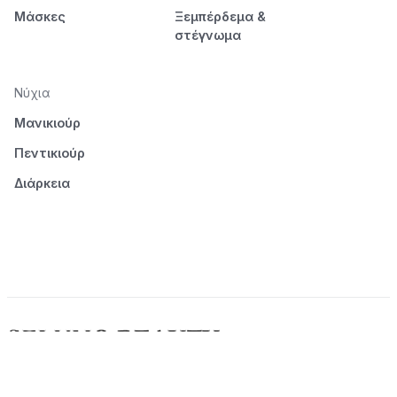
Μάσκες
Ξεμπέρδεμα &
στέγνωμα
Νύχια
Μανικιούρ
Πεντικιούρ
Διάρκεια
© 2026 Seluno Beauty