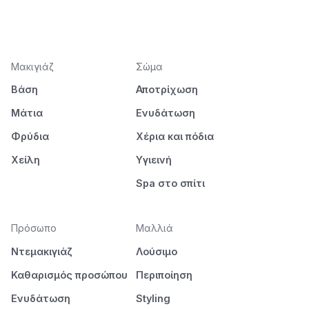
Μακιγιάζ
Σώμα
Βάση
Αποτρίχωση
Μάτια
Ενυδάτωση
Φρύδια
Χέρια και πόδια
Χείλη
Υγιεινή
Spa στο σπίτι
Πρόσωπο
Μαλλιά
Ντεμακιγιάζ
Λούσιμο
Καθαρισμός προσώπου
Περιποίηση
Ενυδάτωση
Styling