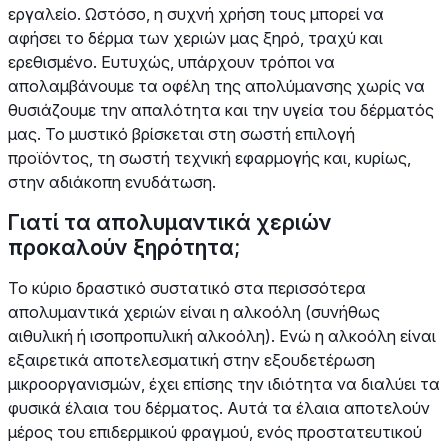
εργαλείο. Ωστόσο, η συχνή χρήση τους μπορεί να
αφήσει το δέρμα των χεριών μας ξηρό, τραχύ και
ερεθισμένο. Ευτυχώς, υπάρχουν τρόποι να
απολαμβάνουμε τα οφέλη της απολύμανσης χωρίς να
θυσιάζουμε την απαλότητα και την υγεία του δέρματός
μας. Το μυστικό βρίσκεται στη σωστή επιλογή
προϊόντος, τη σωστή τεχνική εφαρμογής και, κυρίως,
στην αδιάκοπη ενυδάτωση.
Γιατί τα απολυμαντικά χεριών
προκαλούν ξηρότητα;
Το κύριο δραστικό συστατικό στα περισσότερα
απολυμαντικά χεριών είναι η αλκοόλη (συνήθως
αιθυλική ή ισοπροπυλική αλκοόλη). Ενώ η αλκοόλη είναι
εξαιρετικά αποτελεσματική στην εξουδετέρωση
μικροοργανισμών, έχει επίσης την ιδιότητα να διαλύει τα
φυσικά έλαια του δέρματος. Αυτά τα έλαια αποτελούν
μέρος του επιδερμικού φραγμού, ενός προστατευτικού