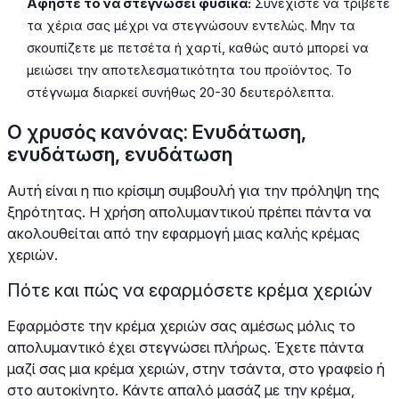
Αφήστε το να στεγνώσει φυσικά:
Συνεχίστε να τρίβετε
τα χέρια σας μέχρι να στεγνώσουν εντελώς. Μην τα
σκουπίζετε με πετσέτα ή χαρτί, καθώς αυτό μπορεί να
μειώσει την αποτελεσματικότητα του προϊόντος. Το
στέγνωμα διαρκεί συνήθως 20-30 δευτερόλεπτα.
Ο χρυσός κανόνας: Ενυδάτωση,
ενυδάτωση, ενυδάτωση
Αυτή είναι η πιο κρίσιμη συμβουλή για την πρόληψη της
ξηρότητας. Η χρήση απολυμαντικού πρέπει πάντα να
ακολουθείται από την εφαρμογή μιας καλής κρέμας
χεριών.
Πότε και πώς να εφαρμόσετε κρέμα χεριών
Εφαρμόστε την κρέμα χεριών σας αμέσως μόλις το
απολυμαντικό έχει στεγνώσει πλήρως. Έχετε πάντα
μαζί σας μια κρέμα χεριών, στην τσάντα, στο γραφείο ή
στο αυτοκίνητο. Κάντε απαλό μασάζ με την κρέμα,