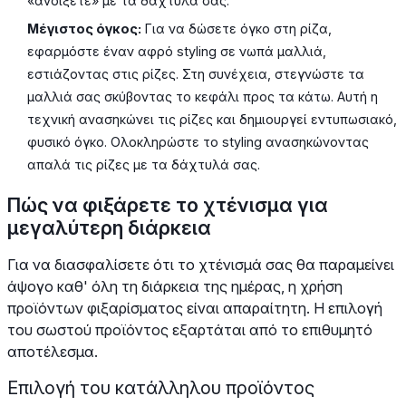
«ανοίξετε» με τα δάχτυλά σας.
Μέγιστος όγκος:
Για να δώσετε όγκο στη ρίζα,
εφαρμόστε έναν αφρό styling σε νωπά μαλλιά,
εστιάζοντας στις ρίζες. Στη συνέχεια, στεγνώστε τα
μαλλιά σας σκύβοντας το κεφάλι προς τα κάτω. Αυτή η
τεχνική ανασηκώνει τις ρίζες και δημιουργεί εντυπωσιακό,
φυσικό όγκο. Ολοκληρώστε το styling ανασηκώνοντας
απαλά τις ρίζες με τα δάχτυλά σας.
Πώς να φιξάρετε το χτένισμα για
μεγαλύτερη διάρκεια
Για να διασφαλίσετε ότι το χτένισμά σας θα παραμείνει
άψογο καθ' όλη τη διάρκεια της ημέρας, η χρήση
προϊόντων φιξαρίσματος είναι απαραίτητη. Η επιλογή
του σωστού προϊόντος εξαρτάται από το επιθυμητό
αποτέλεσμα.
Επιλογή του κατάλληλου προϊόντος