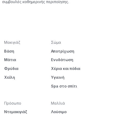
συμβουλές καθημερινής περιποίησης.
Μακιγιάζ
Σώμα
Βάση
Αποτρίχωση
Μάτια
Ενυδάτωση
Φρύδια
Χέρια και πόδια
Χείλη
Υγιεινή
Spa στο σπίτι
Πρόσωπο
Μαλλιά
Ντεμακιγιάζ
Λούσιμο