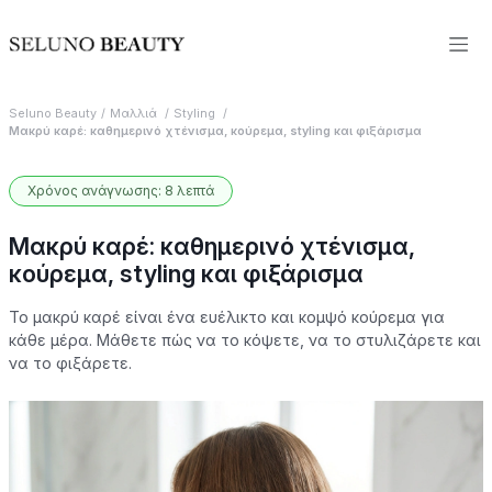
Seluno Beauty
Μαλλιά
Styling
Μακρύ καρέ: καθημερινό χτένισμα, κούρεμα, styling και φιξάρισμα
Χρόνος ανάγνωσης: 8 λεπτά
Μακρύ καρέ: καθημερινό χτένισμα,
κούρεμα, styling και φιξάρισμα
Το μακρύ καρέ είναι ένα ευέλικτο και κομψό κούρεμα για
κάθε μέρα. Μάθετε πώς να το κόψετε, να το στυλιζάρετε και
να το φιξάρετε.