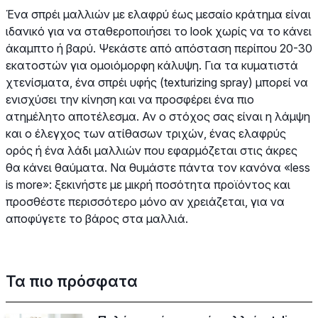
Ένα σπρέι μαλλιών με ελαφρύ έως μεσαίο κράτημα είναι
ιδανικό για να σταθεροποιήσει το look χωρίς να το κάνει
άκαμπτο ή βαρύ. Ψεκάστε από απόσταση περίπου 20-30
εκατοστών για ομοιόμορφη κάλυψη. Για τα κυματιστά
χτενίσματα, ένα σπρέι υφής (texturizing spray) μπορεί να
ενισχύσει την κίνηση και να προσφέρει ένα πιο
ατημέλητο αποτέλεσμα. Αν ο στόχος σας είναι η λάμψη
και ο έλεγχος των ατίθασων τριχών, ένας ελαφρύς
ορός ή ένα λάδι μαλλιών που εφαρμόζεται στις άκρες
θα κάνει θαύματα. Να θυμάστε πάντα τον κανόνα «less
is more»: ξεκινήστε με μικρή ποσότητα προϊόντος και
προσθέστε περισσότερο μόνο αν χρειάζεται, για να
αποφύγετε το βάρος στα μαλλιά.
Τα πιο πρόσφατα