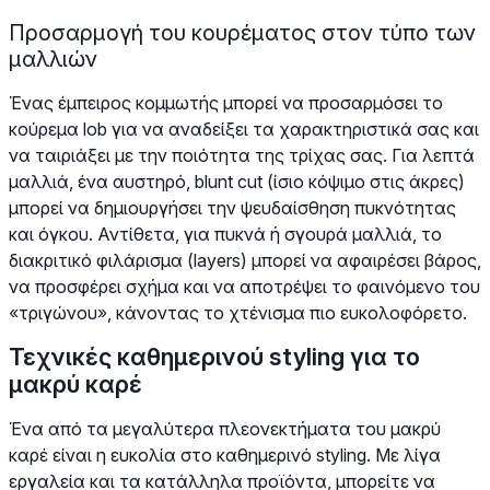
Προσαρμογή του κουρέματος στον τύπο των
μαλλιών
Ένας έμπειρος κομμωτής μπορεί να προσαρμόσει το
κούρεμα lob για να αναδείξει τα χαρακτηριστικά σας και
να ταιριάξει με την ποιότητα της τρίχας σας. Για λεπτά
μαλλιά, ένα αυστηρό, blunt cut (ίσιο κόψιμο στις άκρες)
μπορεί να δημιουργήσει την ψευδαίσθηση πυκνότητας
και όγκου. Αντίθετα, για πυκνά ή σγουρά μαλλιά, το
διακριτικό φιλάρισμα (layers) μπορεί να αφαιρέσει βάρος,
να προσφέρει σχήμα και να αποτρέψει το φαινόμενο του
«τριγώνου», κάνοντας το χτένισμα πιο ευκολοφόρετο.
Τεχνικές καθημερινού styling για το
μακρύ καρέ
Ένα από τα μεγαλύτερα πλεονεκτήματα του μακρύ
καρέ είναι η ευκολία στο καθημερινό styling. Με λίγα
εργαλεία και τα κατάλληλα προϊόντα, μπορείτε να