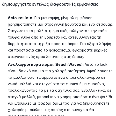
δημιουργήσετε εντελώς διαφορετικές εμφανίσεις.
Λείο και ίσιο:
Για μια κομψή, μίνιμαλ εμφάνιση,
χρησιμοποιήστε μια στρογγυλή βούρτσα και ένα σεσουάρ.
Στεγνώστε τα μαλλιά τμηματικά, τυλίγοντας την κάθε
τούφα γύρω από τη βούρτσα και κατευθύνοντας τη
θερμότητα από τη ρίζα προς τις άκρες. Για έξτρα λάμψη
και προστασία από το φριζάρισμα, εφαρμόστε μερικές
σταγόνες ενός ορού λείανσης στις άκρες.
Ανάλαφροι κυματισμοί (Beach Waves):
Αυτό το look
είναι ιδανικό για μια πιο χαλαρή αισθητική. Αφού λούσετε
τα μαλλιά σας, εφαρμόστε ένα σπρέι αλατόνερου σε
νωπά μαλλιά και στεγνώστε τα φυσικά ή με φυσούνα,
τσαλακώνοντάς τα με τα δάχτυλά σας. Εναλλακτικά, σε
στεγνά μαλλιά, μπορείτε να χρησιμοποιήσετε ένα ψαλίδι
για μπούκλες με φαρδιά διάμετρο για να δημιουργήσετε
χαλαρές μπούκλες, τις οποίες στη συνέχεια θα