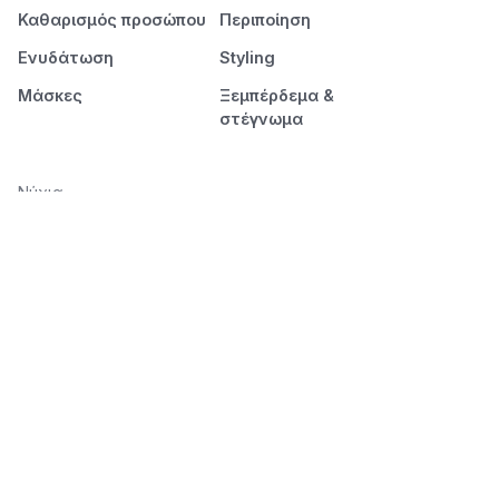
Καθαρισμός προσώπου
Περιποίηση
Ενυδάτωση
Styling
Μάσκες
Ξεμπέρδεμα &
στέγνωμα
Νύχια
Μανικιούρ
Πεντικιούρ
Διάρκεια