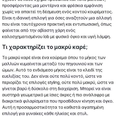
προσφέροντας μια μοντέρνα και φρέσκια εμφάνιση
χωρίς να απαιτεί τη δέσμευση ενός κοντού κουρέματος.
Είναι η ιδανική επιλογή για όσες αναζητούν μια αλλαγή
που είναι ταυτόχρονα πρακτική και εντυπωσιακή, όπως
φαίνεται από την αβίαστη χάρη ενός
καλοσχηματισμένου lob με φυσικό όγκο και υγιή λάμψη.
Τι χαρακτηρίζει το μακρύ καρέ;
Το μακρύ καρέ είναι ένα κούρεμα όπου το μήκος των
μαλλιών κυμαίνεται μεταξύ του πηγουνιού και των
ώμων. Αυτό το ενδιάμεσο μήκος είναι το κλειδί της
ευελιξίας του. Δεν είναι ούτε πολύ κοντό, ώστε να
περιορίζει τις επιλογές styling, ούτε πολύ μακρύ, ώστε να
γίνεται βαρύ ή δύσκολο στη διαχείριση. Μπορεί να είναι
αυστηρά γεωμετρικό με ίσιες άκρες ή πιο ανάλαφρο με
διακριτικά φιλαρίσματα που προσδίδουν κίνηση και όγκο.
Αυτή η προσαρμοστικότητα το καθιστά αγαπημένη
επιλογή για γυναίκες κάθε ηλικίας και στυλ.