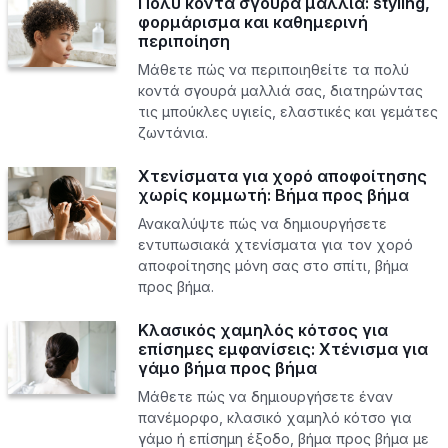
Πολύ κοντά σγουρά μαλλιά: styling,
φορμάρισμα και καθημερινή
περιποίηση
Μάθετε πώς να περιποιηθείτε τα πολύ
κοντά σγουρά μαλλιά σας, διατηρώντας
τις μπούκλες υγιείς, ελαστικές και γεμάτες
ζωντάνια.
Χτενίσματα για χορό αποφοίτησης
χωρίς κομμωτή: Βήμα προς βήμα
Ανακαλύψτε πώς να δημιουργήσετε
εντυπωσιακά χτενίσματα για τον χορό
αποφοίτησης μόνη σας στο σπίτι, βήμα
προς βήμα.
Κλασικός χαμηλός κότσος για
επίσημες εμφανίσεις: Χτένισμα για
γάμο βήμα προς βήμα
Μάθετε πώς να δημιουργήσετε έναν
πανέμορφο, κλασικό χαμηλό κότσο για
γάμο ή επίσημη έξοδο, βήμα προς βήμα με