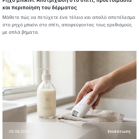
Ρηχό μπικίνι: Αποτρίχωση στο σπίτι, προετοιμασία
και περιποίηση του δέρματος
Μάθετε πώς να πετύχετε ένα τέλειο και απαλό αποτέλεσμα
στο ρηχό μπικίνι στο σπίτι, αποφεύγοντας τους ερεθισμούς
με απλά βήματα.
06.08.2026
Ενυδάτωση