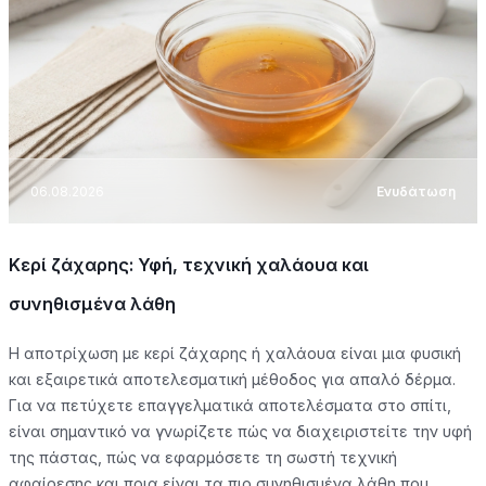
06.08.2026
Ενυδάτωση
Κερί ζάχαρης: Υφή, τεχνική χαλάουα και
συνηθισμένα λάθη
Η αποτρίχωση με κερί ζάχαρης ή χαλάουα είναι μια φυσική
και εξαιρετικά αποτελεσματική μέθοδος για απαλό δέρμα.
Για να πετύχετε επαγγελματικά αποτελέσματα στο σπίτι,
είναι σημαντικό να γνωρίζετε πώς να διαχειριστείτε την υφή
της πάστας, πώς να εφαρμόσετε τη σωστή τεχνική
αφαίρεσης και ποια είναι τα πιο συνηθισμένα λάθη που