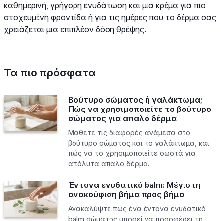
καθημερινή, γρήγορη ενυδάτωση και μια κρέμα για πιο
στοχευμένη φροντίδα ή για τις ημέρες που το δέρμα σας
χρειάζεται μια επιπλέον δόση θρέψης.
Τα πιο πρόσφατα
Βούτυρο σώματος ή γαλάκτωμα;
Πώς να χρησιμοποιείτε το βούτυρο
σώματος για απαλό δέρμα
Μάθετε τις διαφορές ανάμεσα στο
βούτυρο σώματος και το γαλάκτωμα, και
πώς να το χρησιμοποιείτε σωστά για
απόλυτα απαλό δέρμα.
Έντονα ενυδατικό balm: Μέγιστη
ανακούφιση βήμα προς βήμα
Ανακαλύψτε πώς ένα έντονα ενυδατικό
balm σώματος μπορεί να προσφέρει τη