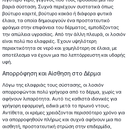
βαριά σύσταση. Συχνά περιέχουν συστατικά όπως
βούτυρο καριτέ, βούτυρο κακάο ή διάφορα φυτικά
έλαια, τα οποία δημιουργούν ένα προστατευτικό
φράγμα στην επιφάνεια του δέρματος, εμποδίζοντας
την απώλεια υγρασίας. Από την άλλη πλευρά, οι λοσιόν
είναι πολύ πιο ελαφριές. Έχουν υψηλότερη
περιεκτικότητα σε νερό και χαμηλότερη σε έλαια, με
αποτέλεσμα να έχουν μια πιο λεπτόρρευστη και υδαρής
υφή.
Απορρόφηση και Αίσθηση στο Δέρμα
Λόγω της ελαφριάς τους σύστασης, οι λοσιόν
απορροφώνται πολύ γρήγορα από το δέρμα, χωρίς να
αφήνουν λιπαρότητα. Αυτό τις καθιστά ιδανικές για
γρήγορη εφαρμογή, ειδικά μετά το πρωινό ντους.
Αντίθετα, οι κρέμες χρειάζονται περισσότερο χρόνο για
να απορροφηθούν πλήρως και συχνά αφήνουν μια πιο
αισθητή, προστατευτική στρώση στην επιδερμίδα,