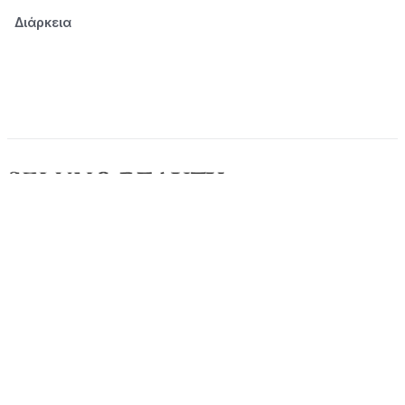
Διάρκεια
© 2026 Seluno Beauty