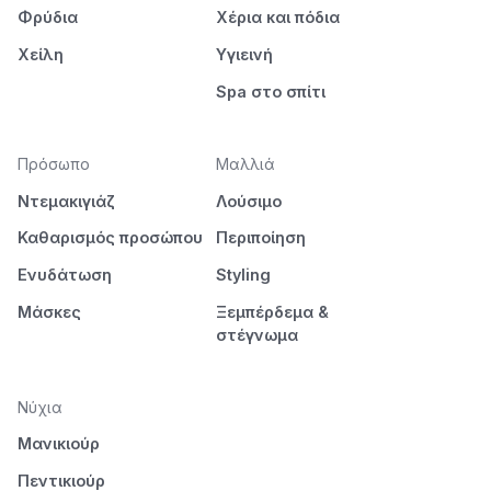
Φρύδια
Χέρια και πόδια
Χείλη
Υγιεινή
Spa στο σπίτι
Πρόσωπο
Μαλλιά
Ντεμακιγιάζ
Λούσιμο
Καθαρισμός προσώπου
Περιποίηση
Ενυδάτωση
Styling
Μάσκες
Ξεμπέρδεμα &
στέγνωμα
Νύχια
Μανικιούρ
Πεντικιούρ