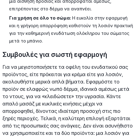
μια αίσθηση δροσιάς και απορροφάται αμέσως,
επιτρέποντας στο δέρμα να αναπνέει.
Για χρήση σε όλο το σώμα:
Η ευκολία στην εφαρμογή
και η γρήγορη απορρόφηση καθιστούν τη λοσιόν πρακτική
για την καθημερινή ενυδάτωση ολόκληρου του σώματος
μετά το μπάνιο.
Συμβουλές για σωστή εφαρμογή
Για να μεγιστοποιήσετε τα οφέλη του ενυδατικού σας
προϊόντος, είτε πρόκειται για κρέμα είτε για λοσιόν,
ακολουθήστε μερικά απλά βήματα. Εφαρμόστε το
προϊόν σε ελαφρώς νωπό δέρμα, ιδανικά αμέσως μετά
το ντους, για να «κλειδώσετε» την υγρασία. Κάντε
απαλό μασάζ με κυκλικές κινήσεις μέχρι να
απορροφηθεί, δίνοντας ιδιαίτερη προσοχή στις πιο
ξηρές περιοχές. Τελικά, η καλύτερη επιλογή εξαρτάται
από τις προσωπικές σας ανάγκες. Δεν είναι ασυνήθιστο
να χρησιμοποιείτε και τα δύο προϊόντα: μια λοσιόν για