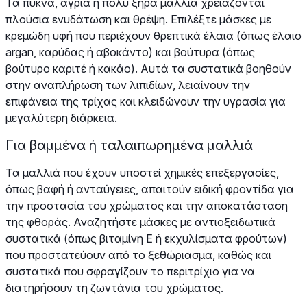
Τα πυκνά, άγρια ή πολύ ξηρά μαλλιά χρειάζονται
πλούσια ενυδάτωση και θρέψη. Επιλέξτε μάσκες με
κρεμώδη υφή που περιέχουν θρεπτικά έλαια (όπως έλαιο
argan, καρύδας ή αβοκάντο) και βούτυρα (όπως
βούτυρο καριτέ ή κακάο). Αυτά τα συστατικά βοηθούν
στην αναπλήρωση των λιπιδίων, λειαίνουν την
επιφάνεια της τρίχας και κλειδώνουν την υγρασία για
μεγαλύτερη διάρκεια.
Για βαμμένα ή ταλαιπωρημένα μαλλιά
Τα μαλλιά που έχουν υποστεί χημικές επεξεργασίες,
όπως βαφή ή ανταύγειες, απαιτούν ειδική φροντίδα για
την προστασία του χρώματος και την αποκατάσταση
της φθοράς. Αναζητήστε μάσκες με αντιοξειδωτικά
συστατικά (όπως βιταμίνη Ε ή εκχυλίσματα φρούτων)
που προστατεύουν από το ξεθώριασμα, καθώς και
συστατικά που σφραγίζουν το περιτρίχιο για να
διατηρήσουν τη ζωντάνια του χρώματος.