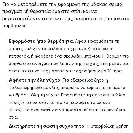
Για να μετατρέψετε την εφαρμογή της μάσκας σε μια
πραγματική θεραπεία spa στο σπίτι και να
μεγιστοποιήσετε τα οφέλη της, δοκιμάστε τις παρακάτω
συμβουλές.
Εφαρμόστε ήπια θερμότητα:
Αφού εφαρμόσετε τη
μάσκα, τυλίξτε τα μαλλιά σας με ένα ζεστό, νωπό
πετσετάκι ή φορέστε ένα σκουφάκι μπάνιου. Η θερμότητα
βοηθά στο άνοιγμα των λεπιών της τρίχας, επιτρέποντας
στα συστατικά της μάσκας να εισχωρήσουν βαθύτερα.
Αφήστε την όλη νύχτα:
Για εξαιρετικά ξηρά ή
ταλαιπωρημένα μαλλιά, μπορείτε να αφήσετε τη μάσκα
να δράσει όλη τη νύχτα. Εφαρμόστε τη σε νωπά μαλλιά,
τυλίξτε τα σε έναν κότσο και καλύψτε τα με ένα
μεταξωτό σκουφάκι για να προστατεύσετε τα σεντόνια
σας.
Διατηρήστε τη σωστή συχνότητα:
Η υπερβολική χρήση