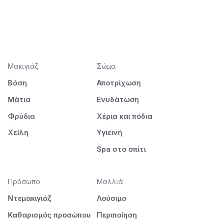
Μακιγιάζ
Σώμα
Βάση
Αποτρίχωση
Μάτια
Ενυδάτωση
Φρύδια
Χέρια και πόδια
Χείλη
Υγιεινή
Spa στο σπίτι
Πρόσωπο
Μαλλιά
Ντεμακιγιάζ
Λούσιμο
Καθαρισμός προσώπου
Περιποίηση